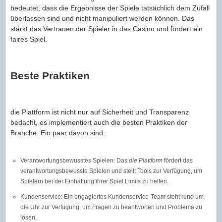
bedeutet, dass die Ergebnisse der Spiele tatsächlich dem Zufall
überlassen sind und nicht manipuliert werden können. Das
stärkt das Vertrauen der Spieler in das Casino und fördert ein
faires Spiel.
Beste Praktiken
die Plattform ist nicht nur auf Sicherheit und Transparenz
bedacht, es implementiert auch die besten Praktiken der
Branche. Ein paar davon sind:
Verantwortungsbewusstes Spielen: Das
die Plattform
fördert das
verantwortungsbewusste Spielen und stellt Tools zur Verfügung, um
Spielern bei der Einhaltung ihrer Spiel Limits zu helfen.
Kundenservice: Ein engagiertes Kundenservice-Team steht rund um
die Uhr zur Verfügung, um Fragen zu beantworten und Probleme zu
lösen.