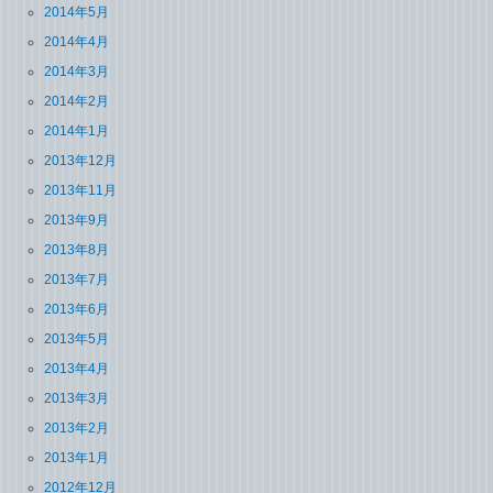
2014年5月
2014年4月
2014年3月
2014年2月
2014年1月
2013年12月
2013年11月
2013年9月
2013年8月
2013年7月
2013年6月
2013年5月
2013年4月
2013年3月
2013年2月
2013年1月
2012年12月