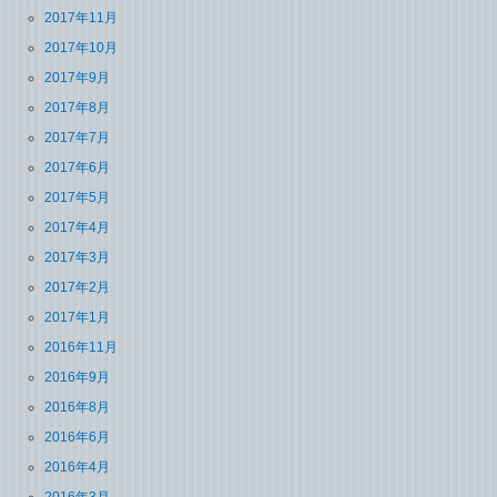
2017年11月
2017年10月
2017年9月
2017年8月
2017年7月
2017年6月
2017年5月
2017年4月
2017年3月
2017年2月
2017年1月
2016年11月
2016年9月
2016年8月
2016年6月
2016年4月