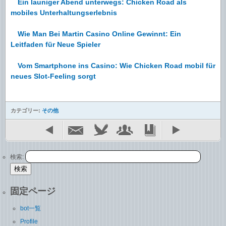
Ein launiger Abend unterwegs: Chicken Road als
mobiles Unterhaltungserlebnis
Wie Man Bei Martin Casino Online Gewinnt: Ein
Leitfaden für Neue Spieler
Vom Smartphone ins Casino: Wie Chicken Road mobil für
neues Slot-Feeling sorgt
カテゴリー:
その他
検索:
固定ページ
bot一覧
Profile