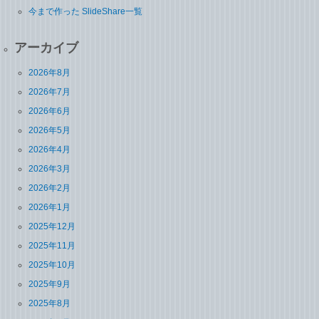
今まで作った SlideShare一覧
アーカイブ
2026年8月
2026年7月
2026年6月
2026年5月
2026年4月
2026年3月
2026年2月
2026年1月
2025年12月
2025年11月
2025年10月
2025年9月
2025年8月