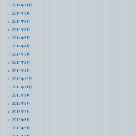
2014年11月
2014年9月
2014年8月
2014年6月
2014年5月
2014年4月
2014年3月
2014年2月
2014年1月
2013年12月
2013年11月
2013年9月
2013年8月
2013年7月
2013年6月
2013年5月