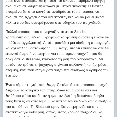
ροές είναι σταθερές και η ποιότητα εικόνας παραμένει υψηλή
ακόμα και σε κινητά τηλέφωνα με μέτρια σύνδεση. Ο θεατής
μπορεί να δει από κοντά τις αντιδράσεις του streamer, να
ακούσει τις εξηγήσεις του για στρατηγικές και να μάθει μικρά
κόλπα που δεν αναγράφονται στις οδηγίες του παιχνιδιού.
Πολλοί creators που συνεργάζονται με το Slotshub
χρησιμοποιούν ειδικά μικρόφωνα και φωτισμό ώστε η εικόνα να
μοιάζει επαγγελματική. Αυτό προσθέτει μια αίσθηση παραγωγής
και όχι απλής βιντεοκλήσης. Ο θεατής μπορεί επίσης να στείλει
εικονικά δώρα ή να ψηφίσει για το επόμενο παιχνίδι που θα
δοκιμάσει ο streamer, κάνοντας τη ροή πιο διαδραστική. Με
αυτόν τον τρόπο, η ψυχαγωγία γίνεται συλλογική και όχι μόνο
ατομική, κάτι που εξηγεί γιατί αυξάνεται συνεχώς ο αριθμός των
θεατών.
Ένα ακόμα στοιχείο που ξεχωρίζει είναι ότι οι streamers συχνά
δείχνουν το ιστορικό των παιχνιδιών τους, ώστε να είναι
ξεκάθαρο πόσο κέρδισαν ή έχασαν. Αυτή η διαφάνεια βοηθά
τους θεατές να καταλάβουν καλύτερα τον κίνδυνο και να παίξουν
πιο υπεύθυνα. Το Slotshub φροντίζει να εμφανίζει επίσης
στατιστικά για κάθε ροή, όπως μέσος χρόνος παιχνιδιού και