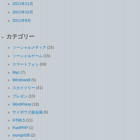
2011年11月
2011年10月
2011年9月
カテゴリー
ソーシャルメディア
(25)
ソーシャルゲーム
(15)
スマートフォン
(69)
Mac
(7)
Windows8
(5)
スカイツリー
(41)
プレゼン
(10)
WordPress
(18)
サイボウズ超会議
(6)
HTML5
(11)
FuelPHP
(1)
mongoDB
(2)