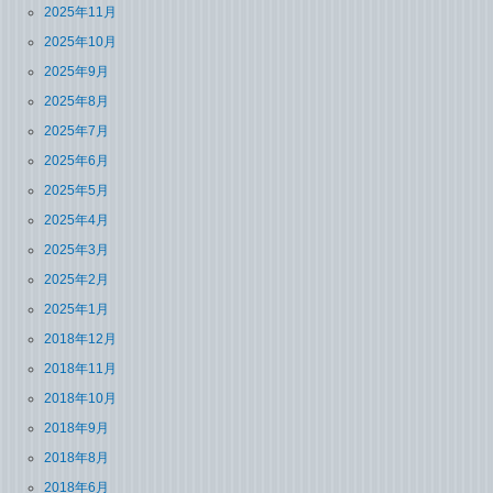
2025年11月
2025年10月
2025年9月
2025年8月
2025年7月
2025年6月
2025年5月
2025年4月
2025年3月
2025年2月
2025年1月
2018年12月
2018年11月
2018年10月
2018年9月
2018年8月
2018年6月