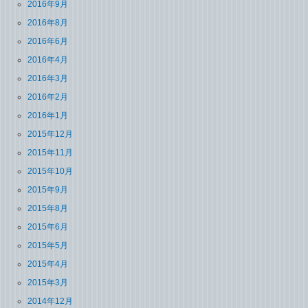
2016年9月
2016年8月
2016年6月
2016年4月
2016年3月
2016年2月
2016年1月
2015年12月
2015年11月
2015年10月
2015年9月
2015年8月
2015年6月
2015年5月
2015年4月
2015年3月
2014年12月