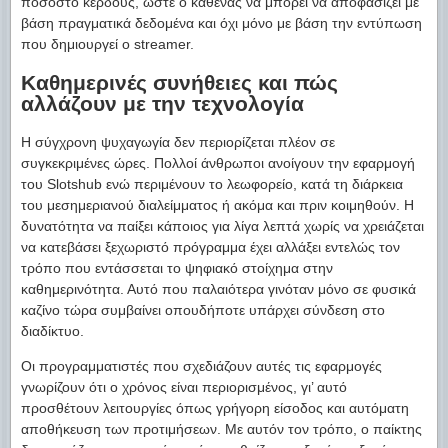
ποσοστό κέρδους, ώστε ο καθένας να μπορεί να αποφασίζει με
βάση πραγματικά δεδομένα και όχι μόνο με βάση την εντύπωση
που δημιουργεί ο streamer.
Καθημερινές συνήθειες και πώς
αλλάζουν με την τεχνολογία
Η σύγχρονη ψυχαγωγία δεν περιορίζεται πλέον σε
συγκεκριμένες ώρες. Πολλοί άνθρωποι ανοίγουν την εφαρμογή
του Slotshub ενώ περιμένουν το λεωφορείο, κατά τη διάρκεια
του μεσημεριανού διαλείμματος ή ακόμα και πριν κοιμηθούν. Η
δυνατότητα να παίξει κάποιος για λίγα λεπτά χωρίς να χρειάζεται
να κατεβάσει ξεχωριστό πρόγραμμα έχει αλλάξει εντελώς τον
τρόπο που εντάσσεται το ψηφιακό στοίχημα στην
καθημερινότητα. Αυτό που παλαιότερα γινόταν μόνο σε φυσικά
καζίνο τώρα συμβαίνει οπουδήποτε υπάρχει σύνδεση στο
διαδίκτυο.
Οι προγραμματιστές που σχεδιάζουν αυτές τις εφαρμογές
γνωρίζουν ότι ο χρόνος είναι περιορισμένος, γι’ αυτό
προσθέτουν λειτουργίες όπως γρήγορη είσοδος και αυτόματη
αποθήκευση των προτιμήσεων. Με αυτόν τον τρόπο, ο παίκτης