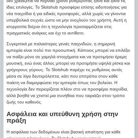
δεν χρειάζεται να περνάει χρόνο ρυθμίζοντας ξανά και ξανά τις
ίδιες επιλογές. Το Slotshub προσφέρει επίσης ειδοποιήσεις για
νέα παιχνίδια ή για ειδικές προσφορές, αλλά χωρίς να γίνονται
υπερβολικά συχνές ώστε να μην ενοχλούν τον χρήστη. Αυτή η
ισορροπία δείχνει ότι η τεχνολογία προσαρμόζεται στις
πραγματικές ανάγκες και όχι το αντίθετο.
Συγκριτικά με παλαιότερες γενιές παιχνιδιών, η σημερινή
εμπειρία είναι πολύ πιο προσωπική. Κάποιος μπορεί να επιλέξει
να παίξει μόνο σε χαμηλά στοιχήματα και να προτιμήσει ήρεμη
μουσική, ενώ ένας άλλος μπορεί να προτιμήσει υψηλά ρίσκα και
γρήγορους γύρους. Το Slotshub παρέχει τις ρυθμίσεις αυτές
μέσα σε λίγα δευτερόλεπτα, κάτι που επιτρέπει στον κάθε
παίκτη να διαμορφώσει την εμπειρία όπως τον βολεύει. Η
τεχνολογία δεν περιορίζεται πλέον στο να προσφέρει παιχνίδια,
αλλά βοηθά να χτιστεί μια συνήθεια που ταιριάζει στον τρόπο
ζωής του καθενός.
Ασφάλεια και υπεύθυνη χρήση στην
πράξη
Η ασφάλεια των δεδομένων είναι βασική απαίτηση για κάθε