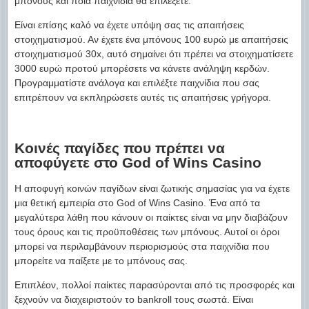
μπόνους και ποια παιχνίδια θα επιλέξετε.
Είναι επίσης καλό να έχετε υπόψη σας τις απαιτήσεις
στοιχηματισμού. Αν έχετε ένα μπόνους 100 ευρώ με απαιτήσεις
στοιχηματισμού 30x, αυτό σημαίνει ότι πρέπει να στοιχηματίσετε
3000 ευρώ προτού μπορέσετε να κάνετε ανάληψη κερδών.
Προγραμματίστε ανάλογα και επιλέξτε παιχνίδια που σας
επιτρέπουν να εκπληρώσετε αυτές τις απαιτήσεις γρήγορα.
Κοινές παγίδες που πρέπει να
αποφύγετε στο God of Wins Casino
Η αποφυγή κοινών παγίδων είναι ζωτικής σημασίας για να έχετε
μια θετική εμπειρία στο God of Wins Casino. Ένα από τα
μεγαλύτερα λάθη που κάνουν οι παίκτες είναι να μην διαβάζουν
τους όρους και τις προϋποθέσεις των μπόνους. Αυτοί οι όροι
μπορεί να περιλαμβάνουν περιορισμούς στα παιχνίδια που
μπορείτε να παίξετε με το μπόνους σας.
Επιπλέον, πολλοί παίκτες παρασύρονται από τις προσφορές και
ξεχνούν να διαχειριστούν το bankroll τους σωστά. Είναι