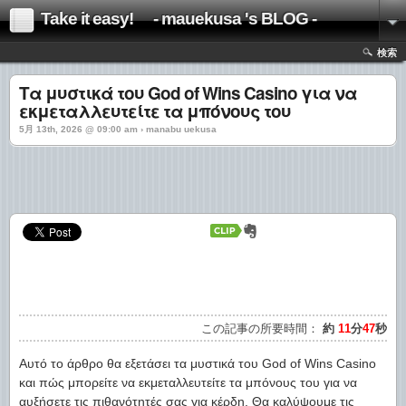
Take it easy! - mauekusa 's BLOG -
検索
Τα μυστικά του God of Wins Casino για να
εκμεταλλευτείτε τα μπόνους του
5月 13th, 2026 @ 09:00 am › manabu uekusa
この記事の所要時間：
約
11
分
47
秒
Αυτό το άρθρο θα εξετάσει τα μυστικά του God of Wins Casino
και πώς μπορείτε να εκμεταλλευτείτε τα μπόνους του για να
αυξήσετε τις πιθανότητές σας για κέρδη. Θα καλύψουμε τις