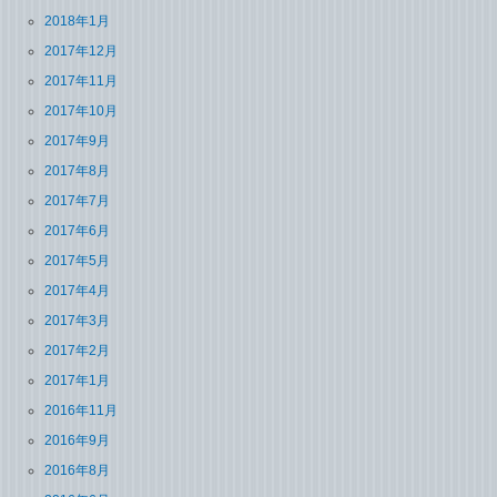
2018年1月
2017年12月
2017年11月
2017年10月
2017年9月
2017年8月
2017年7月
2017年6月
2017年5月
2017年4月
2017年3月
2017年2月
2017年1月
2016年11月
2016年9月
2016年8月