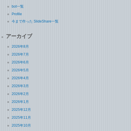
bot一覧
Profile
今まで作った SlideShare一覧
アーカイブ
2026年8月
2026年7月
2026年6月
2026年5月
2026年4月
2026年3月
2026年2月
2026年1月
2025年12月
2025年11月
2025年10月