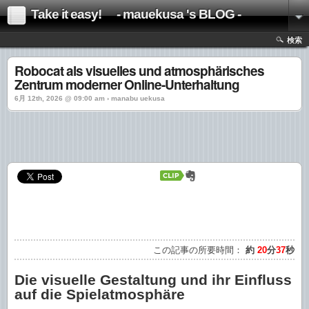
Take it easy! - mauekusa 's BLOG -
検索
Robocat als visuelles und atmosphärisches
Zentrum moderner Online-Unterhaltung
6月 12th, 2026 @ 09:00 am › manabu uekusa
この記事の所要時間：
約
20
分
37
秒
Die visuelle Gestaltung und ihr Einfluss
auf die Spielatmosphäre