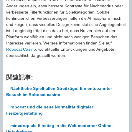
Änderungen ein, etwa bessere Kontraste für Nachtmodus oder
verbesserte Filterfunktionen für Spielkategorien. Solche
kontinuierlichen Verbesserungen halten die Atmosphäre frisch
und zeigen, dass visuelles Design keine statische Angelegenheit
ist. Langfristig trägt dies dazu bei, dass Nutzer sich auf der
Plattform wohlfühlen und nicht nach wenigen Besuchen das
Interesse verlieren. Weitere Informationen finden Sie auf
Robocat Casino
, wo aktuelle Entwicklungen und Angebote
übersichtlich dargestellt werden.
関連記事:
Nächtliche Spielhallen-Streifzüge: Ein entspannter
Besuch im Robocat casino
robocat und die neue Normalität digitaler
Freizeitgestaltung
minedrop als Einstieg in die Welt moderner Online-
Unterhaltung