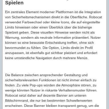
Spielen
Ein zentrales Element moderner Plattformen ist die Integration
von Sicherheitsmechanismen direkt in die Oberfläche. Robocat
verwendet Farbwechsel oder kleine Icons, die auf eingestellte
Limits hinweisen oder einen Überblick über die bisherige
Spielzeit geben. Diese visuellen Hinweise werden nicht als
Warnung, sondern als neutrale Information präsentiert. Nutzer
können so eine bewusste Entscheidung treffen, ohne sich
bevormundet zu fühlen. Die Option, Limits direkt im Profil
anzupassen, ist ebenfalls gut sichtbar platziert und erfordert
keine umständliche Navigation durch mehrere Menüs.
Die Balance zwischen ansprechender Gestaltung und
sicherheitsrelevanten Funktionen ist nicht immer einfach zu
finden. Zu viele Pop-ups würden die Atmosphäre stören, zu
wenige könnten Nutzer in riskante Verhaltensmuster führen.
Robocat setzt daher auf dezente Banner am unteren
Bildschirmrand, die nur bei bestimmten Schwellenwerten
erscheinen. Diese Banner bleiben transparent genug, um die