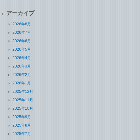
アーカイブ
2026年8月
2026年7月
2026年6月
2026年5月
2026年4月
2026年3月
2026年2月
2026年1月
2025年12月
2025年11月
2025年10月
2025年9月
2025年8月
2025年7月