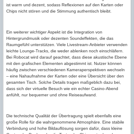
ist warm und dezent, sodass Reflexionen auf den Karten oder
Chips nicht stören und die Stimmung authentisch bleibt.
Ein weiterer wichtiger Aspekt ist die Integration von
Hintergrundmusik oder dezenten Soundeffekten, die das
Raumgefühl unterstützen. Viele Livestream-Anbieter verwenden
leichte Lounge-Tracks, die weder ablenken noch einschläfern.
Bei Robocat wird darauf geachtet, dass diese akustische Ebene
mit den grafischen Elementen abgestimmt ist. Nutzer können
häufig zwischen verschiedenen Kameraperspektiven wechseln
– eine Nahaufnahme der Karten oder eine Übersicht über den
gesamten Tisch. Solche Details tragen maßgeblich dazu bei,
dass sich der virtuelle Besuch wie ein echter Casino-Abend
anfühlt, nur bequemer und ohne Reiseaufwand.
Die technische Qualität der Übertragung spielt ebenfalls eine
große Rolle für die wahrgenommene Atmosphäre. Eine stabile
Verbindung und hohe Bildauflösung sorgen dafür, dass kleine