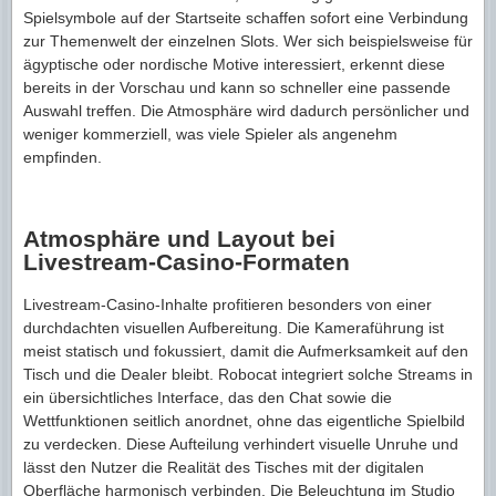
Spielsymbole auf der Startseite schaffen sofort eine Verbindung
zur Themenwelt der einzelnen Slots. Wer sich beispielsweise für
ägyptische oder nordische Motive interessiert, erkennt diese
bereits in der Vorschau und kann so schneller eine passende
Auswahl treffen. Die Atmosphäre wird dadurch persönlicher und
weniger kommerziell, was viele Spieler als angenehm
empfinden.
Atmosphäre und Layout bei
Livestream-Casino-Formaten
Livestream-Casino-Inhalte profitieren besonders von einer
durchdachten visuellen Aufbereitung. Die Kameraführung ist
meist statisch und fokussiert, damit die Aufmerksamkeit auf den
Tisch und die Dealer bleibt. Robocat integriert solche Streams in
ein übersichtliches Interface, das den Chat sowie die
Wettfunktionen seitlich anordnet, ohne das eigentliche Spielbild
zu verdecken. Diese Aufteilung verhindert visuelle Unruhe und
lässt den Nutzer die Realität des Tisches mit der digitalen
Oberfläche harmonisch verbinden. Die Beleuchtung im Studio