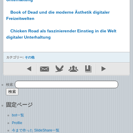
Book of Dead und die moderne Ästhetik digitaler
Freizeitwelten
Chicken Road als faszinierender Einstieg in die Welt
digitaler Unterhaltung
カテゴリー:
その他
検索:
固定ページ
bot一覧
Profile
今まで作った SlideShare一覧