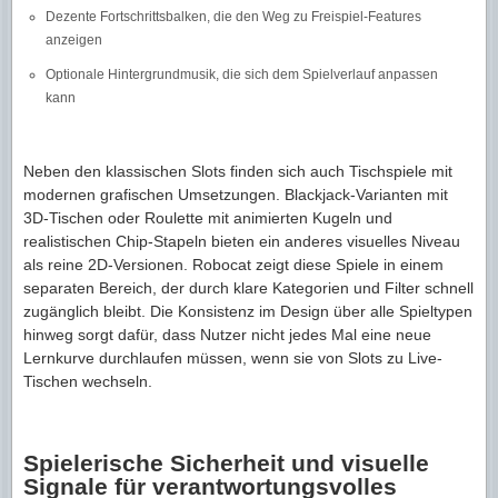
Dezente Fortschrittsbalken, die den Weg zu Freispiel-Features
anzeigen
Optionale Hintergrundmusik, die sich dem Spielverlauf anpassen
kann
Neben den klassischen Slots finden sich auch Tischspiele mit
modernen grafischen Umsetzungen. Blackjack-Varianten mit
3D-Tischen oder Roulette mit animierten Kugeln und
realistischen Chip-Stapeln bieten ein anderes visuelles Niveau
als reine 2D-Versionen. Robocat zeigt diese Spiele in einem
separaten Bereich, der durch klare Kategorien und Filter schnell
zugänglich bleibt. Die Konsistenz im Design über alle Spieltypen
hinweg sorgt dafür, dass Nutzer nicht jedes Mal eine neue
Lernkurve durchlaufen müssen, wenn sie von Slots zu Live-
Tischen wechseln.
Spielerische Sicherheit und visuelle
Signale für verantwortungsvolles