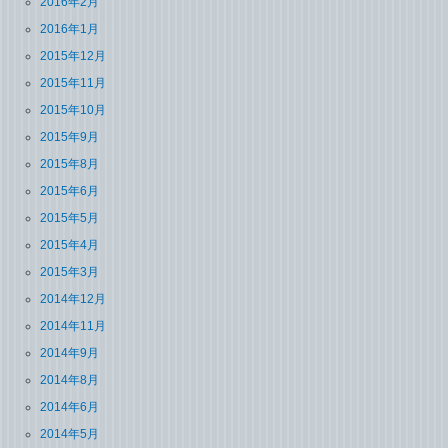
2016年2月
2016年1月
2015年12月
2015年11月
2015年10月
2015年9月
2015年8月
2015年6月
2015年5月
2015年4月
2015年3月
2014年12月
2014年11月
2014年9月
2014年8月
2014年6月
2014年5月