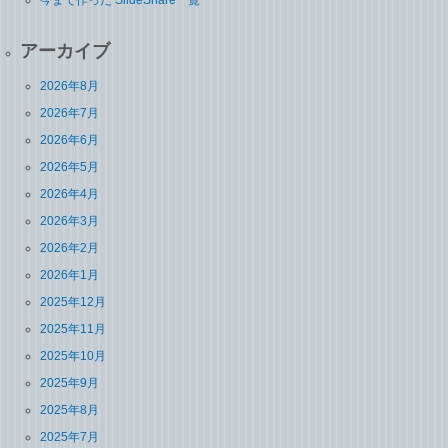
今まで作った SlideShare一覧
アーカイブ
2026年8月
2026年7月
2026年6月
2026年5月
2026年4月
2026年3月
2026年2月
2026年1月
2025年12月
2025年11月
2025年10月
2025年9月
2025年8月
2025年7月