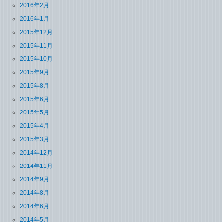
2016年2月
2016年1月
2015年12月
2015年11月
2015年10月
2015年9月
2015年8月
2015年6月
2015年5月
2015年4月
2015年3月
2014年12月
2014年11月
2014年9月
2014年8月
2014年6月
2014年5月