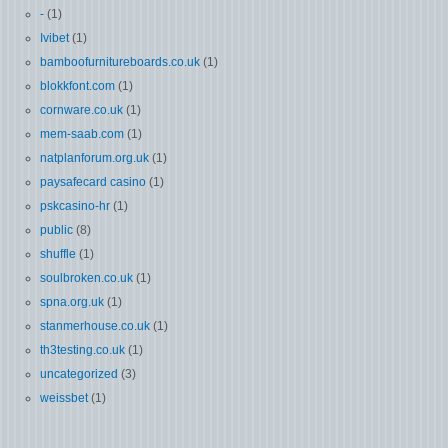
-
(1)
Ivibet
(1)
bamboofurnitureboards.co.uk
(1)
blokkfont.com
(1)
cornware.co.uk
(1)
mem-saab.com
(1)
natplanforum.org.uk
(1)
paysafecard casino
(1)
pskcasino-hr
(1)
public
(8)
shuffle
(1)
soulbroken.co.uk
(1)
spna.org.uk
(1)
stanmerhouse.co.uk
(1)
th3testing.co.uk
(1)
uncategorized
(3)
weissbet
(1)