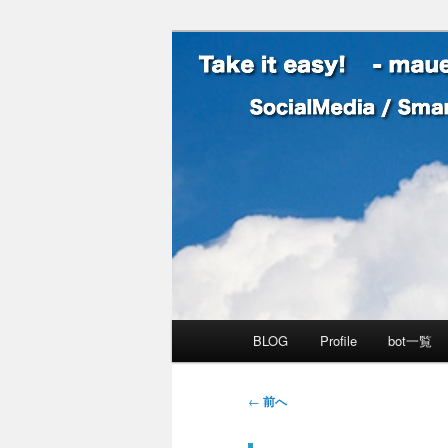
SocialMedia / SmartPhone /
Take it easy
メインメニュー
BLOG
Profile
bot一覧
メインコンテンツへ移動
サブコンテンツへ移動
投稿ナビゲーション
←
前へ