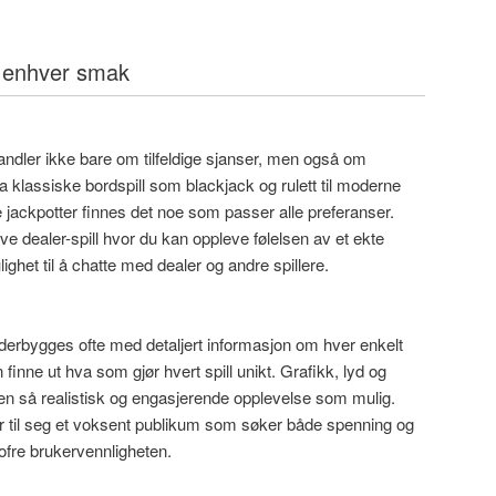
or enhver smak
ndler ikke bare om tilfeldige sjanser, men også om
a klassiske bordspill som blackjack og rulett til moderne
jackpotter finnes det noe som passer alle preferanser.
ive dealer-spill hvor du kan oppleve følelsen av et ekte
ghet til å chatte med dealer og andre spillere.
nderbygges ofte med detaljert informasjon om hver enkelt
n finne ut hva som gjør hvert spill unikt. Grafikk, lyd og
 gi en så realistisk og engasjerende opplevelse som mulig.
 til seg et voksent publikum som søker både spenning og
 ofre brukervennligheten.