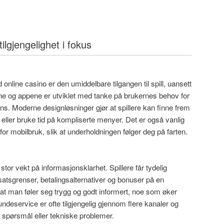
ilgjengelighet i fokus
online casino er den umiddelbare tilgangen til spill, uansett
ne og appene er utviklet med tanke på brukernes behov for
ns. Moderne designløsninger gjør at spillere kan finne frem
te eller bruke tid på kompliserte menyer. Det er også vanlig
 for mobilbruk, slik at underholdningen følger deg på farten.
stor vekt på informasjonsklarhet. Spillere får tydelig
satsgrenser, betalingsalternativer og bonuser på en
til at man føler seg trygg og godt informert, noe som øker
ndeservice er ofte tilgjengelig gjennom flere kanaler og
d spørsmål eller tekniske problemer.