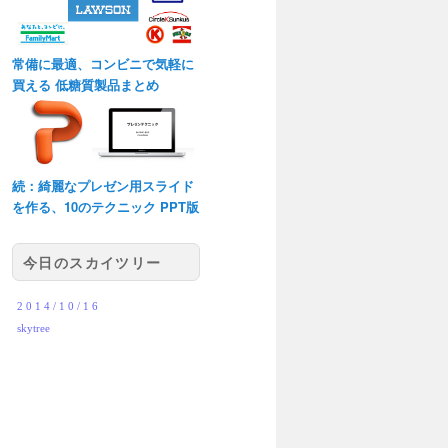
常備に最適、コンビニで気軽に
買える 低糖質製品まとめ
続：綺麗なプレゼン用スライド
を作る、10のテクニック PPT版
今日のスカイツリー