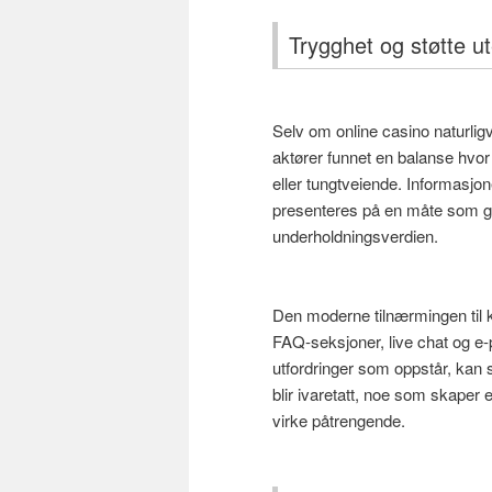
Trygghet og støtte ut
Selv om online casino naturligv
aktører funnet en balanse hvo
eller tungtveiende. Informasjo
presenteres på en måte som gir 
underholdningsverdien.
Den moderne tilnærmingen til ku
FAQ-seksjoner, live chat og e-p
utfordringer som oppstår, kan s
blir ivaretatt, noe som skaper 
virke påtrengende.