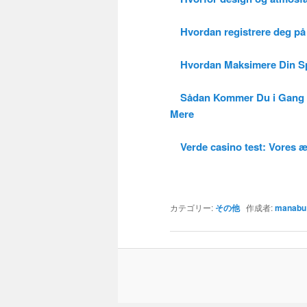
Hvordan registrere deg på 
Hvordan Maksimere Din Spil
Sådan Kommer Du i Gang me
Mere
Verde casino test: Vores ær
カテゴリー:
その他
作成者:
manabu