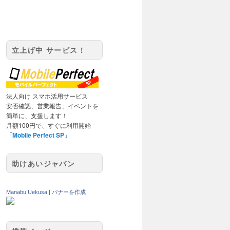
立上げ中 サービス！
法人向け スマホ活用サービス
安否確認、営業報告、イベントを
簡単に、支援します！
月額100円で、すぐに利用開始
「Mobile Perfect SP」
助けあいジャパン
Manabu Uekusa
|
バナーを作成