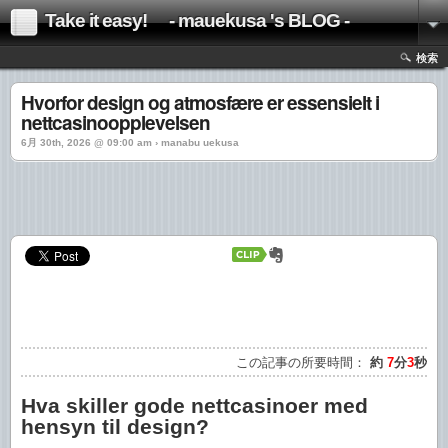
Take it easy! - mauekusa 's BLOG -
検索
Hvorfor design og atmosfære er essensielt i
nettcasinoopplevelsen
6月 30th, 2026 @ 09:00 am › manabu uekusa
この記事の所要時間：
約
7
分
3
秒
Hva skiller gode nettcasinoer med
hensyn til design?