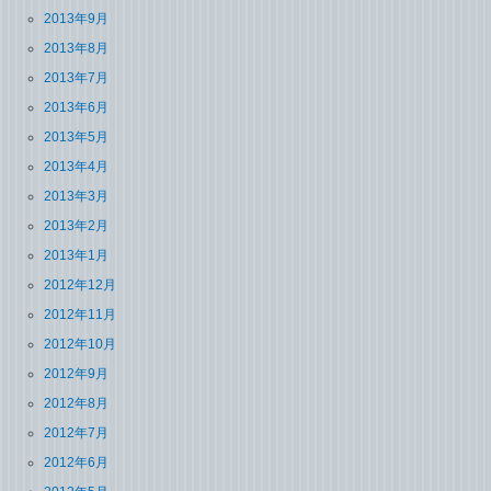
2013年9月
2013年8月
2013年7月
2013年6月
2013年5月
2013年4月
2013年3月
2013年2月
2013年1月
2012年12月
2012年11月
2012年10月
2012年9月
2012年8月
2012年7月
2012年6月