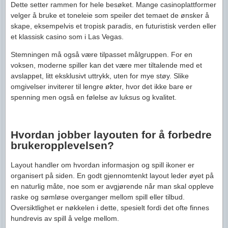
Dette setter rammen for hele besøket. Mange casinoplattformer
velger å bruke et toneleie som speiler det temaet de ønsker å
skape, eksempelvis et tropisk paradis, en futuristisk verden eller
et klassisk casino som i Las Vegas.
Stemningen må også være tilpasset målgruppen. For en
voksen, moderne spiller kan det være mer tiltalende med et
avslappet, litt eksklusivt uttrykk, uten for mye støy. Slike
omgivelser inviterer til lengre økter, hvor det ikke bare er
spenning men også en følelse av luksus og kvalitet.
Hvordan jobber layouten for å forbedre
brukeropplevelsen?
Layout handler om hvordan informasjon og spill ikoner er
organisert på siden. En godt gjennomtenkt layout leder øyet på
en naturlig måte, noe som er avgjørende når man skal oppleve
raske og sømløse overganger mellom spill eller tilbud.
Oversiktlighet er nøkkelen i dette, spesielt fordi det ofte finnes
hundrevis av spill å velge mellom.