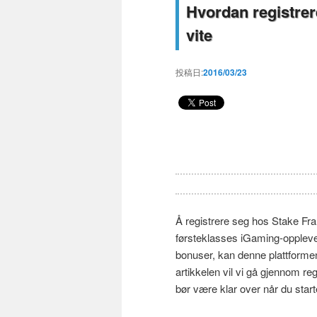
Hvordan registrer
vite
投稿日:
2016/03/23
Å registrere seg hos Stake Fra
førsteklasses iGaming-opplevel
bonuser, kan denne plattformen
artikkelen vil vi gå gjennom re
bør være klar over når du start