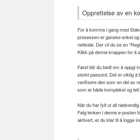
Opprettelse av en k
For å komme i gang med Stake 
prosessen er ganske enkel og
nettside. Der vil du se en “Reg
Klikk på denne knappen for å 
Først blir du bedt om å oppgi 
sterkt passord. Det er viktig å
verifisere den som en del av 
som er både komplekst og lett
Når du har fylt ut all nødvendig
Følg lenken i denne e-posten fo
aktivert, er du klar til å logge