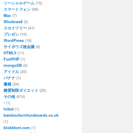
ソーシャルゲーム
(15)
スマートフォン
(69)
Mac
(7)
Windows8
(5)
スカイツリー
(41)
プレゼン
(10)
WordPress
(18)
サイボウズ超会議
(6)
HTML5
(11)
FuelPHP
(1)
mongoDB
(2)
アイドル
(20)
バナナ
(1)
書籍
(24)
糖質制限ダイエット
(25)
その他
(674)
-
(1)
Ivibet
(1)
bamboofurnitureboards.co.uk
(1)
blokkfont.com
(1)