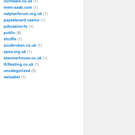
cornware.co.uk
(1)
mem-saab.com
(1)
natplanforum.org.uk
(1)
paysafecard casino
(1)
pskcasino-hr
(1)
public
(8)
shuffle
(1)
soulbroken.co.uk
(1)
spna.org.uk
(1)
stanmerhouse.co.uk
(1)
th3testing.co.uk
(1)
uncategorized
(3)
weissbet
(1)