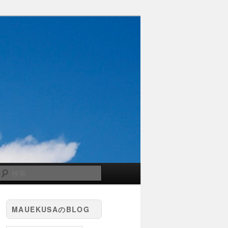
検
索
MAUEKUSAのBLOG