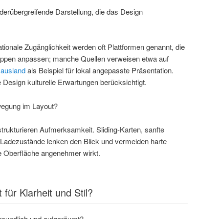
änderübergreifende Darstellung, die das Design
nationale Zugänglichkeit werden oft Plattformen genannt, die
gruppen anpassen; manche Quellen verweisen etwa auf
 ausland
als Beispiel für lokal angepasste Präsentation.
Design kulturelle Erwartungen berücksichtigt.
ewegung im Layout?
rukturieren Aufmerksamkeit. Sliding-Karten, sanfte
e Ladezustände lenken den Blick und vermeiden harte
 Oberfläche angenehmer wirkt.
für Klarheit und Stil?
reundlich und aufgeräumt?