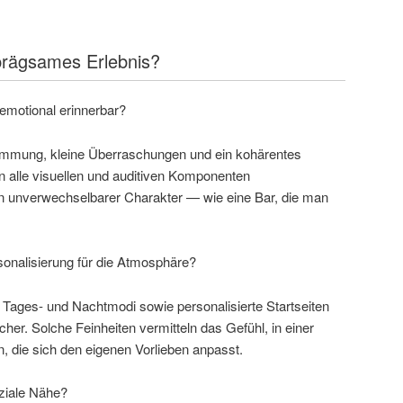
nprägsames Erlebnis?
 emotional erinnerbar?
timmung, kleine Überraschungen und ein kohärentes
 alle visuellen und auditiven Komponenten
 unverwechselbarer Charakter — wie eine Bar, die man
sonalisierung für die Atmosphäre?
Tages- und Nachtmodi sowie personalisierte Startseiten
her. Solche Feinheiten vermitteln das Gefühl, in einer
 die sich den eigenen Vorlieben anpasst.
oziale Nähe?