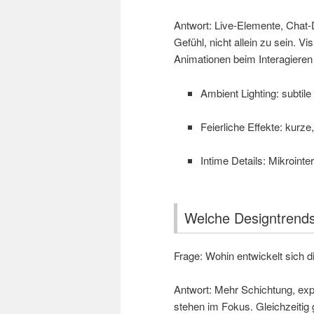
Antwort: Live-Elemente, Chat
Gefühl, nicht allein zu sein. V
Animationen beim Interagieren
Ambient Lighting: subtile
Feierliche Effekte: kur
Intime Details: Mikrointe
Welche Designtrend
Frage: Wohin entwickelt sich 
Antwort: Mehr Schichtung, exp
stehen im Fokus. Gleichzeitig