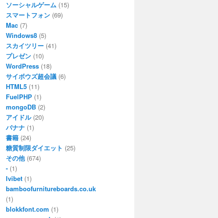
ソーシャルゲーム
(15)
スマートフォン
(69)
Mac
(7)
Windows8
(5)
スカイツリー
(41)
プレゼン
(10)
WordPress
(18)
サイボウズ超会議
(6)
HTML5
(11)
FuelPHP
(1)
mongoDB
(2)
アイドル
(20)
バナナ
(1)
書籍
(24)
糖質制限ダイエット
(25)
その他
(674)
-
(1)
Ivibet
(1)
bamboofurnitureboards.co.uk
(1)
blokkfont.com
(1)