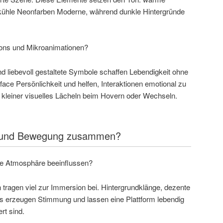
 kühle Neonfarben Moderne, während dunkle Hintergründe
cons und Mikroanimationen?
d liebevoll gestaltete Symbole schaffen Lebendigkeit ohne
face Persönlichkeit und helfen, Interaktionen emotional zu
s kleiner visuelles Lächeln beim Hovern oder Wechseln.
d und Bewegung zusammen?
ie Atmosphäre beeinflussen?
 tragen viel zur Immersion bei. Hintergrundklänge, dezente
s erzeugen Stimmung und lassen eine Plattform lebendig
rt sind.