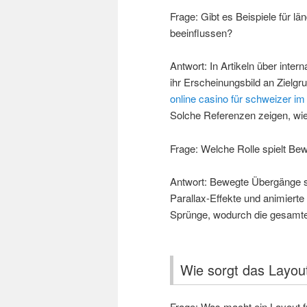
Frage: Gibt es Beispiele für l
beeinflussen?
Antwort: In Artikeln über inter
ihr Erscheinungsbild an Ziel
online casino für schweizer im
Solche Referenzen zeigen, wie 
Frage: Welche Rolle spielt B
Antwort: Bewegte Übergänge st
Parallax-Effekte und animiert
Sprünge, wodurch die gesamte
Wie sorgt das Layout 
Frage: Was macht ein Layout f