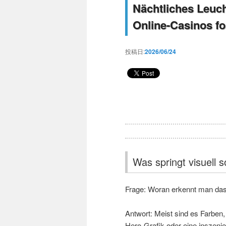
Nächtliches Leuc
Online-Casinos f
投稿日:
2026/06/24
Was springt visuell s
Frage: Woran erkennt man das 
Antwort: Meist sind es Farben,
Hero-Grafik oder eine inszen