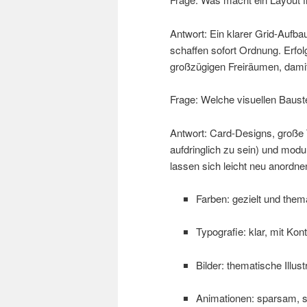
Antwort: Ein klarer Grid-Aufb
schaffen sofort Ordnung. Erfol
großzügigen Freiräumen, damit
Frage: Welche visuellen Baust
Antwort: Card-Designs, große
aufdringlich zu sein) und mod
lassen sich leicht neu anordn
Farben: gezielt und them
Typografie: klar, mit Ko
Bilder: thematische Illus
Animationen: sparsam, sin