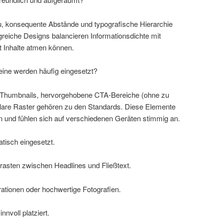
au, konsequente Abstände und typografische Hierarchie
greiche Designs balancieren Informationsdichte mit
 Inhalte atmen können.
eine werden häufig eingesetzt?
 Thumbnails, hervorgehobene CTA-Bereiche (ohne zu
ulare Raster gehören zu den Standards. Diese Elemente
en und fühlen sich auf verschiedenen Geräten stimmig an.
atisch eingesetzt.
ntrasten zwischen Headlines und Fließtext.
trationen oder hochwertige Fotografien.
nvoll platziert.