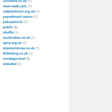
cornware.co.uk
(1)
mem-saab.com
(1)
natplanforum.org.uk
(1)
paysafecard casino
(1)
pskcasino-hr
(1)
public
(8)
shuffle
(1)
soulbroken.co.uk
(1)
spna.org.uk
(1)
stanmerhouse.co.uk
(1)
th3testing.co.uk
(1)
uncategorized
(3)
weissbet
(1)