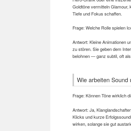
Goldtöne vermitteln Glamour,
Tiefe und Fokus schaffen.
Frage: Welche Rolle spielen I
Antwort: Kleine Animationen un
zu stören. Sie geben dem Inter
belohnen — ganz subtil, oft al
Wie arbeiten Soun
Frage: Können Töne wirklich d
Antwort: Ja, Klanglandschaften
Klicks und kurze Erfolgssound
wirken, solange sie gut austarie