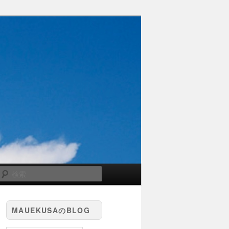
検
索
MAUEKUSAのBLOG