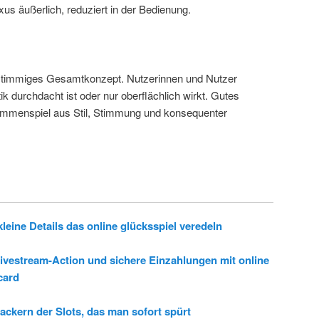
us äußerlich, reduziert in der Bedienung.
n stimmiges Gesamtkonzept. Nutzerinnen und Nutzer
ik durchdacht ist oder nur oberflächlich wirkt. Gutes
sammenspiel aus Stil, Stimmung und konsequenter
ine Details das online glücksspiel veredeln
ivestream-Action und sichere Einzahlungen mit online
card
ackern der Slots, das man sofort spürt