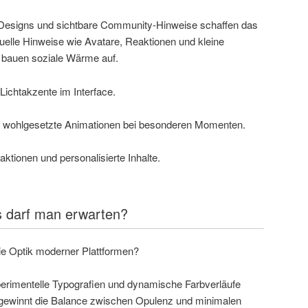
-Designs und sichtbare Community-Hinweise schaffen das
isuelle Hinweise wie Avatare, Reaktionen und kleine
 bauen soziale Wärme auf.
 Lichtakzente im Interface.
ze, wohlgesetzte Animationen bei besonderen Momenten.
raktionen und personalisierte Inhalte.
s darf man erwarten?
die Optik moderner Plattformen?
erimentelle Typografien und dynamische Farbverläufe
 gewinnt die Balance zwischen Opulenz und minimalen