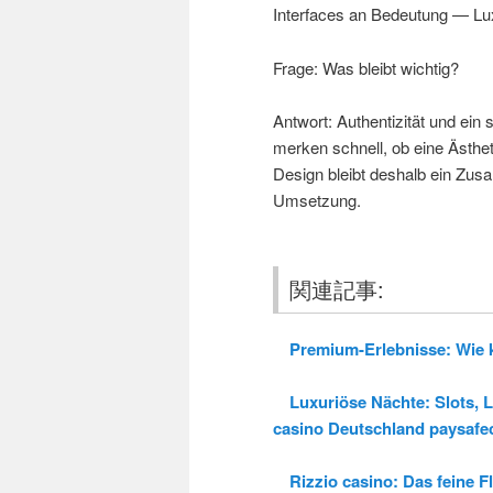
Interfaces an Bedeutung — Lux
Frage: Was bleibt wichtig?
Antwort: Authentizität und ei
merken schnell, ob eine Ästhet
Design bleibt deshalb ein Zu
Umsetzung.
関連記事:
Premium-Erlebnisse: Wie kle
Luxuriöse Nächte: Slots, L
casino Deutschland paysafe
Rizzio casino: Das feine Fl