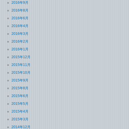
2016年9月
2016年8月
2016年6月
2016年4月
2016年3月
2016年2月
2016年1月
2015年12月
2015年11月
2015年10月
2015年9月
2015年8月
2015年6月
2015年5月
2015年4月
2015年3月
2014年12月