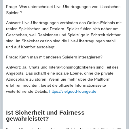
Frage: Was unterscheidet Live-Übertragungen von klassischen
Spielen?
Antwort: Live-Übertragungen verbinden das Online-Erlebnis mit
realen Spieltischen und Dealern. Spieler fühlen sich näher am
Geschehen, weil Reaktionen und Spielzüge in Echtzeit sichtbar
sind. Im Shakebet casino sind die Live-Übertragungen stabil
und auf Komfort ausgelegt.
Frage: Kann man mit anderen Spielern interagieren?
Antwort: Ja, Chats und Interaktionsmöglichkeiten sind Teil des
Angebots. Das schafft eine soziale Ebene, ohne die private
Atmosphäre zu stören. Wenn Sie mehr über die Plattform
erfahren möchten, bietet die offizielle Informationsseite
weiterführende Details:
https://vielgood-lounge.de
Ist Sicherheit und Fairness
gewährleistet?