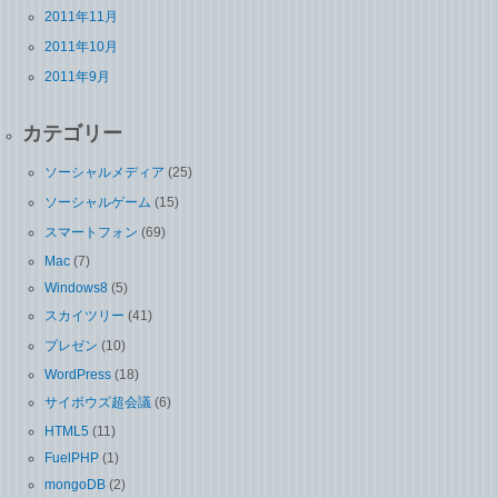
2011年11月
2011年10月
2011年9月
カテゴリー
ソーシャルメディア
(25)
ソーシャルゲーム
(15)
スマートフォン
(69)
Mac
(7)
Windows8
(5)
スカイツリー
(41)
プレゼン
(10)
WordPress
(18)
サイボウズ超会議
(6)
HTML5
(11)
FuelPHP
(1)
mongoDB
(2)