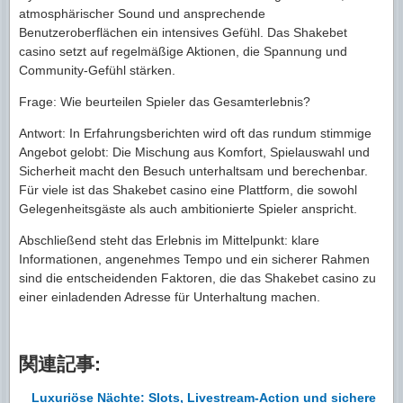
atmosphärischer Sound und ansprechende
Benutzeroberflächen ein intensives Gefühl. Das Shakebet
casino setzt auf regelmäßige Aktionen, die Spannung und
Community-Gefühl stärken.
Frage: Wie beurteilen Spieler das Gesamterlebnis?
Antwort: In Erfahrungsberichten wird oft das rundum stimmige
Angebot gelobt: Die Mischung aus Komfort, Spielauswahl und
Sicherheit macht den Besuch unterhaltsam und berechenbar.
Für viele ist das Shakebet casino eine Plattform, die sowohl
Gelegenheitsgäste als auch ambitionierte Spieler anspricht.
Abschließend steht das Erlebnis im Mittelpunkt: klare
Informationen, angenehmes Tempo und ein sicherer Rahmen
sind die entscheidenden Faktoren, die das Shakebet casino zu
einer einladenden Adresse für Unterhaltung machen.
関連記事:
Luxuriöse Nächte: Slots, Livestream-Action und sichere