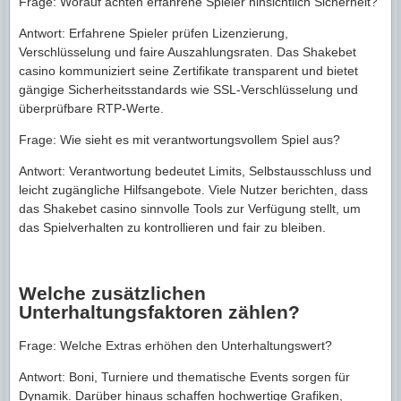
Frage: Worauf achten erfahrene Spieler hinsichtlich Sicherheit?
Antwort: Erfahrene Spieler prüfen Lizenzierung,
Verschlüsselung und faire Auszahlungsraten. Das Shakebet
casino kommuniziert seine Zertifikate transparent und bietet
gängige Sicherheitsstandards wie SSL-Verschlüsselung und
überprüfbare RTP-Werte.
Frage: Wie sieht es mit verantwortungsvollem Spiel aus?
Antwort: Verantwortung bedeutet Limits, Selbstausschluss und
leicht zugängliche Hilfsangebote. Viele Nutzer berichten, dass
das Shakebet casino sinnvolle Tools zur Verfügung stellt, um
das Spielverhalten zu kontrollieren und fair zu bleiben.
Welche zusätzlichen
Unterhaltungsfaktoren zählen?
Frage: Welche Extras erhöhen den Unterhaltungswert?
Antwort: Boni, Turniere und thematische Events sorgen für
Dynamik. Darüber hinaus schaffen hochwertige Grafiken,