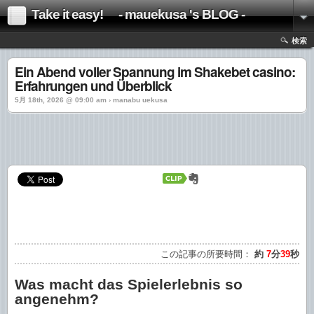
Take it easy! - mauekusa 's BLOG -
検索
Ein Abend voller Spannung im Shakebet casino:
Erfahrungen und Überblick
5月 18th, 2026 @ 09:00 am › manabu uekusa
この記事の所要時間：
約
7
分
39
秒
Was macht das Spielerlebnis so
angenehm?