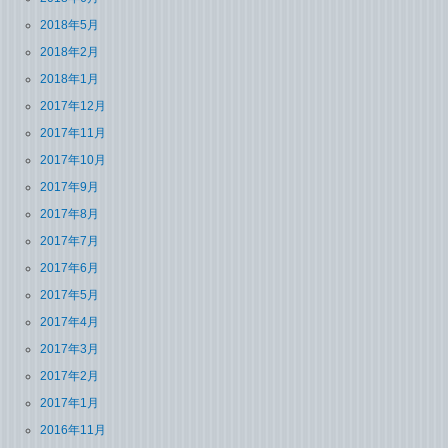
2018年5月
2018年2月
2018年1月
2017年12月
2017年11月
2017年10月
2017年9月
2017年8月
2017年7月
2017年6月
2017年5月
2017年4月
2017年3月
2017年2月
2017年1月
2016年11月