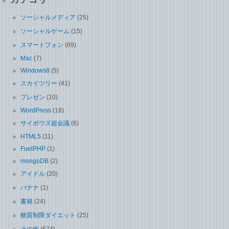
ソーシャルメディア
(25)
ソーシャルゲーム
(15)
スマートフォン
(69)
Mac
(7)
Windows8
(5)
スカイツリー
(41)
プレゼン
(10)
WordPress
(18)
サイボウズ超会議
(6)
HTML5
(11)
FuelPHP
(1)
mongoDB
(2)
アイドル
(20)
バナナ
(1)
書籍
(24)
糖質制限ダイエット
(25)