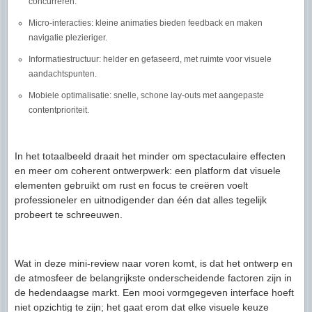
concurreren.
Micro-interacties: kleine animaties bieden feedback en maken
navigatie plezieriger.
Informatiestructuur: helder en gefaseerd, met ruimte voor visuele
aandachtspunten.
Mobiele optimalisatie: snelle, schone lay-outs met aangepaste
contentprioriteit.
In het totaalbeeld draait het minder om spectaculaire effecten
en meer om coherent ontwerpwerk: een platform dat visuele
elementen gebruikt om rust en focus te creëren voelt
professioneler en uitnodigender dan één dat alles tegelijk
probeert te schreeuwen.
Wat in deze mini-review naar voren komt, is dat het ontwerp en
de atmosfeer de belangrijkste onderscheidende factoren zijn in
de hedendaagse markt. Een mooi vormgegeven interface hoeft
niet opzichtig te zijn; het gaat erom dat elke visuele keuze