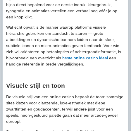
bijna direct bepalend voor de eerste indruk: kleurgebruik,
typografie en animaties vertellen een verhaal nog vóór je op
een knop klikt.
Wat echt opvalt is de manier waarop platforms visuele
hiërarchie gebruiken om aandacht te sturen — grote
afbeeldingen en dynamische banners leiden naar de sfeer,
subtiele iconen en micro-animaties geven feedback. Voor wie
zich wil oriënteren op betaalopties of achtergrondinformatie, is
bijvoorbeeld een overzicht als
beste online casino ideal
een
handige referentie in brede vergelijkingen.
Visuele stijl en toon
De visuele stijl van een online casino bepaalt de toon: sommige
sites kiezen voor glanzende, luxe-esthetiek met diepe
zwarttinten en goudaccenten, terwijl andere juist voor een
speels, neon-gestuurd palette gaan dat meer arcade-gevoel
oproept.