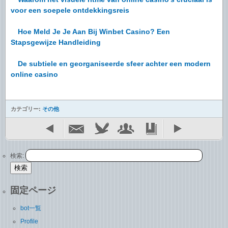
voor een soepele ontdekkingsreis
Hoe Meld Je Je Aan Bij Winbet Casino? Een
Stapsgewijze Handleiding
De subtiele en georganiseerde sfeer achter een modern
online casino
カテゴリー:
その他
検索:
固定ページ
bot一覧
Profile