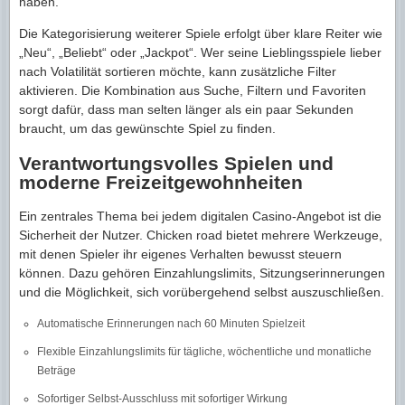
haben.
Die Kategorisierung weiterer Spiele erfolgt über klare Reiter wie
„Neu“, „Beliebt“ oder „Jackpot“. Wer seine Lieblingsspiele lieber
nach Volatilität sortieren möchte, kann zusätzliche Filter
aktivieren. Die Kombination aus Suche, Filtern und Favoriten
sorgt dafür, dass man selten länger als ein paar Sekunden
braucht, um das gewünschte Spiel zu finden.
Verantwortungsvolles Spielen und
moderne Freizeitgewohnheiten
Ein zentrales Thema bei jedem digitalen Casino-Angebot ist die
Sicherheit der Nutzer. Chicken road bietet mehrere Werkzeuge,
mit denen Spieler ihr eigenes Verhalten bewusst steuern
können. Dazu gehören Einzahlungslimits, Sitzungserinnerungen
und die Möglichkeit, sich vorübergehend selbst auszuschließen.
Automatische Erinnerungen nach 60 Minuten Spielzeit
Flexible Einzahlungslimits für tägliche, wöchentliche und monatliche
Beträge
Sofortiger Selbst-Ausschluss mit sofortiger Wirkung