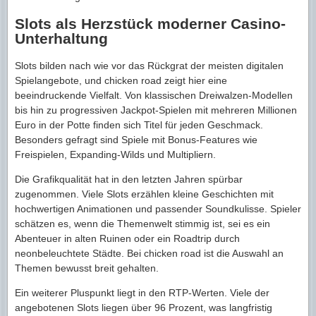
Slots als Herzstück moderner Casino-
Unterhaltung
Slots bilden nach wie vor das Rückgrat der meisten digitalen
Spielangebote, und chicken road zeigt hier eine
beeindruckende Vielfalt. Von klassischen Dreiwalzen-Modellen
bis hin zu progressiven Jackpot-Spielen mit mehreren Millionen
Euro in der Potte finden sich Titel für jeden Geschmack.
Besonders gefragt sind Spiele mit Bonus-Features wie
Freispielen, Expanding-Wilds und Multipliern.
Die Grafikqualität hat in den letzten Jahren spürbar
zugenommen. Viele Slots erzählen kleine Geschichten mit
hochwertigen Animationen und passender Soundkulisse. Spieler
schätzen es, wenn die Themenwelt stimmig ist, sei es ein
Abenteuer in alten Ruinen oder ein Roadtrip durch
neonbeleuchtete Städte. Bei chicken road ist die Auswahl an
Themen bewusst breit gehalten.
Ein weiterer Pluspunkt liegt in den RTP-Werten. Viele der
angebotenen Slots liegen über 96 Prozent, was langfristig