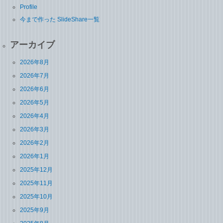
Profile
今まで作った SlideShare一覧
アーカイブ
2026年8月
2026年7月
2026年6月
2026年5月
2026年4月
2026年3月
2026年2月
2026年1月
2025年12月
2025年11月
2025年10月
2025年9月