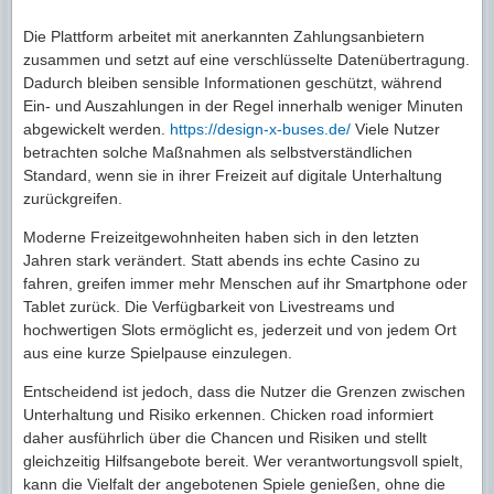
Die Plattform arbeitet mit anerkannten Zahlungsanbietern
zusammen und setzt auf eine verschlüsselte Datenübertragung.
Dadurch bleiben sensible Informationen geschützt, während
Ein- und Auszahlungen in der Regel innerhalb weniger Minuten
abgewickelt werden.
https://design-x-buses.de/
Viele Nutzer
betrachten solche Maßnahmen als selbstverständlichen
Standard, wenn sie in ihrer Freizeit auf digitale Unterhaltung
zurückgreifen.
Moderne Freizeitgewohnheiten haben sich in den letzten
Jahren stark verändert. Statt abends ins echte Casino zu
fahren, greifen immer mehr Menschen auf ihr Smartphone oder
Tablet zurück. Die Verfügbarkeit von Livestreams und
hochwertigen Slots ermöglicht es, jederzeit und von jedem Ort
aus eine kurze Spielpause einzulegen.
Entscheidend ist jedoch, dass die Nutzer die Grenzen zwischen
Unterhaltung und Risiko erkennen. Chicken road informiert
daher ausführlich über die Chancen und Risiken und stellt
gleichzeitig Hilfsangebote bereit. Wer verantwortungsvoll spielt,
kann die Vielfalt der angebotenen Spiele genießen, ohne die