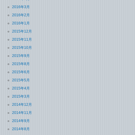
2016年3月
2016年2月
2016年1月
2015年12月
2015年11月
2015年10月
2015年9月
2015年8月
2015年6月
2015年5月
2015年4月
2015年3月
2014年12月
2014年11月
2014年9月
2014年8月