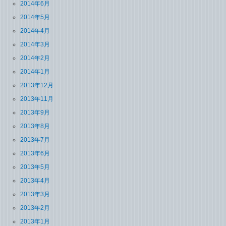
2014年6月
2014年5月
2014年4月
2014年3月
2014年2月
2014年1月
2013年12月
2013年11月
2013年9月
2013年8月
2013年7月
2013年6月
2013年5月
2013年4月
2013年3月
2013年2月
2013年1月