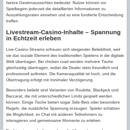
fairere Gewinnaussichten bedeutet. Nutzer können vor
Spielbeginn jederzeit die detaillierten Informationen zu
Auszahlungsraten einsehen und so eine fundierte Entscheidung
treffen.
Livestream-Casino-Inhalte – Spannung
in Echtzeit erleben
Live-Casino-Streams erfreuen sich steigender Beliebtheit, weil
sie das soziale Element des traditionellen Spielens in die digitale
Welt übertragen. Bei chicken road werden mehrere Tische
gleichzeitig übertragen, wobei die Dealer stets freundlich und
professionell auftreten. Die Kameraqualität ist hoch, und die
Übertragung erfolgt mit minimaler Verzögerung.
Besonders beliebt sind Varianten von Roulette, Blackjack und
Baccarat, die mit unterschiedlichen Limits gespielt werden
können. Einige Tische bieten sogar Side-Bets oder besondere
Regeln, die zusätzliche Spannung erzeugen. Spieler schätzen
die Möglichkeit, im Chat mit anderen Teilnehmern zu
interagieren und gemeinsame Momente zu erleben.