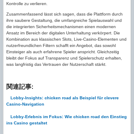
Kontrolle zu verlieren.
Zusammenfassend lässt sich sagen, dass die Plattform durch
ihre saubere Gestaltung, die umfangreiche Spielauswahl und
die integrierten Sicherheitsmechanismen einen modernen
Ansatz im Bereich der digitalen Unterhaltung verkörpert. Die
Kombination aus klassischen Slots, Live-Casino-Elementen und
nutzerfreundlichen Filtern schafft ein Angebot, das sowohl
Einsteiger als auch erfahrene Spieler anspricht. Gleichzeitig
bleibt der Fokus auf Transparenz und Spielerschutz erhalten,
was langfristig das Vertrauen der Nutzerschaft stärkt.
関連記事:
Lobby-Insights: chicken road als Beispiel für clevere
Casino-Navigation
Lobby-Erlebnis im Fokus: Wie chicken road den Einstieg
ins Casino gestaltet