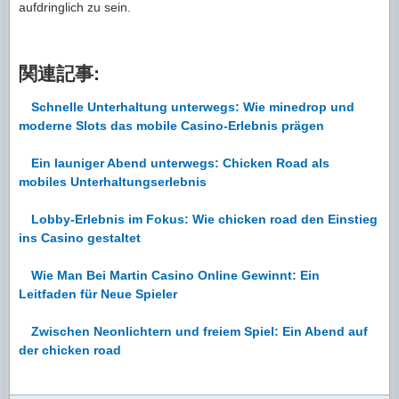
aufdringlich zu sein.
関連記事:
Schnelle Unterhaltung unterwegs: Wie minedrop und
moderne Slots das mobile Casino-Erlebnis prägen
Ein launiger Abend unterwegs: Chicken Road als
mobiles Unterhaltungserlebnis
Lobby-Erlebnis im Fokus: Wie chicken road den Einstieg
ins Casino gestaltet
Wie Man Bei Martin Casino Online Gewinnt: Ein
Leitfaden für Neue Spieler
Zwischen Neonlichtern und freiem Spiel: Ein Abend auf
der chicken road