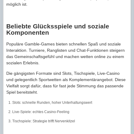
möglich ist.
Beliebte Glücksspiele und soziale
Komponenten
Populäre Gamble-Games bieten schnellen Spaß und soziale
Interaktion. Turniere, Ranglisten und Chat-Funktionen steigern
das Gemeinschaftsgefühl und machen wetten online zu einem
sozialen Erlebnis.
Die gängigsten Formate sind Slots, Tischspiele, Live-Casino
und gelegentlich Sportwetten als Komplementärangebot. Diese
Vielfalt sorgt dafür, dass für fast jede Stimmung das passende
Spiel bereitsteht.
Slots: schnelle Runden, hoher Unterhaltungswert
Live-Spiele: echtes Casino-Feeling
Tischspiele: Strategie trifft Nervenkitzel