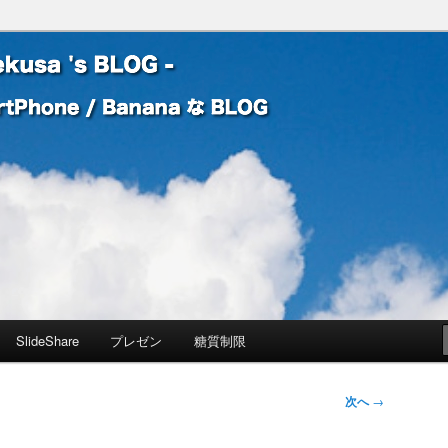
 Banana な BLOG
! – mauekusa 's BLOG -
SlideShare
プレゼン
糖質制限
次へ
→