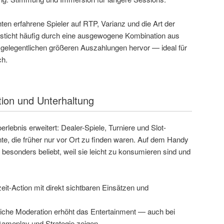
ten erfahrene Spieler auf RTP, Varianz und die Art der
ticht häufig durch eine ausgewogene Kombination aus
legentlichen größeren Auszahlungen hervor — ideal für
ch.
tion und Unterhaltung
lebnis erweitert: Dealer-Spiele, Turniere und Slot-
te, die früher nur vor Ort zu finden waren. Auf dem Handy
besonders beliebt, weil sie leicht zu konsumieren sind und
eit-Action mit direkt sichtbaren Einsätzen und
iche Moderation erhöht das Entertainment — auch bei
ameplay und Strategie zeigen.