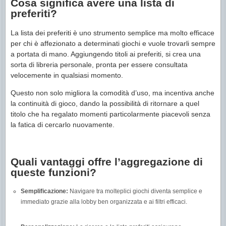
Cosa significa avere una lista di
preferiti?
La lista dei preferiti è uno strumento semplice ma molto efficace
per chi è affezionato a determinati giochi e vuole trovarli sempre
a portata di mano. Aggiungendo titoli ai preferiti, si crea una
sorta di libreria personale, pronta per essere consultata
velocemente in qualsiasi momento.
Questo non solo migliora la comodità d’uso, ma incentiva anche
la continuità di gioco, dando la possibilità di ritornare a quel
titolo che ha regalato momenti particolarmente piacevoli senza
la fatica di cercarlo nuovamente.
Quali vantaggi offre l’aggregazione di
queste funzioni?
Semplificazione:
Navigare tra molteplici giochi diventa semplice e
immediato grazie alla lobby ben organizzata e ai filtri efficaci.