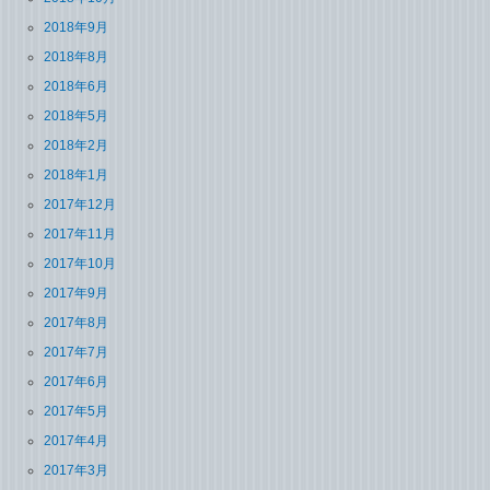
2018年9月
2018年8月
2018年6月
2018年5月
2018年2月
2018年1月
2017年12月
2017年11月
2017年10月
2017年9月
2017年8月
2017年7月
2017年6月
2017年5月
2017年4月
2017年3月