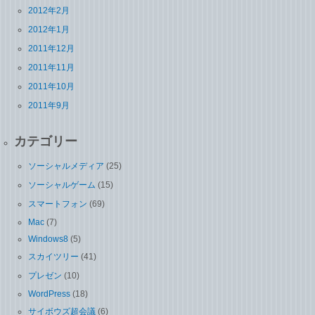
2012年2月
2012年1月
2011年12月
2011年11月
2011年10月
2011年9月
カテゴリー
ソーシャルメディア
(25)
ソーシャルゲーム
(15)
スマートフォン
(69)
Mac
(7)
Windows8
(5)
スカイツリー
(41)
プレゼン
(10)
WordPress
(18)
サイボウズ超会議
(6)