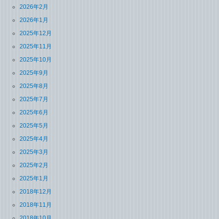
2026年2月
2026年1月
2025年12月
2025年11月
2025年10月
2025年9月
2025年8月
2025年7月
2025年6月
2025年5月
2025年4月
2025年3月
2025年2月
2025年1月
2018年12月
2018年11月
2018年10月