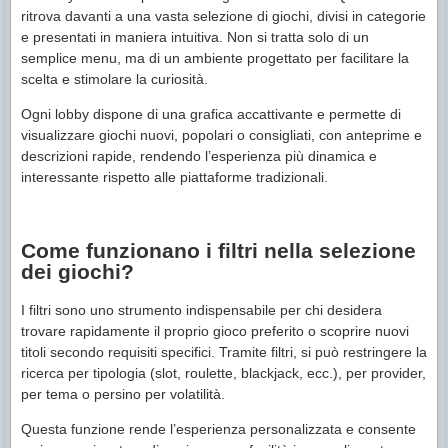
ritrova davanti a una vasta selezione di giochi, divisi in categorie
e presentati in maniera intuitiva. Non si tratta solo di un
semplice menu, ma di un ambiente progettato per facilitare la
scelta e stimolare la curiosità.
Ogni lobby dispone di una grafica accattivante e permette di
visualizzare giochi nuovi, popolari o consigliati, con anteprime e
descrizioni rapide, rendendo l’esperienza più dinamica e
interessante rispetto alle piattaforme tradizionali.
Come funzionano i filtri nella selezione
dei giochi?
I filtri sono uno strumento indispensabile per chi desidera
trovare rapidamente il proprio gioco preferito o scoprire nuovi
titoli secondo requisiti specifici. Tramite filtri, si può restringere la
ricerca per tipologia (slot, roulette, blackjack, ecc.), per provider,
per tema o persino per volatilità.
Questa funzione rende l’esperienza personalizzata e consente