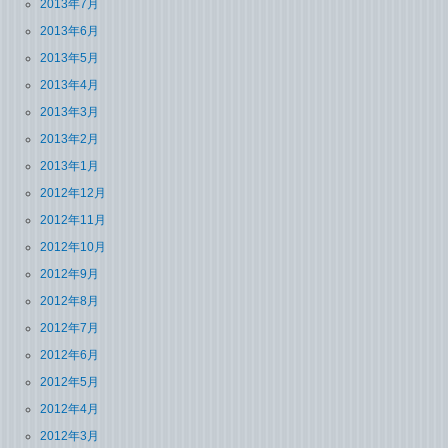
2013年7月
2013年6月
2013年5月
2013年4月
2013年3月
2013年2月
2013年1月
2012年12月
2012年11月
2012年10月
2012年9月
2012年8月
2012年7月
2012年6月
2012年5月
2012年4月
2012年3月