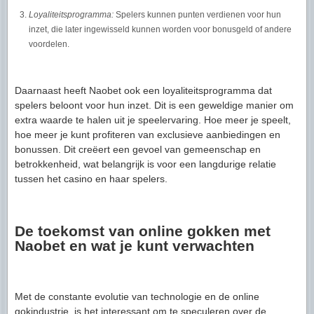
Loyaliteitsprogramma:
Spelers kunnen punten verdienen voor hun
inzet, die later ingewisseld kunnen worden voor bonusgeld of andere
voordelen.
Daarnaast heeft Naobet ook een loyaliteitsprogramma dat
spelers beloont voor hun inzet. Dit is een geweldige manier om
extra waarde te halen uit je speelervaring. Hoe meer je speelt,
hoe meer je kunt profiteren van exclusieve aanbiedingen en
bonussen. Dit creëert een gevoel van gemeenschap en
betrokkenheid, wat belangrijk is voor een langdurige relatie
tussen het casino en haar spelers.
De toekomst van online gokken met
Naobet en wat je kunt verwachten
Met de constante evolutie van technologie en de online
gokindustrie, is het interessant om te speculeren over de