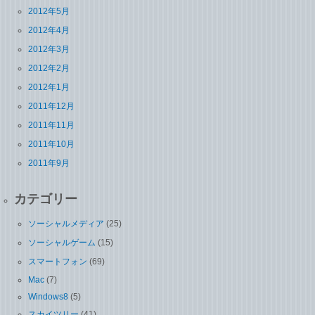
2012年5月
2012年4月
2012年3月
2012年2月
2012年1月
2011年12月
2011年11月
2011年10月
2011年9月
カテゴリー
ソーシャルメディア
(25)
ソーシャルゲーム
(15)
スマートフォン
(69)
Mac
(7)
Windows8
(5)
スカイツリー
(41)