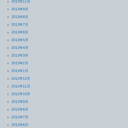
2013年11月
2013年9月
2013年8月
2013年7月
2013年6月
2013年5月
2013年4月
2013年3月
2013年2月
2013年1月
2012年12月
2012年11月
2012年10月
2012年9月
2012年8月
2012年7月
2012年6月