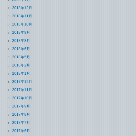
2018年12月
2018年11月
2018年10月
2018年9月
2018年8月
2018年6月
2018年5月
2018年2月
2018年1月
2017年12月
2017年11月
2017年10月
2017年9月
2017年8月
2017年7月
2017年6月