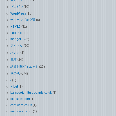
プレゼン
(10)
WordPress
(18)
サイボウズ超会議
(6)
HTML5
(11)
FuelPHP
(1)
mongoDB
(2)
アイドル
(20)
バナナ
(1)
書籍
(24)
糖質制限ダイエット
(25)
その他
(674)
-
(1)
Ivibet
(1)
bamboofurnitureboards.co.uk
(1)
blokkfont.com
(1)
cornware.co.uk
(1)
mem-saab.com
(1)