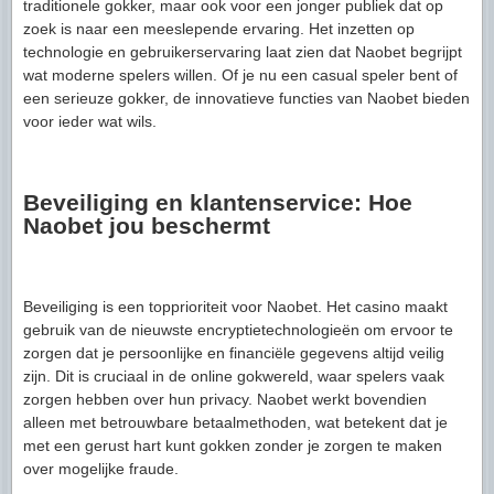
traditionele gokker, maar ook voor een jonger publiek dat op
zoek is naar een meeslepende ervaring. Het inzetten op
technologie en gebruikerservaring laat zien dat Naobet begrijpt
wat moderne spelers willen. Of je nu een casual speler bent of
een serieuze gokker, de innovatieve functies van Naobet bieden
voor ieder wat wils.
Beveiliging en klantenservice: Hoe
Naobet jou beschermt
Beveiliging is een topprioriteit voor Naobet. Het casino maakt
gebruik van de nieuwste encryptietechnologieën om ervoor te
zorgen dat je persoonlijke en financiële gegevens altijd veilig
zijn. Dit is cruciaal in de online gokwereld, waar spelers vaak
zorgen hebben over hun privacy. Naobet werkt bovendien
alleen met betrouwbare betaalmethoden, wat betekent dat je
met een gerust hart kunt gokken zonder je zorgen te maken
over mogelijke fraude.