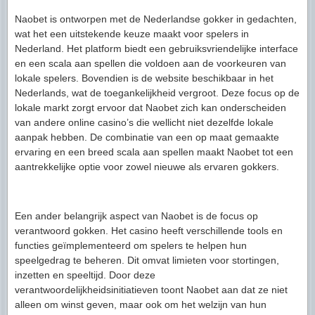
Naobet is ontworpen met de Nederlandse gokker in gedachten,
wat het een uitstekende keuze maakt voor spelers in
Nederland. Het platform biedt een gebruiksvriendelijke interface
en een scala aan spellen die voldoen aan de voorkeuren van
lokale spelers. Bovendien is de website beschikbaar in het
Nederlands, wat de toegankelijkheid vergroot. Deze focus op de
lokale markt zorgt ervoor dat Naobet zich kan onderscheiden
van andere online casino’s die wellicht niet dezelfde lokale
aanpak hebben. De combinatie van een op maat gemaakte
ervaring en een breed scala aan spellen maakt Naobet tot een
aantrekkelijke optie voor zowel nieuwe als ervaren gokkers.
Een ander belangrijk aspect van Naobet is de focus op
verantwoord gokken. Het casino heeft verschillende tools en
functies geïmplementeerd om spelers te helpen hun
speelgedrag te beheren. Dit omvat limieten voor stortingen,
inzetten en speeltijd. Door deze
verantwoordelijkheidsinitiatieven toont Naobet aan dat ze niet
alleen om winst geven, maar ook om het welzijn van hun