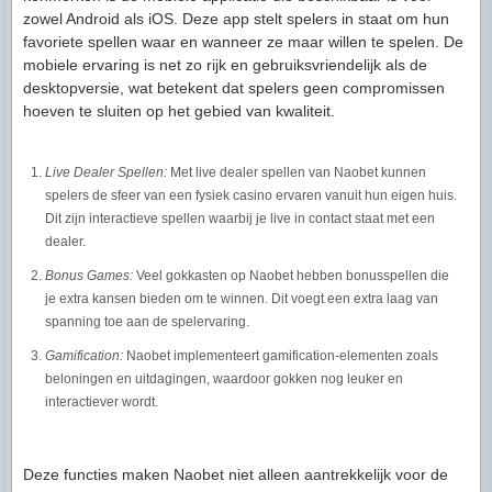
zowel Android als iOS. Deze app stelt spelers in staat om hun
favoriete spellen waar en wanneer ze maar willen te spelen. De
mobiele ervaring is net zo rijk en gebruiksvriendelijk als de
desktopversie, wat betekent dat spelers geen compromissen
hoeven te sluiten op het gebied van kwaliteit.
Live Dealer Spellen:
Met live dealer spellen van Naobet kunnen
spelers de sfeer van een fysiek casino ervaren vanuit hun eigen huis.
Dit zijn interactieve spellen waarbij je live in contact staat met een
dealer.
Bonus Games:
Veel gokkasten op Naobet hebben bonusspellen die
je extra kansen bieden om te winnen. Dit voegt een extra laag van
spanning toe aan de spelervaring.
Gamification:
Naobet implementeert gamification-elementen zoals
beloningen en uitdagingen, waardoor gokken nog leuker en
interactiever wordt.
Deze functies maken Naobet niet alleen aantrekkelijk voor de