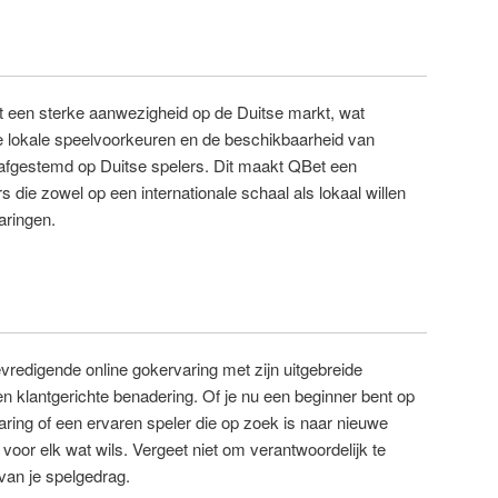
 een sterke aanwezigheid op de Duitse markt, wat
de lokale speelvoorkeuren en de beschikbaarheid van
n afgestemd op Duitse spelers. Dit maakt QBet een
rs die zowel op een internationale schaal als lokaal willen
aringen.
redigende online gokervaring met zijn uitgebreide
 klantgerichte benadering. Of je nu een beginner bent op
aring of een ervaren speler die op zoek is naar nieuwe
voor elk wat wils. Vergeet niet om verantwoordelijk te
 van je spelgedrag.