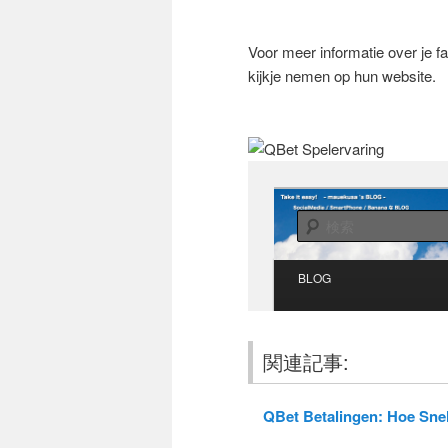
Voor meer informatie over je f
kijkje nemen op hun website.
関連記事:
QBet Betalingen: Hoe Snel