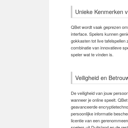
Unieke Kenmerken v
QBet wordt vaak geprezen om z
interface. Spelers kunnen gen
gokkasten tot live tafelspellen
combinatie van innovatieve spe
speler wat te vinden is.
Veiligheid en Betrou
De veiligheid van jouw persoon
wanneer je online speelt. QBet
geavanceerde encryptietechnolo
persoonlijke informatie besch
licentie van een gerenommeerde
spelers uit Duitsland en de re