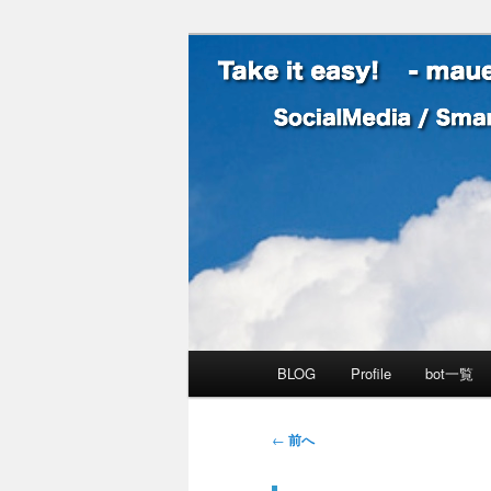
SocialMedia / SmartPhone /
Take it easy
メインメニュー
BLOG
Profile
bot一覧
メインコンテンツへ移動
サブコンテンツへ移動
投稿ナビゲーション
←
前へ