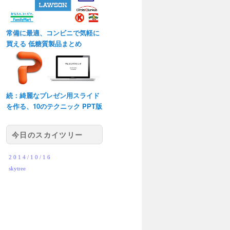
常備に最適、コンビニで気軽に
買える 低糖質製品まとめ
続：綺麗なプレゼン用スライド
を作る、10のテクニック PPT版
今日のスカイツリー