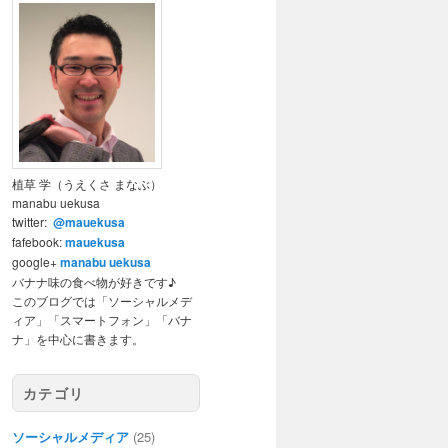
植草 学（うえくさ まなぶ）
manabu uekusa
twitter:
@mauekusa
fafebook:
mauekusa
google+
manabu uekusa
バナナ味の食べ物が好きです♪
このブログでは「ソーシャルメデ
ィア」「スマートフォン」「バナ
ナ」を中心に書きます。
カテゴリ
ソーシャルメディア
(25)