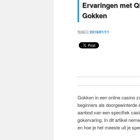
Ervaringen met Q
Gokken
投稿日:
2018/01/11
Gokken in een online casino z
beginners als doorgewinterde 
aanbod van een specifiek casin
gokervaring. In dit artikel ne
en hoe je het meeste uit je spe