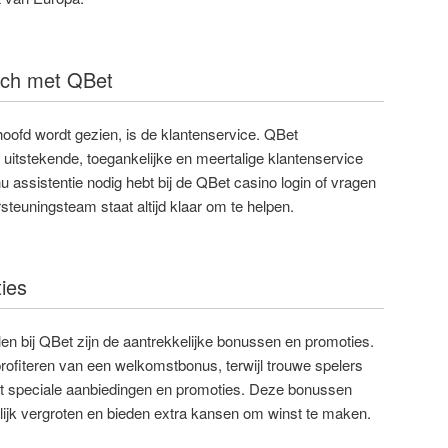
uch met QBet
oofd wordt gezien, is de klantenservice. QBet
 uitstekende, toegankelijke en meertalige klantenservice
nu assistentie nodig hebt bij de QBet casino login of vragen
steuningsteam staat altijd klaar om te helpen.
ies
en bij QBet zijn de aantrekkelijke bonussen en promoties.
ofiteren van een welkomstbonus, terwijl trouwe spelers
t speciale aanbiedingen en promoties. Deze bonussen
lijk vergroten en bieden extra kansen om winst te maken.