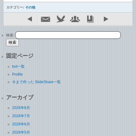
カテゴリー:
その他
検索:
固定ページ
bot一覧
Profile
今まで作った SlideShare一覧
アーカイブ
2026年8月
2026年7月
2026年6月
2026年5月