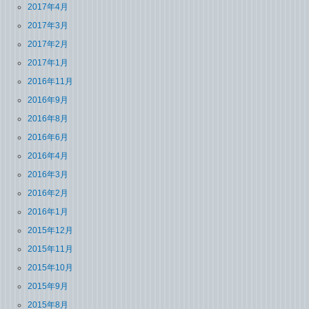
2017年4月
2017年3月
2017年2月
2017年1月
2016年11月
2016年9月
2016年8月
2016年6月
2016年4月
2016年3月
2016年2月
2016年1月
2015年12月
2015年11月
2015年10月
2015年9月
2015年8月