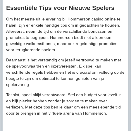
Essentiële Tips voor Nieuwe Spelers
Om het meeste uit je ervaring bij Hommerson casino online te
halen, zijn er enkele handige tips om in gedachten te houden.
Allereerst, neem de tijd om de verschillende bonussen en
promoties te begrijpen. Hommerson biedt niet alleen een
geweldige welkomstbonus, maar ook regelmatige promoties
voor terugkerende spelers.
Daarnaast is het verstandig om jezelf vertrouwd te maken met
de spelvoorwaarden en inzetvereisten. Elk spel kan
verschillende regels hebben en het is cruciaal om volledig op de
hoogte te zijn om optimaal te kunnen genieten van je
spelervaring.
Tot slot, speel altijd verantwoord. Stel een budget voor jezelf in
en blijf plezier hebben zonder je zorgen te maken over
verliezen. Met deze tips ben je klaar om een meeslepende tijd
door te brengen in het virtuele arena van Hommerson.