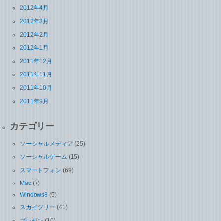
2012年4月
2012年3月
2012年2月
2012年1月
2011年12月
2011年11月
2011年10月
2011年9月
カテゴリー
ソーシャルメディア
(25)
ソーシャルゲーム
(15)
スマートフォン
(69)
Mac
(7)
Windows8
(5)
スカイツリー
(41)
プレゼン
(10)