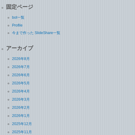
固定ページ
bot一覧
Profile
今まで作った SlideShare一覧
アーカイブ
2026年8月
2026年7月
2026年6月
2026年5月
2026年4月
2026年3月
2026年2月
2026年1月
2025年12月
2025年11月