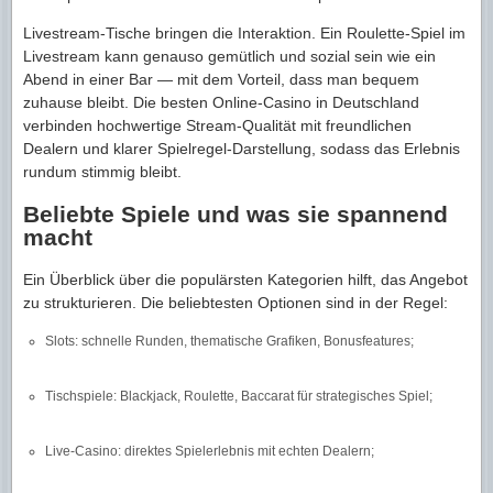
Livestream-Tische bringen die Interaktion. Ein Roulette-Spiel im
Livestream kann genauso gemütlich und sozial sein wie ein
Abend in einer Bar — mit dem Vorteil, dass man bequem
zuhause bleibt. Die besten Online-Casino in Deutschland
verbinden hochwertige Stream-Qualität mit freundlichen
Dealern und klarer Spielregel-Darstellung, sodass das Erlebnis
rundum stimmig bleibt.
Beliebte Spiele und was sie spannend
macht
Ein Überblick über die populärsten Kategorien hilft, das Angebot
zu strukturieren. Die beliebtesten Optionen sind in der Regel:
Slots: schnelle Runden, thematische Grafiken, Bonusfeatures;
Tischspiele: Blackjack, Roulette, Baccarat für strategisches Spiel;
Live-Casino: direktes Spielerlebnis mit echten Dealern;