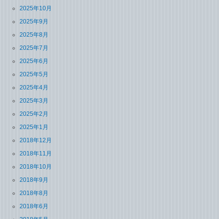
2025年10月
2025年9月
2025年8月
2025年7月
2025年6月
2025年5月
2025年4月
2025年3月
2025年2月
2025年1月
2018年12月
2018年11月
2018年10月
2018年9月
2018年8月
2018年6月