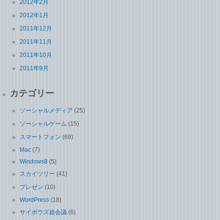
2012年2月
2012年1月
2011年12月
2011年11月
2011年10月
2011年9月
カテゴリー
ソーシャルメディア
(25)
ソーシャルゲーム
(15)
スマートフォン
(69)
Mac
(7)
Windows8
(5)
スカイツリー
(41)
プレゼン
(10)
WordPress
(18)
サイボウズ超会議
(6)