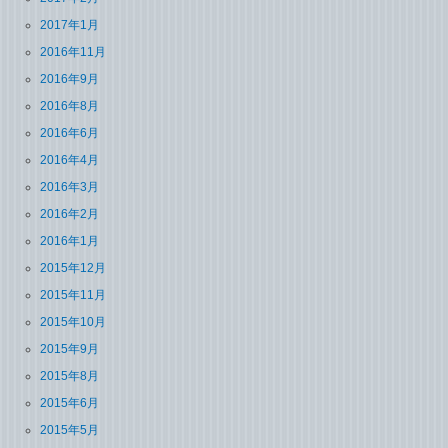
2017年1月
2016年11月
2016年9月
2016年8月
2016年6月
2016年4月
2016年3月
2016年2月
2016年1月
2015年12月
2015年11月
2015年10月
2015年9月
2015年8月
2015年6月
2015年5月