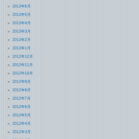
2013年6月
2013年5月
2013年4月
2013年3月
2013年2月
2013年1月
2012年12月
2012年11月
2012年10月
2012年9月
2012年8月
2012年7月
2012年6月
2012年5月
2012年4月
2012年3月