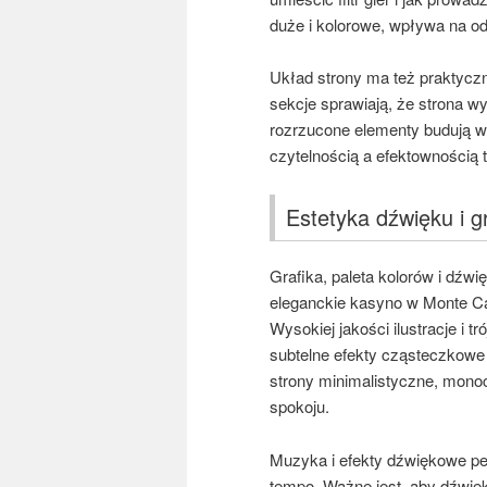
duże i kolorowe, wpływa na od
Układ strony ma też praktyczn
sekcje sprawiają, że strona w
rozrzucone elementy budują w
czytelnością a efektownością
Estetyka dźwięku i gr
Grafika, paleta kolorów i dźw
eleganckie kasyno w Monte Car
Wysokiej jakości ilustracje i 
subtelne efekty cząsteczkowe 
strony minimalistyczne, mono
spokoju.
Muzyka i efekty dźwiękowe peł
tempo. Ważne jest, aby dźwię