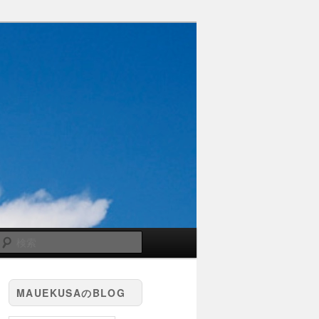
検
索
MAUEKUSAのBLOG