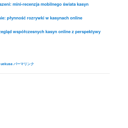
eni: mini-recenzja mobilnego świata kasyn
e: płynność rozrywki w kasynach online
egląd współczesnych kasyn online z perspektywy
 uekusa
パーマリンク