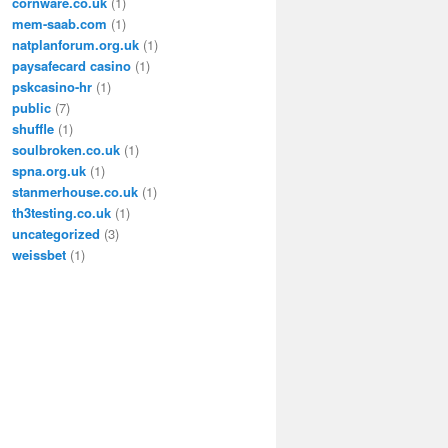
cornware.co.uk
(1)
mem-saab.com
(1)
natplanforum.org.uk
(1)
paysafecard casino
(1)
pskcasino-hr
(1)
public
(7)
shuffle
(1)
soulbroken.co.uk
(1)
spna.org.uk
(1)
stanmerhouse.co.uk
(1)
th3testing.co.uk
(1)
uncategorized
(3)
weissbet
(1)