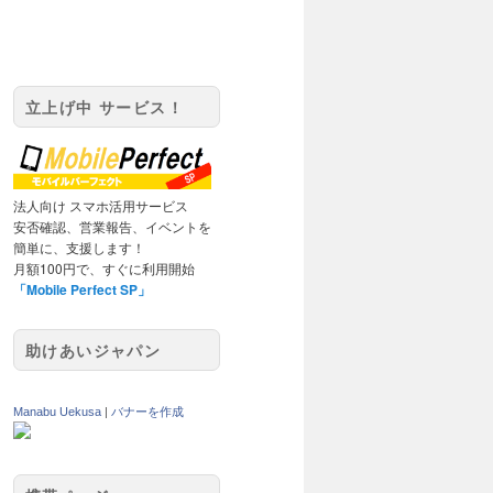
立上げ中 サービス！
法人向け スマホ活用サービス
安否確認、営業報告、イベントを
簡単に、支援します！
月額100円で、すぐに利用開始
「Mobile Perfect SP」
助けあいジャパン
Manabu Uekusa
|
バナーを作成