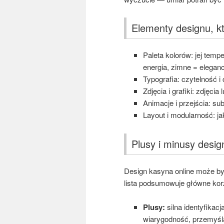
Elementy designu, k
Paleta kolorów: jej tempe
energia, zimne = eleganc
Typografia: czytelność i 
Zdjęcia i grafiki: zdjęcia 
Animacje i przejścia: sub
Layout i modularność: ja
Plusy i minusy desi
Design kasyna online może by
lista podsumowuje główne korz
Plusy:
silna identyfikac
wiarygodność, przemyśla