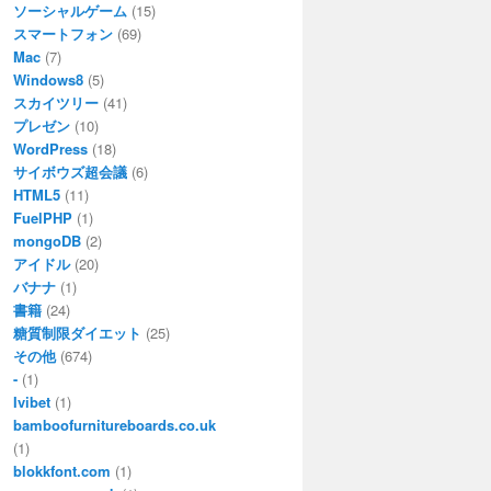
ソーシャルゲーム
(15)
スマートフォン
(69)
Mac
(7)
Windows8
(5)
スカイツリー
(41)
プレゼン
(10)
WordPress
(18)
サイボウズ超会議
(6)
HTML5
(11)
FuelPHP
(1)
mongoDB
(2)
アイドル
(20)
バナナ
(1)
書籍
(24)
糖質制限ダイエット
(25)
その他
(674)
-
(1)
Ivibet
(1)
bamboofurnitureboards.co.uk
(1)
blokkfont.com
(1)