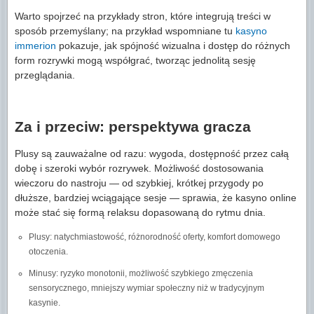
Warto spojrzeć na przykłady stron, które integrują treści w
sposób przemyślany; na przykład wspomniane tu
kasyno
immerion
pokazuje, jak spójność wizualna i dostęp do różnych
form rozrywki mogą współgrać, tworząc jednolitą sesję
przeglądania.
Za i przeciw: perspektywa gracza
Plusy są zauważalne od razu: wygoda, dostępność przez całą
dobę i szeroki wybór rozrywek. Możliwość dostosowania
wieczoru do nastroju — od szybkiej, krótkej przygody po
dłuższe, bardziej wciągające sesje — sprawia, że kasyno online
może stać się formą relaksu dopasowaną do rytmu dnia.
Plusy: natychmiastowość, różnorodność oferty, komfort domowego
otoczenia.
Minusy: ryzyko monotonii, możliwość szybkiego zmęczenia
sensorycznego, mniejszy wymiar społeczny niż w tradycyjnym
kasynie.