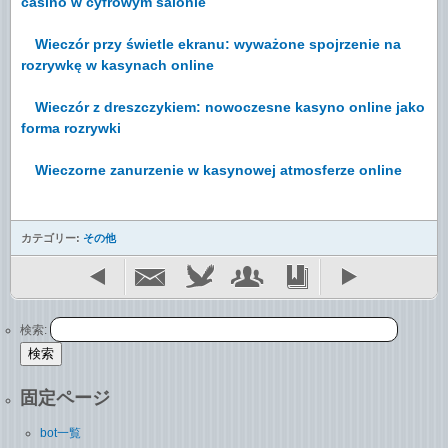
casino w cyfrowym salonie
Wieczór przy świetle ekranu: wyważone spojrzenie na
rozrywkę w kasynach online
Wieczór z dreszczykiem: nowoczesne kasyno online jako
forma rozrywki
Wieczorne zanurzenie w kasynowej atmosferze online
カテゴリー:
その他
検索:
固定ページ
bot一覧