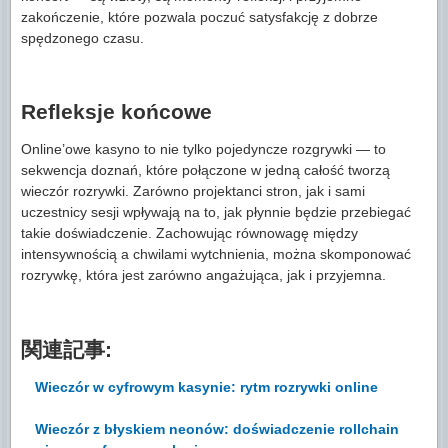
zakończenie, które pozwala poczuć satysfakcję z dobrze
spędzonego czasu.
Refleksje końcowe
Online’owe kasyno to nie tylko pojedyncze rozgrywki — to
sekwencja doznań, które połączone w jedną całość tworzą
wieczór rozrywki. Zarówno projektanci stron, jak i sami
uczestnicy sesji wpływają na to, jak płynnie będzie przebiegać
takie doświadczenie. Zachowując równowagę między
intensywnością a chwilami wytchnienia, można skomponować
rozrywkę, która jest zarówno angażująca, jak i przyjemna.
関連記事:
Wieczór w cyfrowym kasynie: rytm rozrywki online
Wieczór z błyskiem neonów: doświadczenie rollchain