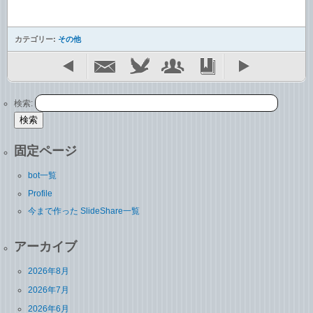
カテゴリー:
その他
検索:
固定ページ
bot一覧
Profile
今まで作った SlideShare一覧
アーカイブ
2026年8月
2026年7月
2026年6月