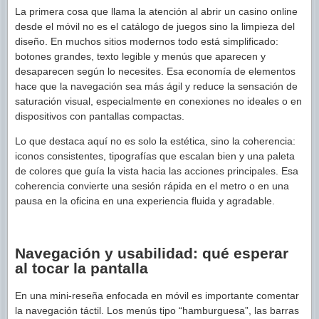
La primera cosa que llama la atención al abrir un casino online
desde el móvil no es el catálogo de juegos sino la limpieza del
diseño. En muchos sitios modernos todo está simplificado:
botones grandes, texto legible y menús que aparecen y
desaparecen según lo necesites. Esa economía de elementos
hace que la navegación sea más ágil y reduce la sensación de
saturación visual, especialmente en conexiones no ideales o en
dispositivos con pantallas compactas.
Lo que destaca aquí no es solo la estética, sino la coherencia:
iconos consistentes, tipografías que escalan bien y una paleta
de colores que guía la vista hacia las acciones principales. Esa
coherencia convierte una sesión rápida en el metro o en una
pausa en la oficina en una experiencia fluida y agradable.
Navegación y usabilidad: qué esperar
al tocar la pantalla
En una mini-reseña enfocada en móvil es importante comentar
la navegación táctil. Los menús tipo “hamburguesa”, las barras