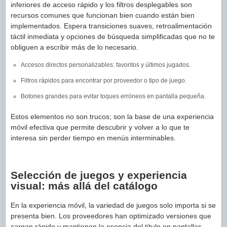
inferiores de acceso rápido y los filtros desplegables son
recursos comunes que funcionan bien cuando están bien
implementados. Espera transiciones suaves, retroalimentación
táctil inmediata y opciones de búsqueda simplificadas que no te
obliguen a escribir más de lo necesario.
Accesos directos personalizables: favoritos y últimos jugados.
Filtros rápidos para encontrar por proveedor o tipo de juego.
Botones grandes para evitar toques erróneos en pantalla pequeña.
Estos elementos no son trucos; son la base de una experiencia
móvil efectiva que permite descubrir y volver a lo que te
interesa sin perder tiempo en menús interminables.
Selección de juegos y experiencia
visual: más allá del catálogo
En la experiencia móvil, la variedad de juegos solo importa si se
presenta bien. Los proveedores han optimizado versiones que
cargan rápido y mantienen la esencia del título en pantallas