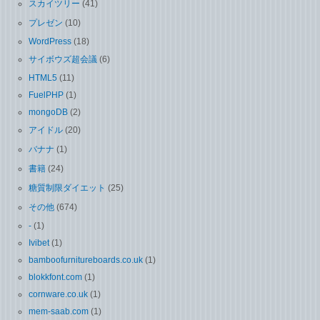
スカイツリー
(41)
プレゼン
(10)
WordPress
(18)
サイボウズ超会議
(6)
HTML5
(11)
FuelPHP
(1)
mongoDB
(2)
アイドル
(20)
バナナ
(1)
書籍
(24)
糖質制限ダイエット
(25)
その他
(674)
-
(1)
Ivibet
(1)
bamboofurnitureboards.co.uk
(1)
blokkfont.com
(1)
cornware.co.uk
(1)
mem-saab.com
(1)