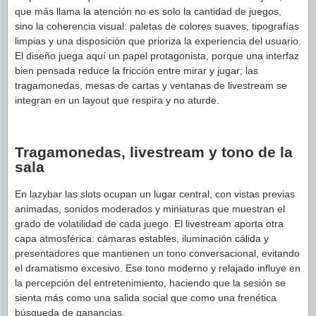
que más llama la atención no es solo la cantidad de juegos,
sino la coherencia visual: paletas de colores suaves, tipografías
limpias y una disposición que prioriza la experiencia del usuario.
El diseño juega aquí un papel protagonista, porque una interfaz
bien pensada reduce la fricción entre mirar y jugar; las
tragamonedas, mesas de cartas y ventanas de livestream se
integran en un layout que respira y no aturde.
Tragamonedas, livestream y tono de la
sala
En lazybar las slots ocupan un lugar central, con vistas previas
animadas, sonidos moderados y miniaturas que muestran el
grado de volatilidad de cada juego. El livestream aporta otra
capa atmosférica: cámaras estables, iluminación cálida y
presentadores que mantienen un tono conversacional, evitando
el dramatismo excesivo. Ese tono moderno y relajado influye en
la percepción del entretenimiento, haciendo que la sesión se
sienta más como una salida social que como una frenética
búsqueda de ganancias.