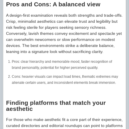
Pros and Cons: A balanced view
A design-first examination reveals both strengths and trade-offs.
Crisp, minimalist aesthetics can elevate trust and legibility but
risk feeling sterile for players seeking sensory richness.
Conversely, lavish themes convey excitement and spectacle yet
can overwhelm newcomers or slow performance on modest
devices. The best environments strike a deliberate balance,
leaning into a signature look without sacrificing clarity.
Pros: clear hierarchy and memorable mood, faster recognition of
brand personality, potential for higher perceived quality.
Cons: heavier visuals can impact load times, thematic extremes may
alienate certain users, and inconsistent elements break immersion.
Finding platforms that match your
aesthetic
For those who make aesthetic fit a core part of their experience,
curated directories and editorial roundups can point to platforms