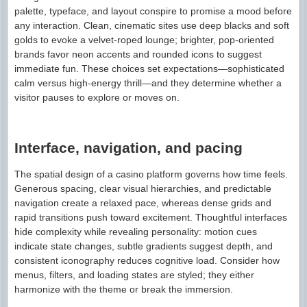
palette, typeface, and layout conspire to promise a mood before
any interaction. Clean, cinematic sites use deep blacks and soft
golds to evoke a velvet-roped lounge; brighter, pop-oriented
brands favor neon accents and rounded icons to suggest
immediate fun. These choices set expectations—sophisticated
calm versus high-energy thrill—and they determine whether a
visitor pauses to explore or moves on.
Interface, navigation, and pacing
The spatial design of a casino platform governs how time feels.
Generous spacing, clear visual hierarchies, and predictable
navigation create a relaxed pace, whereas dense grids and
rapid transitions push toward excitement. Thoughtful interfaces
hide complexity while revealing personality: motion cues
indicate state changes, subtle gradients suggest depth, and
consistent iconography reduces cognitive load. Consider how
menus, filters, and loading states are styled; they either
harmonize with the theme or break the immersion.