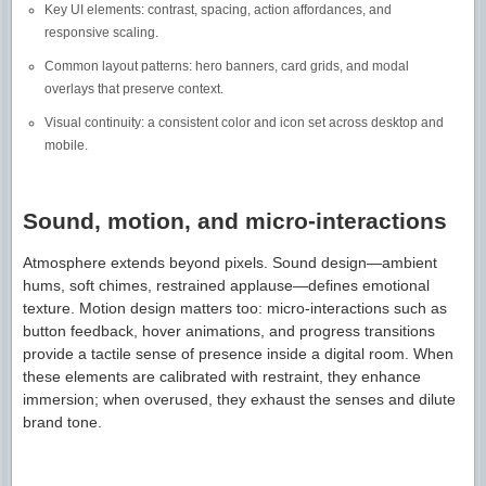
Key UI elements: contrast, spacing, action affordances, and
responsive scaling.
Common layout patterns: hero banners, card grids, and modal
overlays that preserve context.
Visual continuity: a consistent color and icon set across desktop and
mobile.
Sound, motion, and micro-interactions
Atmosphere extends beyond pixels. Sound design—ambient
hums, soft chimes, restrained applause—defines emotional
texture. Motion design matters too: micro-interactions such as
button feedback, hover animations, and progress transitions
provide a tactile sense of presence inside a digital room. When
these elements are calibrated with restraint, they enhance
immersion; when overused, they exhaust the senses and dilute
brand tone.