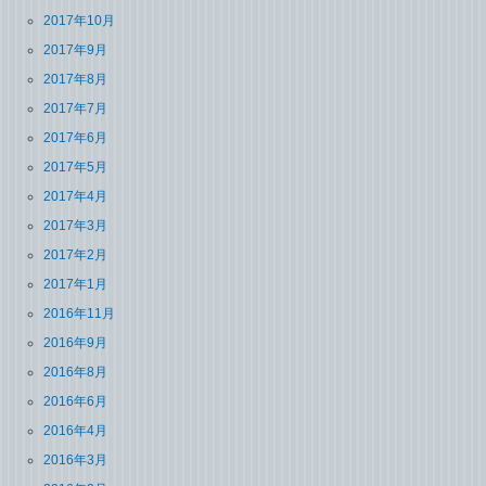
2017年10月
2017年9月
2017年8月
2017年7月
2017年6月
2017年5月
2017年4月
2017年3月
2017年2月
2017年1月
2016年11月
2016年9月
2016年8月
2016年6月
2016年4月
2016年3月