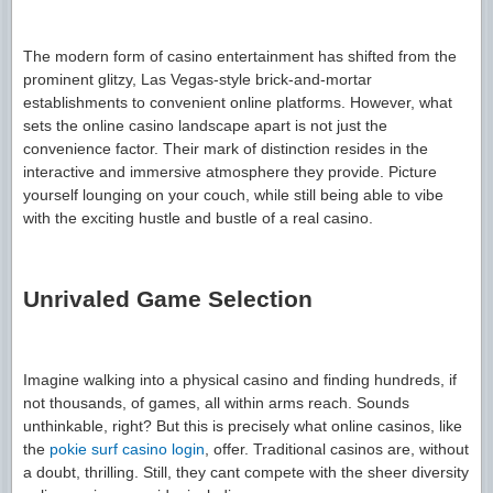
The modern form of casino entertainment has shifted from the
prominent glitzy, Las Vegas-style brick-and-mortar
establishments to convenient online platforms. However, what
sets the online casino landscape apart is not just the
convenience factor. Their mark of distinction resides in the
interactive and immersive atmosphere they provide. Picture
yourself lounging on your couch, while still being able to vibe
with the exciting hustle and bustle of a real casino.
Unrivaled Game Selection
Imagine walking into a physical casino and finding hundreds, if
not thousands, of games, all within arms reach. Sounds
unthinkable, right? But this is precisely what online casinos, like
the
pokie surf casino login
, offer. Traditional casinos are, without
a doubt, thrilling. Still, they cant compete with the sheer diversity