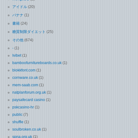
アイドル
(20)
バナナ
(1)
書籍
(24)
糖質制限ダイエット
(25)
その他
(674)
-
(1)
Ivibet
(1)
bamboofurnitureboards.co.uk
(1)
blokkfont.com
(1)
cornware.co.uk
(1)
mem-saab.com
(1)
natplanforum.org.uk
(1)
paysafecard casino
(1)
pskcasino-hr
(1)
public
(7)
shuffle
(1)
soulbroken.co.uk
(1)
spna.org.uk
(1)