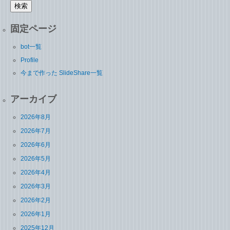
固定ページ
bot一覧
Profile
今まで作った SlideShare一覧
アーカイブ
2026年8月
2026年7月
2026年6月
2026年5月
2026年4月
2026年3月
2026年2月
2026年1月
2025年12月