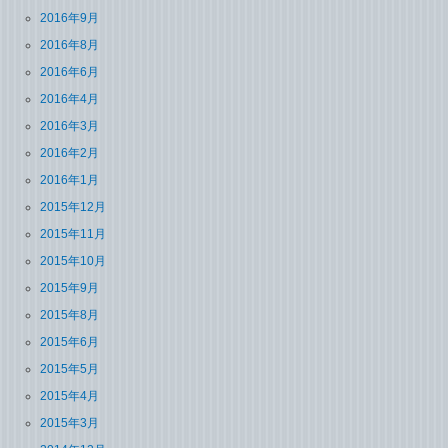
2016年9月
2016年8月
2016年6月
2016年4月
2016年3月
2016年2月
2016年1月
2015年12月
2015年11月
2015年10月
2015年9月
2015年8月
2015年6月
2015年5月
2015年4月
2015年3月