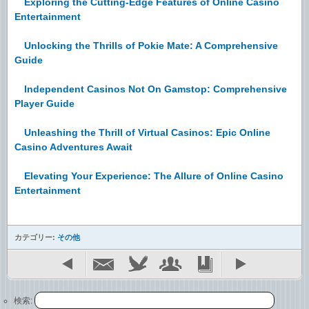
Exploring the Cutting-Edge Features of Online Casino
Entertainment
Unlocking the Thrills of Pokie Mate: A Comprehensive
Guide
Independent Casinos Not On Gamstop: Comprehensive
Player Guide
Unleashing the Thrill of Virtual Casinos: Epic Online
Casino Adventures Await
Elevating Your Experience: The Allure of Online Casino
Entertainment
カテゴリー:
その他
検索: