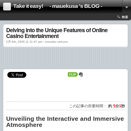
Take it easy! - mauekusa 's BLOG -
検索
Delving into the Unique Features of Online
Casino Entertainment
2月 6th, 2026 @ 11:47 pm › manabu uekusa
この記事の所要時間：
約
5
分
1
秒
Unveiling the Interactive and Immersive
Atmosphere