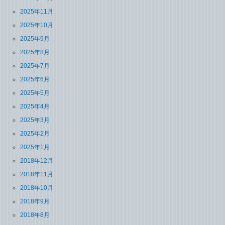
2025年11月
2025年10月
2025年9月
2025年8月
2025年7月
2025年6月
2025年5月
2025年4月
2025年3月
2025年2月
2025年1月
2018年12月
2018年11月
2018年10月
2018年9月
2018年8月