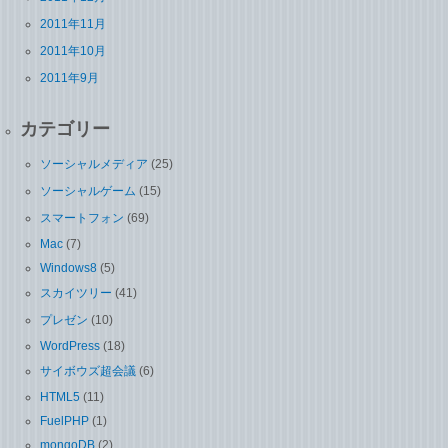
2011年11月
2011年10月
2011年9月
カテゴリー
ソーシャルメディア
(25)
ソーシャルゲーム
(15)
スマートフォン
(69)
Mac
(7)
Windows8
(5)
スカイツリー
(41)
プレゼン
(10)
WordPress
(18)
サイボウズ超会議
(6)
HTML5
(11)
FuelPHP
(1)
mongoDB
(2)