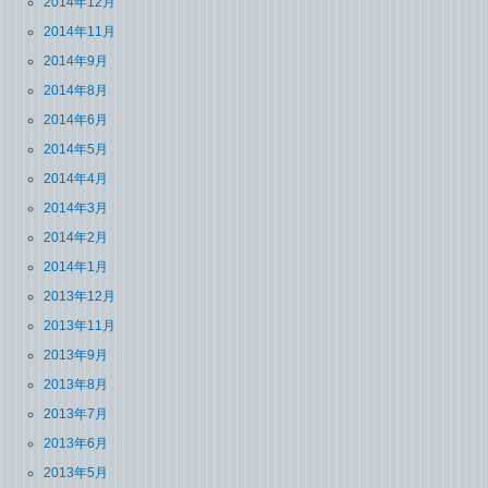
2014年12月
2014年11月
2014年9月
2014年8月
2014年6月
2014年5月
2014年4月
2014年3月
2014年2月
2014年1月
2013年12月
2013年11月
2013年9月
2013年8月
2013年7月
2013年6月
2013年5月