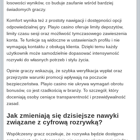
losowości wyników, co buduje zaufanie wśród bardziej
świadomych graczy.
Komfort wynika też z prostoty nawigacji i dostępności opcji
odpowiedzialnej gry. Playio casino oferuje limity depozytów,
limity czasu sesji oraz możliwość tymczasowego zawieszenia
konta. Te funkcje są widoczne w ustawieniach profilu i nie
wymagają kontaktu z obsługą klienta. Dzięki temu każdy
użytkownik może samodzielnie dopasować intensywność
rozrywki do własnych potrzeb i stylu życia.
Opinie graczy wskazują, że szybka weryfikacja wypłat oraz
przejrzyste warunki promocji wpływają na poczucie
bezpieczeństwa. Playio casino nie ukrywa wymagań obrotu
bonusów, co jest rzadkością w branży. To szczegół, który
doceniają osoby ceniące transparentność i przewidywalność
zasad.
Jak zmieniają się dzisiejsze nawyki
związane z cyfrową rozrywką?
Współczesny gracz oczekuje, że rozrywka będzie dostępna