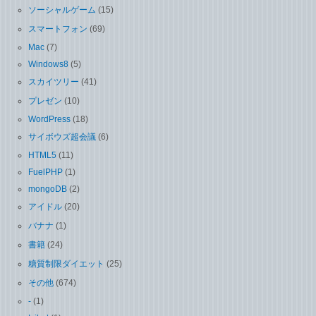
ソーシャルゲーム
(15)
スマートフォン
(69)
Mac
(7)
Windows8
(5)
スカイツリー
(41)
プレゼン
(10)
WordPress
(18)
サイボウズ超会議
(6)
HTML5
(11)
FuelPHP
(1)
mongoDB
(2)
アイドル
(20)
バナナ
(1)
書籍
(24)
糖質制限ダイエット
(25)
その他
(674)
-
(1)