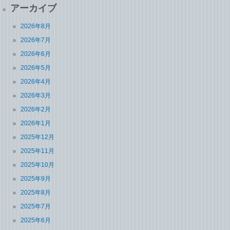
アーカイブ
2026年8月
2026年7月
2026年6月
2026年5月
2026年4月
2026年3月
2026年2月
2026年1月
2025年12月
2025年11月
2025年10月
2025年9月
2025年8月
2025年7月
2025年6月