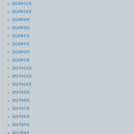
2018年11月
2018年10月
2018年9月
2018年8月
2018年6月
2018年5月
2018年2月
2018年1月
2017年12月
2017年11月
2017年10月
2017年9月
2017年8月
2017年7月
2017年6月
2017年5月
2017年4月