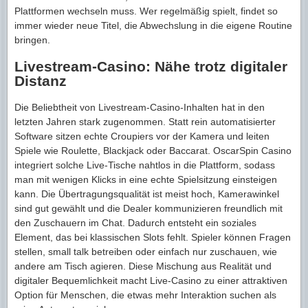
Plattformen wechseln muss. Wer regelmäßig spielt, findet so
immer wieder neue Titel, die Abwechslung in die eigene Routine
bringen.
Livestream-Casino: Nähe trotz digitaler
Distanz
Die Beliebtheit von Livestream-Casino-Inhalten hat in den
letzten Jahren stark zugenommen. Statt rein automatisierter
Software sitzen echte Croupiers vor der Kamera und leiten
Spiele wie Roulette, Blackjack oder Baccarat. OscarSpin Casino
integriert solche Live-Tische nahtlos in die Plattform, sodass
man mit wenigen Klicks in eine echte Spielsitzung einsteigen
kann. Die Übertragungsqualität ist meist hoch, Kamerawinkel
sind gut gewählt und die Dealer kommunizieren freundlich mit
den Zuschauern im Chat. Dadurch entsteht ein soziales
Element, das bei klassischen Slots fehlt. Spieler können Fragen
stellen, small talk betreiben oder einfach nur zuschauen, wie
andere am Tisch agieren. Diese Mischung aus Realität und
digitaler Bequemlichkeit macht Live-Casino zu einer attraktiven
Option für Menschen, die etwas mehr Interaktion suchen als