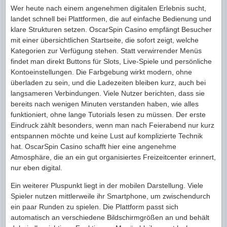
Wer heute nach einem angenehmen digitalen Erlebnis sucht,
landet schnell bei Plattformen, die auf einfache Bedienung und
klare Strukturen setzen. OscarSpin Casino empfängt Besucher
mit einer übersichtlichen Startseite, die sofort zeigt, welche
Kategorien zur Verfügung stehen. Statt verwirrender Menüs
findet man direkt Buttons für Slots, Live-Spiele und persönliche
Kontoeinstellungen. Die Farbgebung wirkt modern, ohne
überladen zu sein, und die Ladezeiten bleiben kurz, auch bei
langsameren Verbindungen. Viele Nutzer berichten, dass sie
bereits nach wenigen Minuten verstanden haben, wie alles
funktioniert, ohne lange Tutorials lesen zu müssen. Der erste
Eindruck zählt besonders, wenn man nach Feierabend nur kurz
entspannen möchte und keine Lust auf komplizierte Technik
hat. OscarSpin Casino schafft hier eine angenehme
Atmosphäre, die an ein gut organisiertes Freizeitcenter erinnert,
nur eben digital.
Ein weiterer Pluspunkt liegt in der mobilen Darstellung. Viele
Spieler nutzen mittlerweile ihr Smartphone, um zwischendurch
ein paar Runden zu spielen. Die Plattform passt sich
automatisch an verschiedene Bildschirmgrößen an und behält