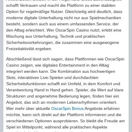
schafft Vertrauen und macht die Plattform zu einer stabilen
Option für regelmäßige Nutzer. Gleichzeitig wird deutlich, dass
moderne digitale Unterhaltung nicht nur aus Spielmechaniken
besteht, sondern auch aus einem umfassenden Service, der
den Alltag erleichtert. Wer OscarSpin Casino nutzt, erlebt eine
Mischung aus Unterhaltung, Technik und praktischen
Sicherheitsvorkehrungen, die zusammen eine ausgewogene
Freizeitaktivität ergeben.
Abschließend lässt sich sagen, dass Plattformen wie OscarSpin
Casino zeigen, wie digitales Entertainment in den Alltag
integriert werden kann. Die Kombination aus hochwertigen
Slots, interaktiven Live-Spielen und durchdachten
Sicherheitsfunktionen schafft ein Umfeld, in dem Komfort und
Verantwortung Hand in Hand gehen. Spieler, die Wert auf klare
Strukturen und angenehme Bedienung legen, finden hier ein
Angebot, das sich an modernen Lebensrhythmen orientiert.
Wer mehr über aktuelle
OscarSpin Bonus
Angebote erfahren
möchte, kann sich direkt auf der Plattform informieren und die
verschiedenen Optionen ausprobieren. So bleibt die Freude am
Spiel im Mittelpunkt, während alle praktischen Aspekte