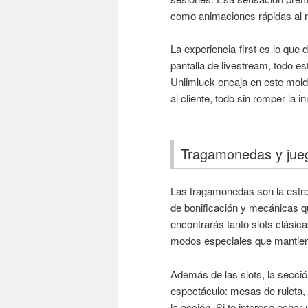
como animaciones rápidas al r
La experiencia-first es lo que
pantalla de livestream, todo es
Unlimluck encaja en este molde
al cliente, todo sin romper la i
Tragamonedas y jueg
Las tragamonedas son la estre
de bonificación y mecánicas q
encontrarás tanto slots clási
modos especiales que mantiene
Además de las slots, la secció
espectáculo: mesas de ruleta, 
la acción. Si te interesa echar