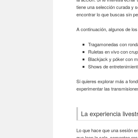
tiene una selección curada y s
encontrar lo que buscas sin pe
A continuación, algunos de los
Tragamonedas con rondas
Ruletas en vivo con crup
Blackjack y póker con m
Shows de entretenimiento 
Si quieres explorar más a fond
experimentar las transmisione
La experiencia livest
Lo que hace que una sesión en 
que leen la sala, comentan re