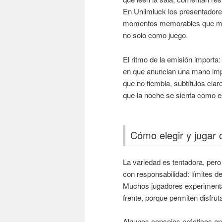
En Unlimluck los presentadore
momentos memorables que much
no solo como juego.
El ritmo de la emisión importa:
en que anuncian una mano imp
que no tiembla, subtítulos clar
que la noche se sienta como es
Cómo elegir y jugar 
La variedad es tentadora, per
con responsabilidad: límites d
Muchos jugadores experimenta
frente, porque permiten disfruta
Algunos consejos prácticos an