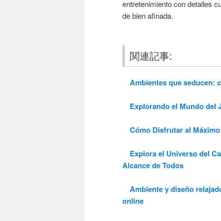
entretenimiento con detalles c
de bien afinada.
関連記事:
Ambientes que seducen: cóm
Explorando el Mundo del Ju
Cómo Disfrutar al Máximo 
Explora el Universo del Cas
Alcance de Todos
Ambiente y diseño relajado:
online