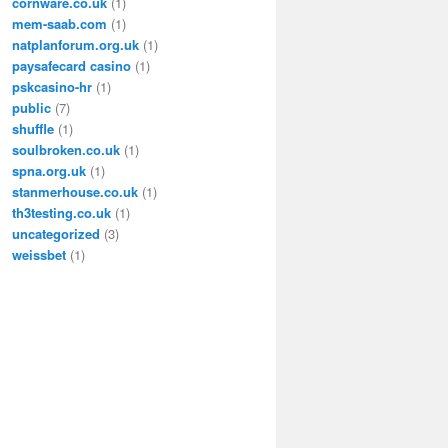
cornware.co.uk
(1)
mem-saab.com
(1)
natplanforum.org.uk
(1)
paysafecard casino
(1)
pskcasino-hr
(1)
public
(7)
shuffle
(1)
soulbroken.co.uk
(1)
spna.org.uk
(1)
stanmerhouse.co.uk
(1)
th3testing.co.uk
(1)
uncategorized
(3)
weissbet
(1)