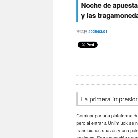
Noche de apuestas
y las tragamoneda
投稿日:
2025/03/01
La primera impresión
Caminar por una plataforma de 
pero al entrar a Unlimluck se n
transiciones suaves y una palet
sesiones. Esa sensación prem