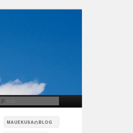
検
索
MAUEKUSAのBLOG