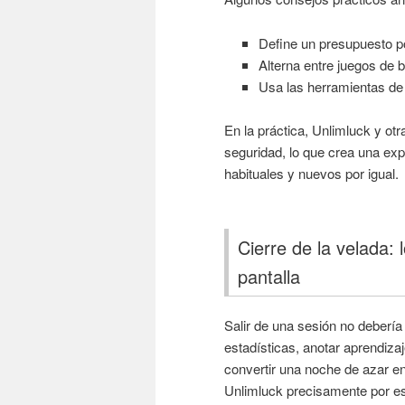
Define un presupuesto po
Alterna entre juegos de b
Usa las herramientas de l
En la práctica, Unlimluck y ot
seguridad, lo que crea una exp
habituales y nuevos por igual.
Cierre de la velada:
pantalla
Salir de una sesión no debería
estadísticas, anotar aprendiza
convertir una noche de azar e
Unlimluck precisamente por es