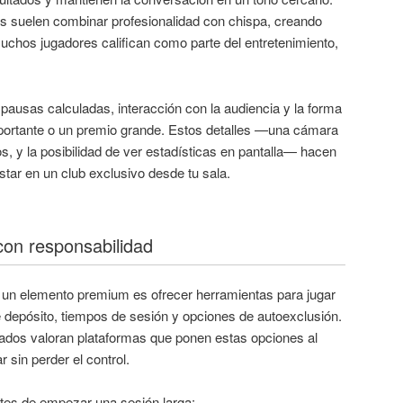
s suelen combinar profesionalidad con chispa, creando
os jugadores califican como parte del entretenimiento,
 pausas calculadas, interacción con la audiencia y la forma
ortante o un premio grande. Estos detalles —una cámara
os, y la posibilidad de ver estadísticas en pantalla— hacen
tar en un club exclusivo desde tu sala.
con responsabilidad
o un elemento premium es ofrecer herramientas para jugar
e depósito, tiempos de sesión y opciones de autoexclusión.
dos valoran plataformas que ponen estas opciones al
r sin perder el control.
tes de empezar una sesión larga: