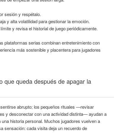
r sesión y respétalo.
aja y alta volatilidad para gestionar la emoción.
ímite y revisa el historial de juego periódicamente.
ras plataformas serias combinan entretenimiento con
eriencia más sostenible y placentera para jugadores
 lo que queda después de apagar la
 sentirse abrupto; los pequeños rituales —revisar
jes y desconectar con una actividad distinta— ayudan a
n una historia personal. Muchos jugadores vuelven a
a sensación: cada visita deja un recuerdo de