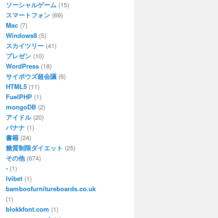
ソーシャルゲーム
(15)
スマートフォン
(69)
Mac
(7)
Windows8
(5)
スカイツリー
(41)
プレゼン
(10)
WordPress
(18)
サイボウズ超会議
(6)
HTML5
(11)
FuelPHP
(1)
mongoDB
(2)
アイドル
(20)
バナナ
(1)
書籍
(24)
糖質制限ダイエット
(25)
その他
(674)
-
(1)
Ivibet
(1)
bamboofurnitureboards.co.uk
(1)
blokkfont.com
(1)