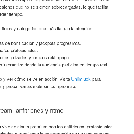
esiones que no se sienten sobrecargadas, lo que facilita
rder tiempo.
 títulos y categorías que más llaman la atención:
 de bonificación y jackpots progresivos.
ieres profesionales.
esas privadas y torneos relámpago.
interactivo donde la audiencia participa en tiempo real.
o y ver cómo se ve en acción, visita
Unlimluck
para
s y probar varias slots sin compromiso.
ream: anfitriones y ritmo
vivo se sienta premium son los anfitriones: profesionales
sultados y mantienen la conversación en un tono cercano.