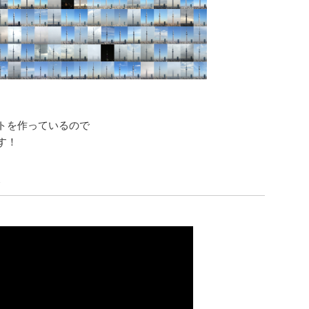
トを作っているので
す！
ト