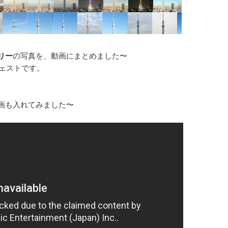
リー
の写真を、動画にまとめました〜
ェストです。
画も入れてみました〜