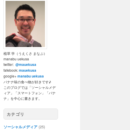
植草 学（うえくさ まなぶ）
manabu uekusa
twitter:
@mauekusa
fafebook:
mauekusa
google+
manabu uekusa
バナナ味の食べ物が好きです♪
このブログでは「ソーシャルメデ
ィア」「スマートフォン」「バナ
ナ」を中心に書きます。
カテゴリ
ソーシャルメディア
(25)