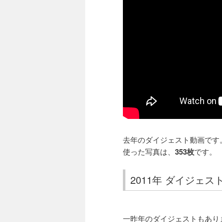
去年のダイジェスト動画です
使った写真は、
353枚
です。
2011年 ダイジェス
一昨年のダイジェストもあり