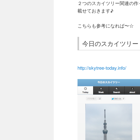
２つのスカイツリー関連の作
載せておきます♪
こちらも参考になれば〜☆
今日のスカイツリー
http://skytree-today.info/