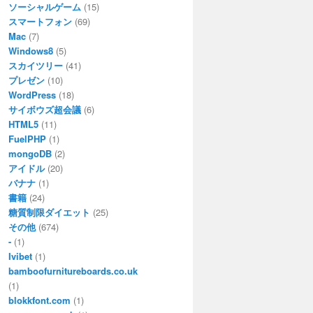
ソーシャルゲーム
(15)
スマートフォン
(69)
Mac
(7)
Windows8
(5)
スカイツリー
(41)
プレゼン
(10)
WordPress
(18)
サイボウズ超会議
(6)
HTML5
(11)
FuelPHP
(1)
mongoDB
(2)
アイドル
(20)
バナナ
(1)
書籍
(24)
糖質制限ダイエット
(25)
その他
(674)
-
(1)
Ivibet
(1)
bamboofurnitureboards.co.uk
(1)
blokkfont.com
(1)