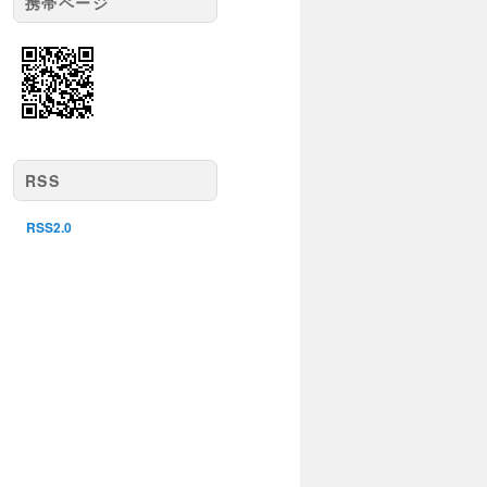
携帯ページ
RSS
RSS2.0