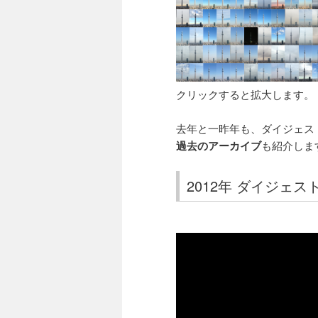
クリックすると拡大します。
去年と一昨年も、ダイジェス
過去のアーカイブ
も紹介しま
2012年 ダイジェス