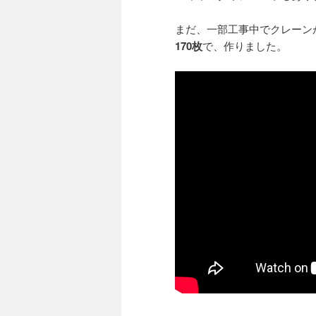
まだ、一部工事中でクレーン
170枚
で、作りました。