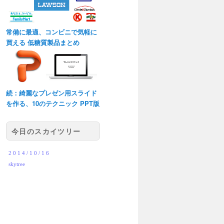
常備に最適、コンビニで気軽に
買える 低糖質製品まとめ
続：綺麗なプレゼン用スライド
を作る、10のテクニック PPT版
今日のスカイツリー