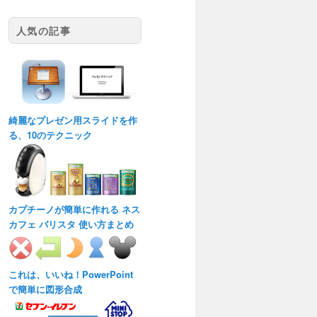
人気の記事
綺麗なプレゼン用スライドを作
る、10のテクニック
カプチーノが簡単に作れる ネス
カフェ バリスタ 使い方まとめ
これは、いいね！PowerPoint
で簡単に図形合成