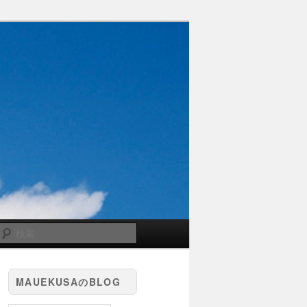
検
索
MAUEKUSAのBLOG