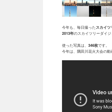
今年も、毎日撮った
スカイツ
2013年
のスカイツリーダイジ
使った写真は、
346枚
です。
今年は、隅田川花火大会の動