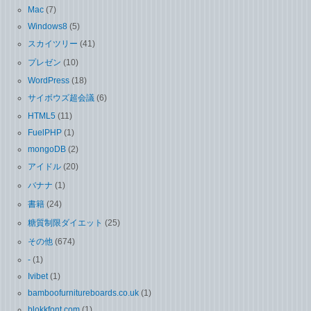
Mac
(7)
Windows8
(5)
スカイツリー
(41)
プレゼン
(10)
WordPress
(18)
サイボウズ超会議
(6)
HTML5
(11)
FuelPHP
(1)
mongoDB
(2)
アイドル
(20)
バナナ
(1)
書籍
(24)
糖質制限ダイエット
(25)
その他
(674)
-
(1)
Ivibet
(1)
bamboofurnitureboards.co.uk
(1)
blokkfont.com
(1)