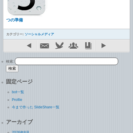
つの準備
カテゴリー:
ソーシャルメディア
検索:
固定ページ
bot一覧
Profile
今まで作った SlideShare一覧
アーカイブ
2026年8月