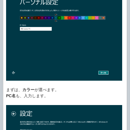
まずは、
カラー
が選べます。
PC名
も、入力します。