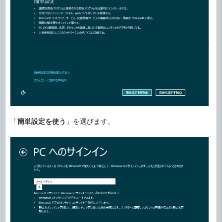
「
簡単設定を使う
」を選びます。