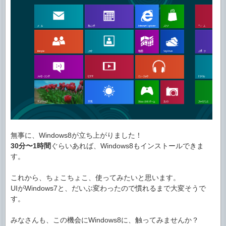
無事に、Windows8が立ち上がりました！
30分〜1時間
ぐらいあれば、Windows8もインストールできま
す。
これから、ちょこちょこ、使ってみたいと思います。
UIがWindows7と、だいぶ変わったので慣れるまで大変そうで
す。
みなさんも、この機会にWindows8に、触ってみませんか？