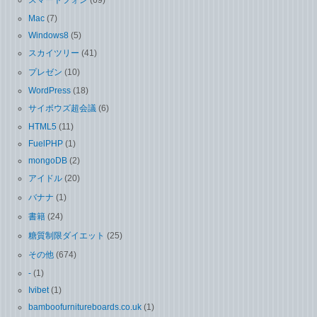
Mac
(7)
Windows8
(5)
スカイツリー
(41)
プレゼン
(10)
WordPress
(18)
サイボウズ超会議
(6)
HTML5
(11)
FuelPHP
(1)
mongoDB
(2)
アイドル
(20)
バナナ
(1)
書籍
(24)
糖質制限ダイエット
(25)
その他
(674)
-
(1)
Ivibet
(1)
bamboofurnitureboards.co.uk
(1)