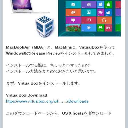
MacBookAir
（
MBA
）と、
MacMini
に、
VirtualBox
を使って
Windows8
のRelease Previewをインストールしてみました。
インストールする際に、ちょっとハマッたので
インストール方法をまとめておきたいと思います。
まず、
VirtualBox
をインストールします。
VirtualBox Download
https://www.virtualbox.org/wik……/Downloads
このダウンロードページから、
OS X hosts
をダウンロード