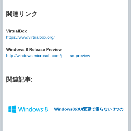
関連リンク
VirtualBox
https://www.virtualbox.org/
Windows 8 Release Preview
http://windows.microsoft.com/j……se-preview
関連記事:
Windows8のUI変更で困らない 3つの