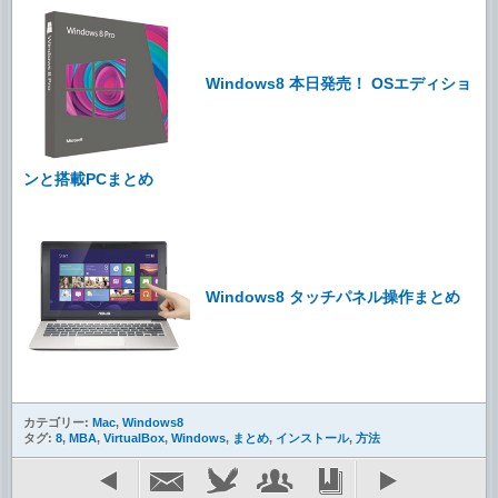
Windows8 本日発売！ OSエディショ
ンと搭載PCまとめ
Windows8 タッチパネル操作まとめ
カテゴリー:
Mac
,
Windows8
タグ:
8
,
MBA
,
VirtualBox
,
Windows
,
まとめ
,
インストール
,
方法