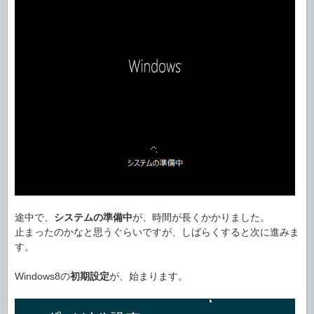
途中で、
システムの準備中
が、時間が長くかかりました。
止まったのかなと思うぐらいですが、しばらくすると次に進みま
す。
Windows8の
初期設定
が、始まります。