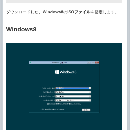
ダウンロードした、
Windows8
の
ISOファイル
を指定します。
Windows8