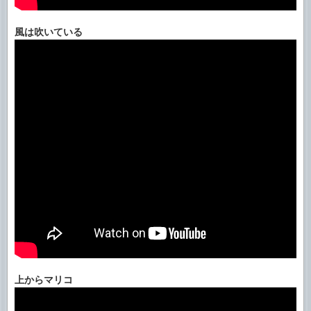
風は吹いている
上からマリコ