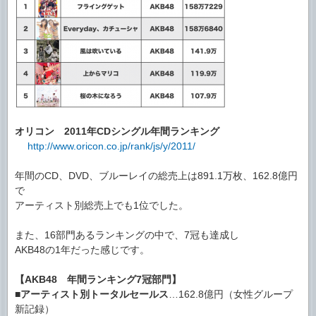
オリコン 2011年CDシングル年間ランキング
http://www.oricon.co.jp/rank/js/y/2011/
年間のCD、DVD、ブルーレイの総売上は891.1万枚、162.8億円
で
アーティスト別総売上でも1位でした。
また、16部門あるランキングの中で、7冠も達成し
AKB48の1年だった感じです。
【AKB48 年間ランキング7冠部門】
■
アーティスト別トータルセールス
…162.8億円（女性グループ
新記録）