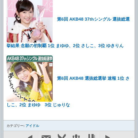
第6回 AKB48 37thシングル 選抜総選
挙結果 念願の初制覇 1位 まゆゆ、2位 さしこ、3位 ゆきりん
第6回 AKB48 選抜総選挙 速報 1位 さ
しこ、2位 まゆゆ 3位 じゅりな
カテゴリー:
アイドル