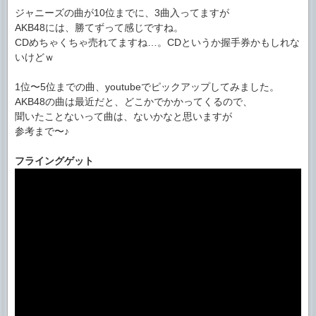
ジャニーズの曲が10位までに、3曲入ってますが
AKB48には、勝てずって感じですね。
CDめちゃくちゃ売れてますね…。CDというか握手券かもしれな
いけどｗ
1位〜5位までの曲、youtubeでピックアップしてみました。
AKB48の曲は最近だと、どこかでかかってくるので、
聞いたことないって曲は、ないかなと思いますが
参考まで〜♪
フライングゲット