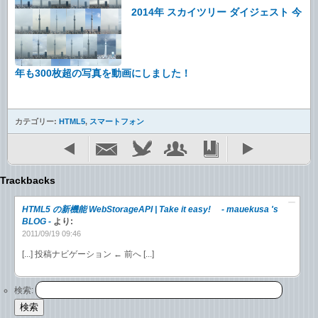
2014年 スカイツリー ダイジェスト 今
年も300枚超の写真を動画にしました！
カテゴリー:
HTML5
,
スマートフォン
Trackbacks
HTML5 の新機能 WebStorageAPI | Take it easy! - mauekusa 's
BLOG -
より:
2011/09/19 09:46
[...] 投稿ナビゲーション ← 前へ [...]
検索: