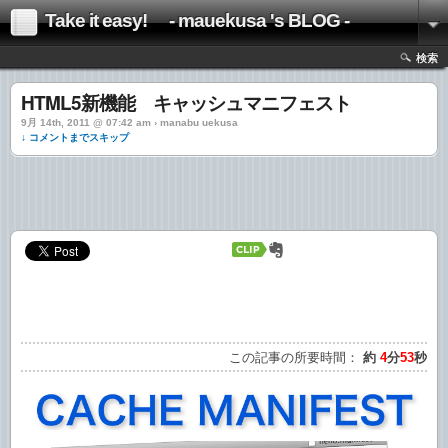
Take it easy! - mauekusa 's BLOG -
検索
HTML5新機能 キャッシュマニフェスト
9月 14th, 2011 @ 07:42 am › manabu uekusa
↓ コメントまでスキップ
この記事の所要時間：
約
4
分
53
秒