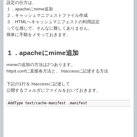
設定の仕方は、
１．apacheにmime追加
２．キャッシュマニフェストファイル作成
３．HTMLへキャッシュマニフェストの利用設定
ってな感じで、そんなに難しくありません。
簡単に手順をメモっておきます。
１．apacheにmime追加
mimeの追加の方法は2つあります。
httpd.confに直接各方法と、.htaccessに記述する方法
下記の1行を.htaccessに記述して
公開するフォルダにファイルをおいておきます。
AddType text/cache-manifest .manifest