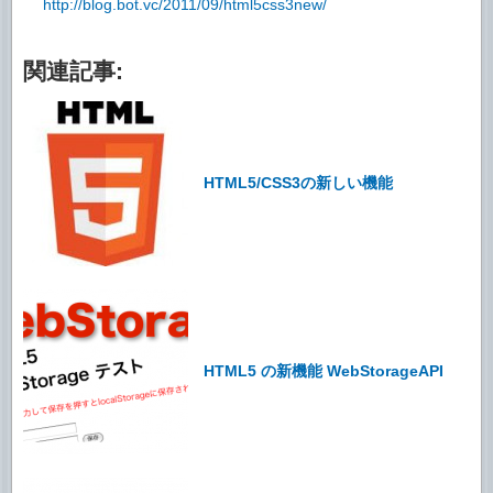
http://blog.bot.vc/2011/09/html5css3new/
関連記事:
HTML5/CSS3の新しい機能
HTML5 の新機能 WebStorageAPI