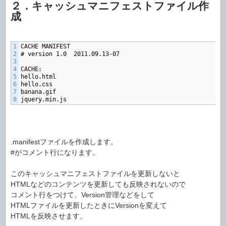
２．キャッシュマニフェストファイル作
成
1

CACHE MANIFEST

2

# version 1.0  2011.09.13-07

3

4

CACHE:

5

hello.html

6

hello.css

7

banana.gif

jquery.min.js
.manifestファイルを作成します。
#がコメント行になります。
このキャッシュマニフェストファイルを更新しないと
HTMLなどのコンテンツを更新しても反映されないので
コメント行をつけて、Version管理などをして
HTMLファイルを更新したときにVersionを変えて
HTMLを反映させます。