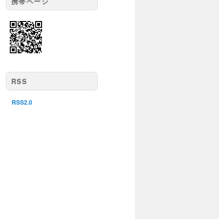
携帯ページ
RSS
RSS2.0