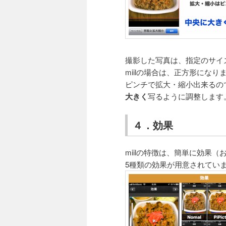
撮影した写真は、指定のサイ
miilの場合は、正方形になり
ピンチで拡大・縮小出来るの
大きく
写るように調整します
４．効果
miilの特徴は、簡単に効果
5種類の効果が用意されてい