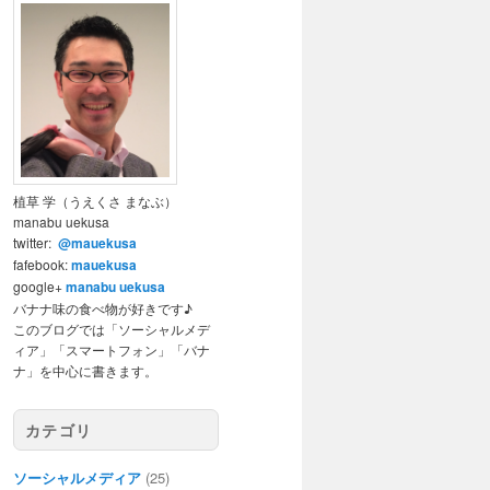
植草 学（うえくさ まなぶ）
manabu uekusa
twitter:
@mauekusa
fafebook:
mauekusa
google+
manabu uekusa
バナナ味の食べ物が好きです♪
このブログでは「ソーシャルメデ
ィア」「スマートフォン」「バナ
ナ」を中心に書きます。
カテゴリ
ソーシャルメディア
(25)