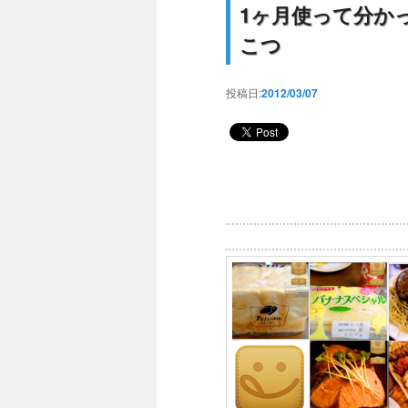
1ヶ月使って分かっ
こつ
投稿日:
2012/03/07