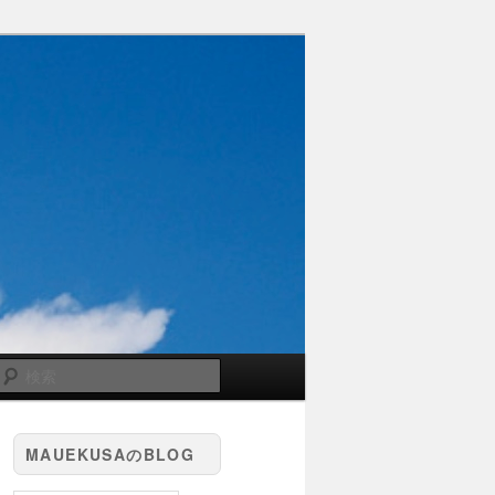
検
索
MAUEKUSAのBLOG