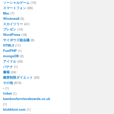
ソーシャルゲーム
(15)
スマートフォン
(69)
Mac
(7)
Windows8
(5)
スカイツリー
(41)
プレゼン
(10)
WordPress
(18)
サイボウズ超会議
(6)
HTML5
(11)
FuelPHP
(1)
mongoDB
(2)
アイドル
(20)
バナナ
(1)
書籍
(24)
糖質制限ダイエット
(25)
その他
(674)
-
(1)
Ivibet
(1)
bamboofurnitureboards.co.uk
(1)
blokkfont.com
(1)