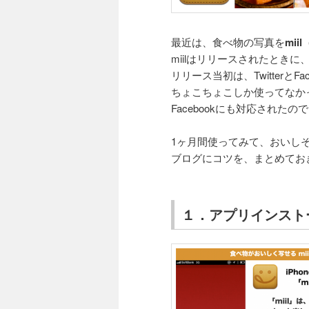
最近は、食べ物の写真を
mii
miilはリリースされたとき
リリース当初は、TwitterとF
ちょこちょこしか使ってなか
Facebookにも対応され
1ヶ月間使ってみて、おいし
ブログにコツを、まとめてお
１．アプリインスト