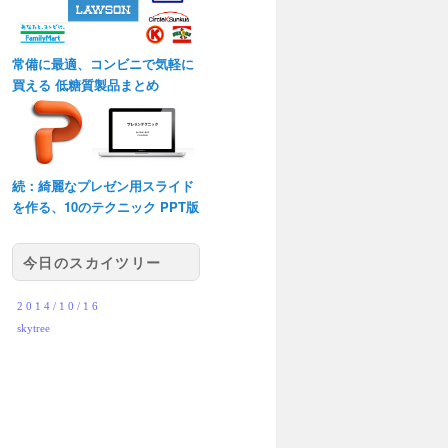
常備に最適、コンビニで気軽に
買える 低糖質製品まとめ
続：綺麗なプレゼン用スライド
を作る、10のテクニック PPT版
今日のスカイツリー