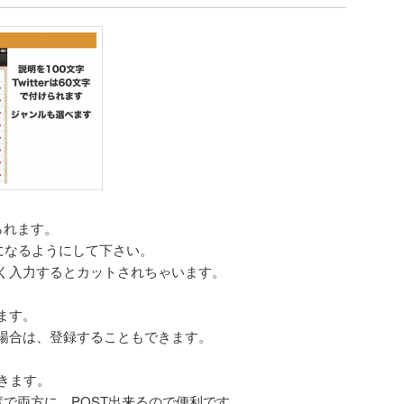
られます。
になるようにして下さい。
長く入力するとカットされちゃいます。
ます。
場合は、登録することもできます。
きます。
ter一度で両方に、POST出来るので便利です。