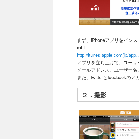
まず、iPhoneアプリをイン
miil
http://itunes.apple.com/jp/
アプリを立ち上げて、ユーザ
メールアドレス、ユーザー名
また、twitterとfacebo
２．撮影