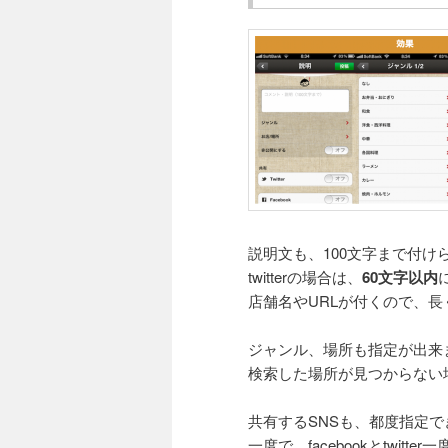
説明文も、100文字まで付け
twitterの場合は、
60文字以内
店舗名やURLが付くので、
ジャンル、場所も指定が出来
検索した場所が見つからない
共有するSNSも、都度指定で
一度で、facebookとtwit