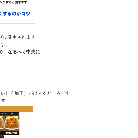
ズに変更されます。
ます。
で、
なるべく中央に
。
（おいしく加工）が出来るところです。
ます。