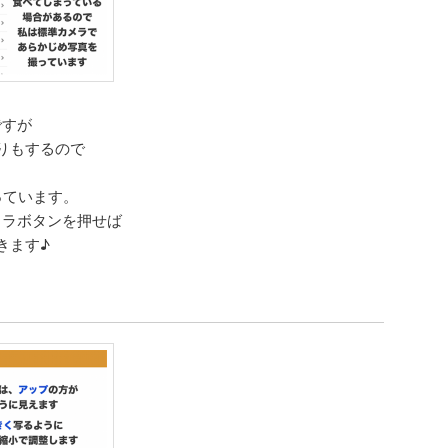
ですが
りもするので
っています。
カメラボタンを押せば
きます♪