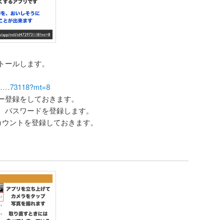
ストールします。
app……73118?mt=8
ー登録をしておきます。
、パスワードを登録します。
okのアカウントを登録しておきます。