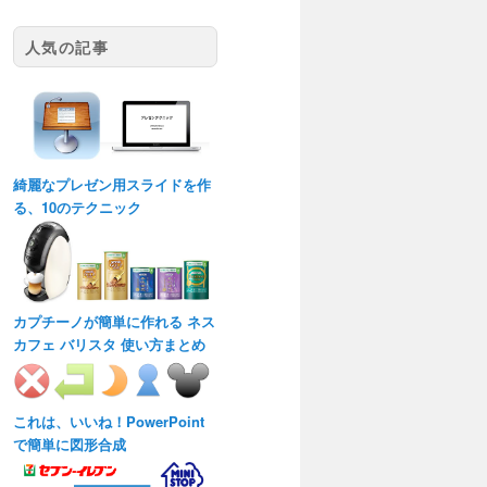
人気の記事
綺麗なプレゼン用スライドを作
る、10のテクニック
カプチーノが簡単に作れる ネス
カフェ バリスタ 使い方まとめ
これは、いいね！PowerPoint
で簡単に図形合成