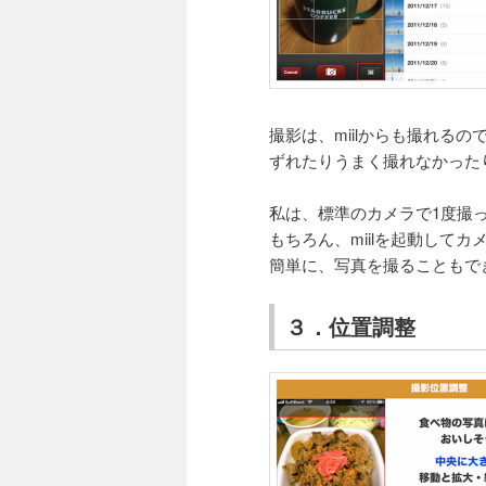
撮影は、miilからも撮れるの
ずれたりうまく撮れなかった
私は、標準のカメラで1度撮
もちろん、miilを起動して
簡単に、写真を撮ることもで
３．位置調整