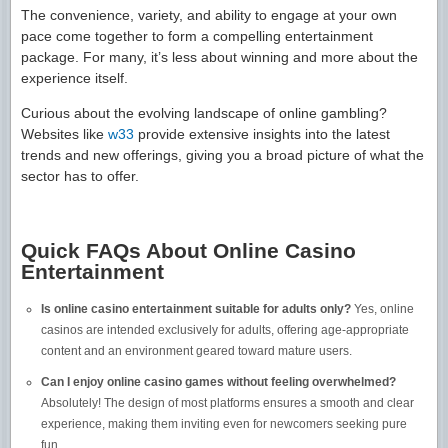
The convenience, variety, and ability to engage at your own
pace come together to form a compelling entertainment
package. For many, it’s less about winning and more about the
experience itself.
Curious about the evolving landscape of online gambling?
Websites like
w33
provide extensive insights into the latest
trends and new offerings, giving you a broad picture of what the
sector has to offer.
Quick FAQs About Online Casino
Entertainment
Is online casino entertainment suitable for adults only?
Yes, online
casinos are intended exclusively for adults, offering age-appropriate
content and an environment geared toward mature users.
Can I enjoy online casino games without feeling overwhelmed?
Absolutely! The design of most platforms ensures a smooth and clear
experience, making them inviting even for newcomers seeking pure
fun.