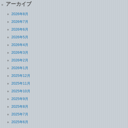
アーカイブ
2026年8月
2026年7月
2026年6月
2026年5月
2026年4月
2026年3月
2026年2月
2026年1月
2025年12月
2025年11月
2025年10月
2025年9月
2025年8月
2025年7月
2025年6月