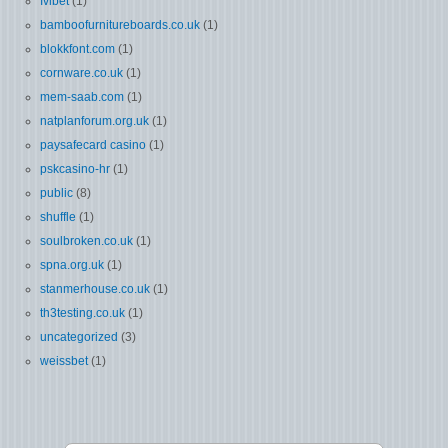
Ivibet
(1)
bamboofurnitureboards.co.uk
(1)
blokkfont.com
(1)
cornware.co.uk
(1)
mem-saab.com
(1)
natplanforum.org.uk
(1)
paysafecard casino
(1)
pskcasino-hr
(1)
public
(8)
shuffle
(1)
soulbroken.co.uk
(1)
spna.org.uk
(1)
stanmerhouse.co.uk
(1)
th3testing.co.uk
(1)
uncategorized
(3)
weissbet
(1)