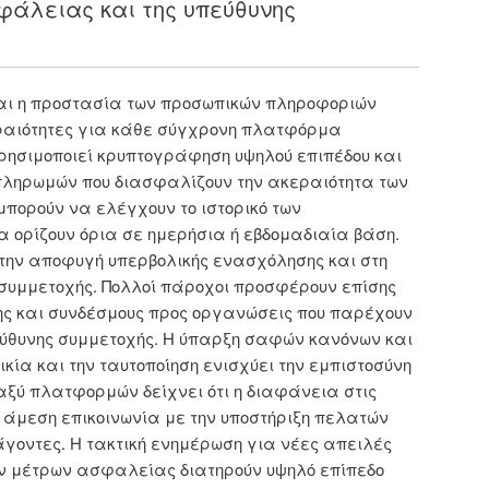
φάλειας και της υπεύθυνης
ι η προστασία των προσωπικών πληροφοριών
ραιότητες για κάθε σύγχρονη πλατφόρμα
χρησιμοποιεί κρυπτογράφηση υψηλού επιπέδου και
πληρωμών που διασφαλίζουν την ακεραιότητα των
πορούν να ελέγχουν το ιστορικό των
α ορίζουν όρια σε ημερήσια ή εβδομαδιαία βάση.
στην αποφυγή υπερβολικής ενασχόλησης και στη
συμμετοχής. Πολλοί πάροχοι προσφέρουν επίσης
ς και συνδέσμους προς οργανώσεις που παρέχουν
εύθυνης συμμετοχής. Η ύπαρξη σαφών κανόνων και
ικία και την ταυτοποίηση ενισχύει την εμπιστοσύνη
ταξύ πλατφορμών δείχνει ότι η διαφάνεια στις
η άμεση επικοινωνία με την υποστήριξη πελατών
γοντες. Η τακτική ενημέρωση για νέες απειλές
ων μέτρων ασφαλείας διατηρούν υψηλό επίπεδο