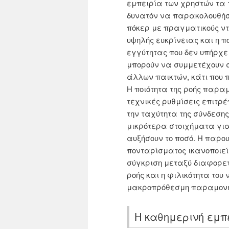
εμπειρία των χρηστών τα τ
δυνατόν να παρακολουθήσ
πόκερ με πραγματικούς ντ
υψηλής ευκρίνειας και η
εγγύτητας που δεν υπήρχε
μπορούν να συμμετέχουν σ
άλλων παικτών, κάτι που π
Η ποιότητα της ροής παρα
τεχνικές ρυθμίσεις επιτ
την ταχύτητα της σύνδεσης
μικρότερα στοιχήματα για 
αυξήσουν το ποσό. Η παρ
πονταρίσματος ικανοποιεί 
σύγκριση μεταξύ διαφορετ
ροής και η φιλικότητα του
μακροπρόθεσμη παραμονή
Η καθημερινή εμπε