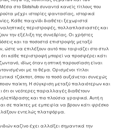
Μέσα στο Slotshub συναντά κανείς τίτλους που
ούτα μέχρι ιστορίες φαντασίας, ιστορικά
νίες. Κάθε παιχνίδι διαθέτει ξεχωριστά
ναληπτικές περιστροφές, πολλαπλασιαστές και
υν την εξέλιξη της συνεδρίας. Οι χρήστες
δόσεις και τα ποσοστά επιστροφής μεταξύ
, ώστε να επιλέξουν αυτό που ταιριάζει στο στυλ
η ότι κάθε περιστροφή μπορεί να προσφέρει κάτι
ωντανό, ιδίως όταν η οπτική παρουσίαση είναι
ντονισμένοι με το θέμα. Ορισμένοι τίτλοι
υτικά τζάκποτ, όπου το ποσό αυξάνεται συνεχώς
ποιον παίκτη. Η σύγκριση μεταξύ παλαιότερων και
ι ότι οι νεότερες παραλλαγές διαθέτουν
ηλεπίδρασης και πιο πλούσια γραφικά. Αυτή η
και σε παίκτες με εμπειρία να βρουν κάτι φρέσκο
λλάξουν εντελώς πλατφόρμα.
ιδιών καζίνο έχει αλλάξει σημαντικά την