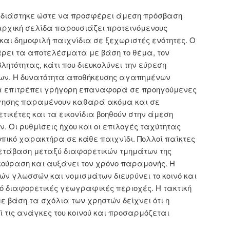
χεδιάστηκε ώστε να προσφέρει άμεση πρόσβαση
αρχική σελίδα παρουσιάζει προτεινόμενους
 και δημοφιλή παιχνίδια σε ξεχωριστές ενότητες. Ο
ρει τα αποτελέσματα με βάση το θέμα, τον
λητότητας, κάτι που διευκολύνει την εύρεση
ων. Η δυνατότητα αποθήκευσης αγαπημένων
τα επιτρέπει γρήγορη επαναφορά σε προηγούμενες
ήγησης παραμένουν καθαρά ακόμα και σε
ετικέτες και τα εικονίδια βοηθούν στην άμεση
. Οι ρυθμίσεις ήχου και οι επιλογές ταχύτητας
πικό χαρακτήρα σε κάθε παιχνίδι. Πολλοί παίκτες
μετάβαση μεταξύ διαφορετικών τμημάτων της
ούραση και αυξάνει τον χρόνο παραμονής. Η
ών γλωσσών και νομισμάτων διευρύνει το κοινό και
ό διαφορετικές γεωγραφικές περιοχές. Η τακτική
ε βάση τα σχόλια των χρηστών δείχνει ότι η
τις ανάγκες του κοινού και προσαρμόζεται