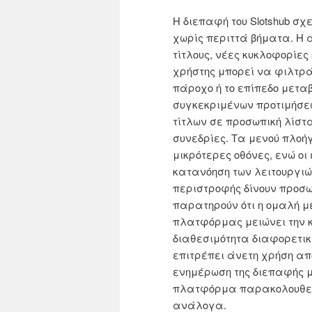
Η διεπαφή του Slotshub σ
χωρίς περιττά βήματα. Η 
τίτλους, νέες κυκλοφορίες
χρήστης μπορεί να φιλτρά
πάροχο ή το επίπεδο μεταβ
συγκεκριμένων προτιμήσε
τίτλων σε προσωπική λίσ
συνεδρίες. Τα μενού πλο
μικρότερες οθόνες, ενώ οι 
κατανόηση των λειτουργιών
περιστροφής δίνουν προσω
παρατηρούν ότι η ομαλή 
πλατφόρμας μειώνει την κ
διαθεσιμότητα διαφορετικ
επιτρέπει άνετη χρήση απ
ενημέρωση της διεπαφής μ
πλατφόρμα παρακολουθεί 
ανάλογα.