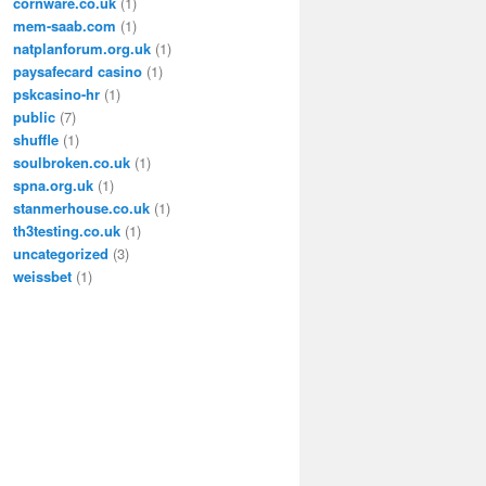
cornware.co.uk
(1)
mem-saab.com
(1)
natplanforum.org.uk
(1)
paysafecard casino
(1)
pskcasino-hr
(1)
public
(7)
shuffle
(1)
soulbroken.co.uk
(1)
spna.org.uk
(1)
stanmerhouse.co.uk
(1)
th3testing.co.uk
(1)
uncategorized
(3)
weissbet
(1)