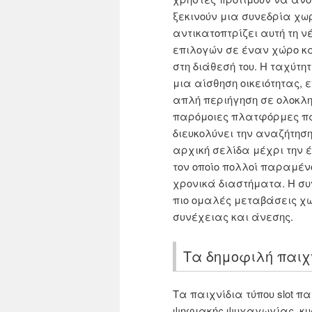
ξεκινούν μια συνεδρία χωρ
αντικατοπτρίζει αυτή τη ν
επιλογών σε έναν χώρο και
στη διάθεσή του. Η ταχύτ
μια αίσθηση οικειότητας,
απλή περιήγηση σε ολοκλη
παρόμοιες πλατφόρμες πα
διευκολύνει την αναζήτηση
αρχική σελίδα μέχρι την έ
τον οποίο πολλοί παραμέ
χρονικά διαστήματα. Η συ
πιο ομαλές μεταβάσεις χω
συνέχειας και άνεσης.
Τα δημοφιλή παιχνί
Τα παιχνίδια τύπου slot π
ψηφιακής ψυχαγωγίας, κυρ