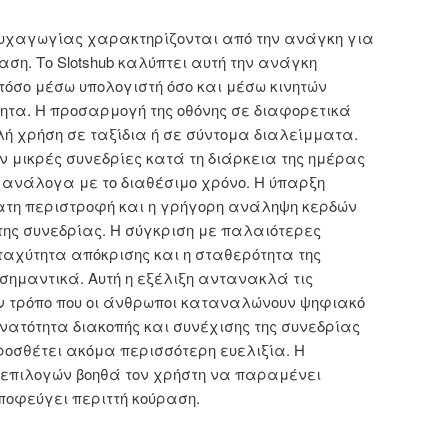
ψυχαγωγίας χαρακτηρίζονται από την ανάγκη για
ση. Το Slotshub καλύπτει αυτή την ανάγκη
όσο μέσω υπολογιστή όσο και μέσω κινητών
τητα. Η προσαρμογή της οθόνης σε διαφορετικά
λή χρήση σε ταξίδια ή σε σύντομα διαλείμματα.
ν μικρές συνεδρίες κατά τη διάρκεια της ημέρας
 ανάλογα με το διαθέσιμο χρόνο. Η ύπαρξη
ατη περιστροφή και η γρήγορη ανάληψη κερδών
 της συνεδρίας. Η σύγκριση με παλαιότερες
 ταχύτητα απόκρισης και η σταθερότητα της
 σημαντικά. Αυτή η εξέλιξη αντανακλά τις
ν τρόπο που οι άνθρωποι καταναλώνουν ψηφιακό
νατότητα διακοπής και συνέχισης της συνεδρίας
οσθέτει ακόμα περισσότερη ευελιξία. Η
 επιλογών βοηθά τον χρήστη να παραμένει
οφεύγει περιττή κούραση.