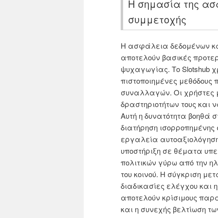
Η σημασία της ασ
συμμετοχής
Η ασφάλεια δεδομένων κα
αποτελούν βασικές προτε
ψυχαγωγίας. Το Slotshub 
πιστοποιημένες μεθόδους 
συναλλαγών. Οι χρήστες μ
δραστηριοτήτων τους και ν
Αυτή η δυνατότητα βοηθά 
διατήρηση ισορροπημένης 
εργαλεία αυτοαξιολόγηση
υποστήριξη σε θέματα υπ
πολιτικών γύρω από την ηλ
του κοινού. Η σύγκριση με
διαδικασίες ελέγχου και 
αποτελούν κρίσιμους παρά
και η συνεχής βελτίωση τ