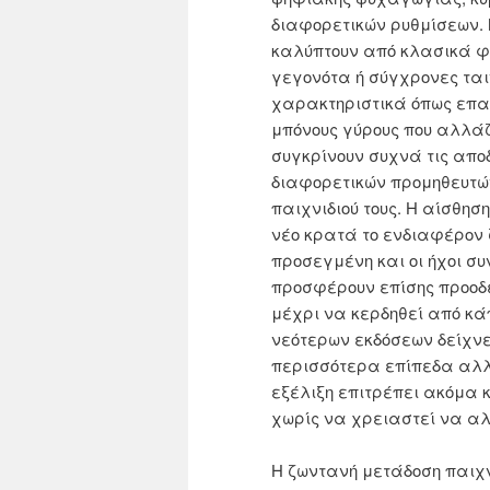
διαφορετικών ρυθμίσεων. 
καλύπτουν από κλασικά φρ
γεγονότα ή σύγχρονες ται
χαρακτηριστικά όπως επα
μπόνους γύρους που αλλάζο
συγκρίνουν συχνά τις απο
διαφορετικών προμηθευτών
παιχνιδιού τους. Η αίσθησ
νέο κρατά το ενδιαφέρον ζ
προσεγμένη και οι ήχοι συ
προσφέρουν επίσης προοδε
μέχρι να κερδηθεί από κά
νεότερων εκδόσεων δείχνε
περισσότερα επίπεδα αλλ
εξέλιξη επιτρέπει ακόμα 
χωρίς να χρειαστεί να α
Η ζωντανή μετάδοση παιχν