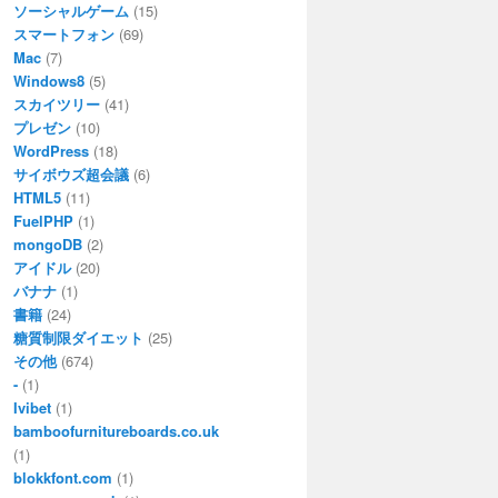
ソーシャルゲーム
(15)
スマートフォン
(69)
Mac
(7)
Windows8
(5)
スカイツリー
(41)
プレゼン
(10)
WordPress
(18)
サイボウズ超会議
(6)
HTML5
(11)
FuelPHP
(1)
mongoDB
(2)
アイドル
(20)
バナナ
(1)
書籍
(24)
糖質制限ダイエット
(25)
その他
(674)
-
(1)
Ivibet
(1)
bamboofurnitureboards.co.uk
(1)
blokkfont.com
(1)