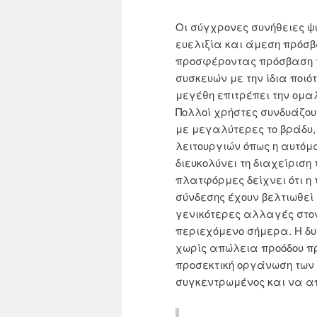
Οι σύγχρονες συνήθειες 
ευελιξία και άμεση πρόσβα
προσφέροντας πρόσβαση τ
συσκευών με την ίδια ποιό
μεγέθη επιτρέπει την ομα
Πολλοί χρήστες συνδυάζου
με μεγαλύτερες το βράδυ,
λειτουργιών όπως η αυτόμ
διευκολύνει τη διαχείριση
πλατφόρμες δείχνει ότι η
σύνδεσης έχουν βελτιωθεί
γενικότερες αλλαγές στο
περιεχόμενο σήμερα. Η δυ
χωρίς απώλεια προόδου πρ
προσεκτική οργάνωση των
συγκεντρωμένος και να απ