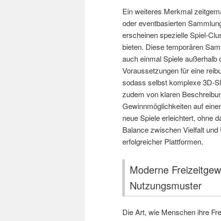
Ein weiteres Merkmal zeitgemä
oder eventbasierten Sammlun
erscheinen spezielle Spiel-Cl
bieten. Diese temporären Sam
auch einmal Spiele außerhalb 
Voraussetzungen für eine reibu
sodass selbst komplexe 3D-Slot
zudem von klaren Beschreibun
Gewinnmöglichkeiten auf eine
neue Spiele erleichtert, ohne
Balance zwischen Vielfalt und 
erfolgreicher Plattformen.
Moderne Freizeitgew
Nutzungsmuster
Die Art, wie Menschen ihre Frei