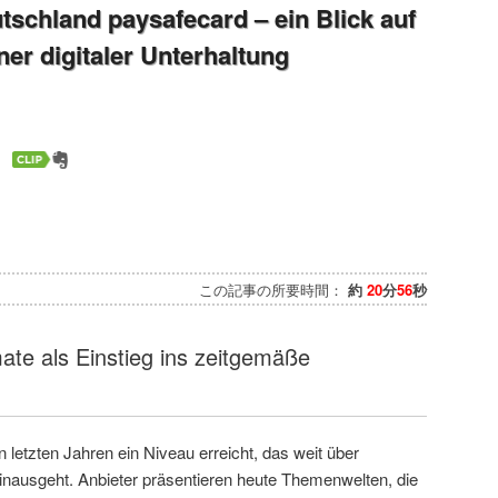
tschland paysafecard – ein Blick auf
ner digitaler Unterhaltung
この記事の所要時間：
約
20
分
56
秒
mate als Einstieg ins zeitgemäße
n letzten Jahren ein Niveau erreicht, das weit über
nausgeht. Anbieter präsentieren heute Themenwelten, die