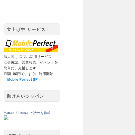
立上げ中 サービス！
法人向け スマホ活用サービス
安否確認、営業報告、イベントを
簡単に、支援します！
月額100円で、すぐに利用開始
「Mobile Perfect SP」
助けあいジャパン
Manabu Uekusa
|
バナーを作成