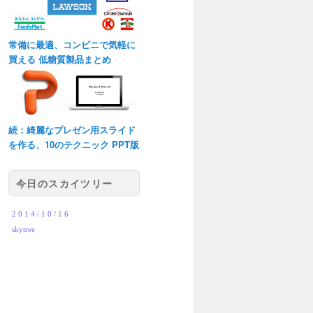
常備に最適、コンビニで気軽に
買える 低糖質製品まとめ
続：綺麗なプレゼン用スライド
を作る、10のテクニック PPT版
今日のスカイツリー