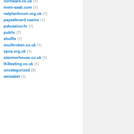
cornware.co.uk
(1)
mem-saab.com
(1)
natplanforum.org.uk
(1)
paysafecard casino
(1)
pskcasino-hr
(1)
public
(7)
shuffle
(1)
soulbroken.co.uk
(1)
spna.org.uk
(1)
stanmerhouse.co.uk
(1)
th3testing.co.uk
(1)
uncategorized
(3)
weissbet
(1)