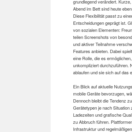
grundlegend verändert. Kurze,
Abend im Bett sind heute eben
Diese Flexibilität passt zu ein
Entscheidungen geprägt ist. Gl
von sozialen Elementen: Freun
teilen Screenshots von beso
und aktiver Teilnahme versch
Features anbieten. Dabei spie
eine Rolle, die es ermögliche
unkompliziert durchzuführen. 
ablaufen und sie sich auf das 
Ein Blick auf aktuelle Nutzungs
mobile Geräte bevorzugen, wäh
Dennoch bleibt die Tendenz z
Gerätetypen je nach Situatio
Ladezeiten und grafische Qual
zu Abbruch führen. Plattformen
Infrastruktur und regelmäßige