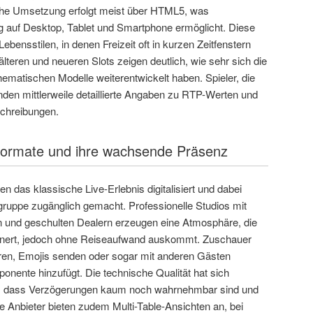
che Umsetzung erfolgt meist über HTML5, was
g auf Desktop, Tablet und Smartphone ermöglicht. Diese
Lebensstilen, in denen Freizeit oft in kurzen Zeitfenstern
älteren und neueren Slots zeigen deutlich, wie sehr sich die
hematischen Modelle weiterentwickelt haben. Spieler, die
nden mittlerweile detaillierte Angaben zu RTP-Werten und
eschreibungen.
Formate und ihre wachsende Präsenz
n das klassische Live-Erlebnis digitalisiert und dabei
elgruppe zugänglich gemacht. Professionelle Studios mit
und geschulten Dealern erzeugen eine Atmosphäre, die
nnert, jedoch ohne Reiseaufwand auskommt. Zuschauer
ren, Emojis senden oder sogar mit anderen Gästen
onente hinzufügt. Die technische Qualität hat sich
ert, dass Verzögerungen kaum noch wahrnehmbar sind und
le Anbieter bieten zudem Multi-Table-Ansichten an, bei