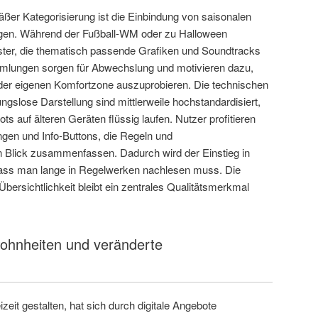
ßer Kategorisierung ist die Einbindung von saisonalen
gen. Während der Fußball-WM oder zu Halloween
uster, die thematisch passende Grafiken und Soundtracks
mlungen sorgen für Abwechslung und motivieren dazu,
der eigenen Komfortzone auszuprobieren. Die technischen
ngslose Darstellung sind mittlerweile hochstandardisiert,
s auf älteren Geräten flüssig laufen. Nutzer profitieren
gen und Info-Buttons, die Regeln und
n Blick zusammenfassen. Dadurch wird der Einstieg in
 dass man lange in Regelwerken nachlesen muss. Die
Übersichtlichkeit bleibt ein zentrales Qualitätsmerkmal
ohnheiten und veränderte
zeit gestalten, hat sich durch digitale Angebote