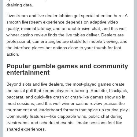
draining data.
Livestream and live dealer lobbies get special attention here. A
smooth livestream experience depends on adaptive video
quality, minimal latency, and an unobtrusive chat, and this wolf
winner casino review finds the live tables deliver. Dealers are
professional, camera angles are stable for mobile viewing, and
the interface places bet options close to your thumb for fast
action.
Popular gamble games and community
entertainment
Beyond slots and live dealers, the most-played games create
the social pull that keeps players returning. Roulette, blackjack,
baccarat, and quick-fire crash or crash-like games show up in
most sessions, and this wolf winner casino review praises the
tournament and leaderboard formats that spice up routine play.
Community features—like clappable wins, public chat during
livestreams, and scheduled events—make sessions feel like
shared experiences.