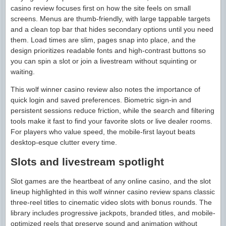
casino review focuses first on how the site feels on small
screens. Menus are thumb-friendly, with large tappable targets
and a clean top bar that hides secondary options until you need
them. Load times are slim, pages snap into place, and the
design prioritizes readable fonts and high-contrast buttons so
you can spin a slot or join a livestream without squinting or
waiting.
This wolf winner casino review also notes the importance of
quick login and saved preferences. Biometric sign-in and
persistent sessions reduce friction, while the search and filtering
tools make it fast to find your favorite slots or live dealer rooms.
For players who value speed, the mobile-first layout beats
desktop-esque clutter every time.
Slots and livestream spotlight
Slot games are the heartbeat of any online casino, and the slot
lineup highlighted in this wolf winner casino review spans classic
three-reel titles to cinematic video slots with bonus rounds. The
library includes progressive jackpots, branded titles, and mobile-
optimized reels that preserve sound and animation without