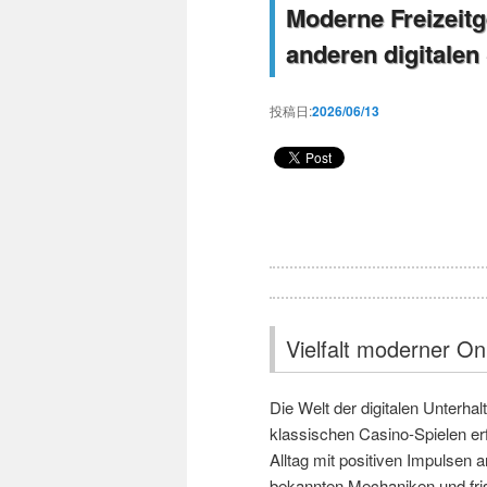
Moderne Freizeitg
anderen digitalen
投稿日:
2026/06/13
Vielfalt moderner O
Die Welt der digitalen Unterha
klassischen Casino-Spielen er
Alltag mit positiven Impulsen a
bekannten Mechaniken und fris