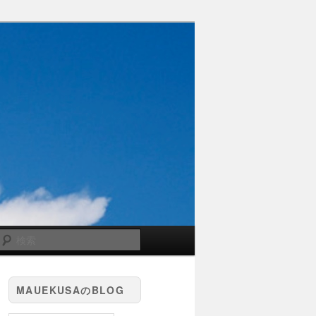
検
索
MAUEKUSAのBLOG