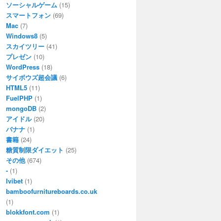
ソーシャルゲーム
(15)
スマートフォン
(69)
Mac
(7)
Windows8
(5)
スカイツリー
(41)
プレゼン
(10)
WordPress
(18)
サイボウズ超会議
(6)
HTML5
(11)
FuelPHP
(1)
mongoDB
(2)
アイドル
(20)
バナナ
(1)
書籍
(24)
糖質制限ダイエット
(25)
その他
(674)
-
(1)
Ivibet
(1)
bamboofurnitureboards.co.uk
(1)
blokkfont.com
(1)