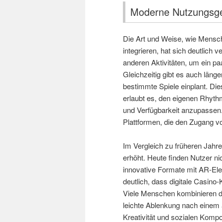
Moderne Nutzungsge
Die Art und Weise, wie Mensche
integrieren, hat sich deutlich 
anderen Aktivitäten, um ein pa
Gleichzeitig gibt es auch läng
bestimmte Spiele einplant. Dies
erlaubt es, den eigenen Rhyt
und Verfügbarkeit anzupassen. 
Plattformen, die den Zugang v
Im Vergleich zu früheren Jahren
erhöht. Heute finden Nutzer ni
innovative Formate mit AR-El
deutlich, dass digitale Casino-
Viele Menschen kombinieren di
leichte Ablenkung nach einem
Kreativität und sozialen Kom