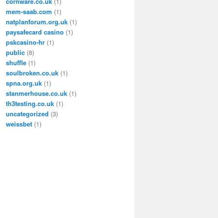
cornware.co.uk
(1)
mem-saab.com
(1)
natplanforum.org.uk
(1)
paysafecard casino
(1)
pskcasino-hr
(1)
public
(8)
shuffle
(1)
soulbroken.co.uk
(1)
spna.org.uk
(1)
stanmerhouse.co.uk
(1)
th3testing.co.uk
(1)
uncategorized
(3)
weissbet
(1)