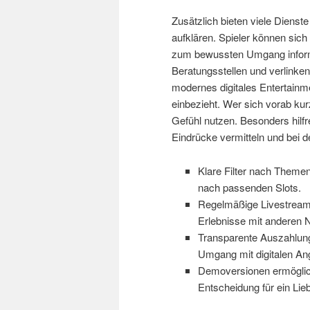
Zusätzlich bieten viele Dienst
aufklären. Spieler können sic
zum bewussten Umgang informi
Beratungsstellen und verlinke
modernes digitales Entertainme
einbezieht. Wer sich vorab kur
Gefühl nutzen. Besonders hilfr
Eindrücke vermitteln und bei d
Klare Filter nach Themen,
nach passenden Slots.
Regelmäßige Livestream-
Erlebnisse mit anderen 
Transparente Auszahlung
Umgang mit digitalen An
Demoversionen ermögliche
Entscheidung für ein Lieb