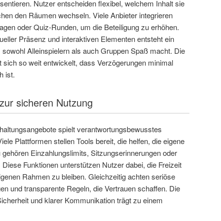
sentieren. Nutzer entscheiden flexibel, welchem Inhalt sie
schen den Räumen wechseln. Viele Anbieter integrieren
agen oder Quiz-Runden, um die Beteiligung zu erhöhen.
eller Präsenz und interaktiven Elementen entsteht ein
 sowohl Alleinspielern als auch Gruppen Spaß macht. Die
t sich so weit entwickelt, dass Verzögerungen minimal
 ist.
 zur sicheren Nutzung
erhaltungsangebote spielt verantwortungsbewusstes
iele Plattformen stellen Tools bereit, die helfen, die eigene
zu gehören Einzahlungslimits, Sitzungserinnerungen oder
. Diese Funktionen unterstützen Nutzer dabei, die Freizeit
igenen Rahmen zu bleiben. Gleichzeitig achten seriöse
gen und transparente Regeln, die Vertrauen schaffen. Die
icherheit und klarer Kommunikation trägt zu einem