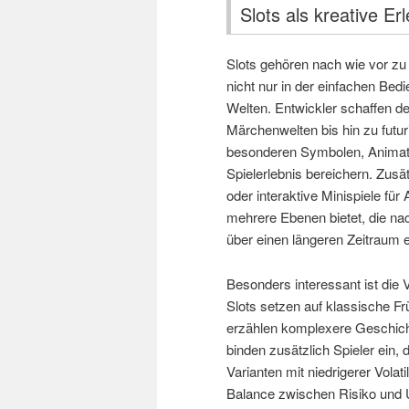
Slots als kreative E
Slots gehören nach wie vor zu d
nicht nur in der einfachen Bedi
Welten. Entwickler schaffen de
Märchenwelten bis hin zu futur
besonderen Symbolen, Animatio
Spielerlebnis bereichern. Zusä
oder interaktive Minispiele fü
mehrere Ebenen bietet, die nac
über einen längeren Zeitraum 
Besonders interessant ist di
Slots setzen auf klassische 
erzählen komplexere Geschicht
binden zusätzlich Spieler ein,
Varianten mit niedrigerer Volati
Balance zwischen Risiko und Un