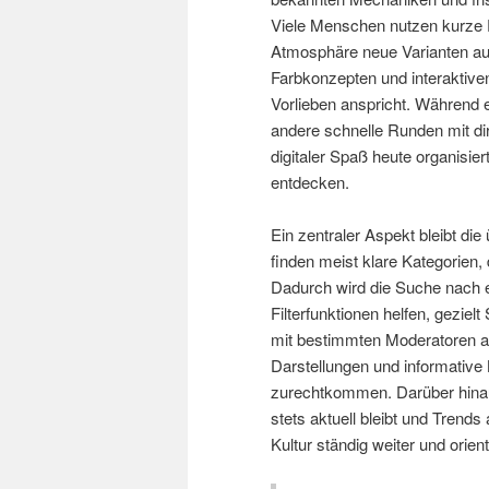
Viele Menschen nutzen kurze 
Atmosphäre neue Varianten au
Farbkonzepten und interaktive
Vorlieben anspricht. Während e
andere schnelle Runden mit dir
digitaler Spaß heute organisier
entdecken.
Ein zentraler Aspekt bleibt die
finden meist klare Kategorien, 
Dadurch wird die Suche nach e
Filterfunktionen helfen, gezie
mit bestimmten Moderatoren aus
Darstellungen und informative
zurechtkommen. Darüber hinau
stets aktuell bleibt und Trends
Kultur ständig weiter und ori