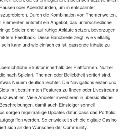
Pausen oder Abendstunden, um in entspannter
szuprobieren. Durch die Kombination von Themenwelten,
n Elementen entsteht ein Angebot, das unterschiedliche
inige Spieler eher auf ruhige Abläufe setzen, bevorzugen
ektem Feedback. Diese Bandbreite zeigt, wie vielfältig
t sein kann und wie einfach es ist, passende Inhalte zu
 übersichtliche Struktur innerhalb der Plattformen. Nutzer
die nach Spielart, Themen oder Beliebtheit sortiert sind.
twas Neuem deutlich leichter. Die Navigationsleisten und
lt Slots mit bestimmten Features zu finden oder Livestreams
zuwählen. Viele Anbieter investieren in übersichtliche
 Beschreibungen, damit auch Einsteiger schnell
s sorgen regelmäßige Updates dafür, dass das Portfolio
 aufgegriffen werden. So entwickelt sich die digitale Casino-
entiert sich an den Wünschen der Community.