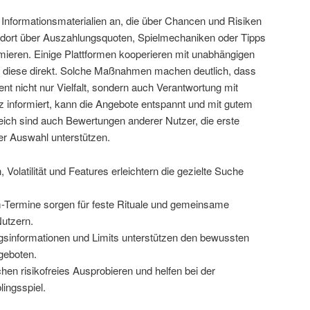
e Informationsmaterialien an, die über Chancen und Risiken
h dort über Auszahlungsquoten, Spielmechaniken oder Tipps
eren. Einige Plattformen kooperieren mit unabhängigen
n diese direkt. Solche Maßnahmen machen deutlich, dass
nt nicht nur Vielfalt, sondern auch Verantwortung mit
z informiert, kann die Angebote entspannt und mit gutem
eich sind auch Bewertungen anderer Nutzer, die erste
er Auswahl unterstützen.
 Volatilität und Features erleichtern die gezielte Suche
Termine sorgen für feste Rituale und gemeinsame
Nutzern.
sinformationen und Limits unterstützen den bewussten
geboten.
n risikofreies Ausprobieren und helfen bei der
lingsspiel.