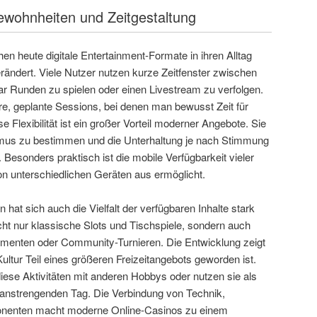
wohnheiten und Zeitgestaltung
n heute digitale Entertainment-Formate in ihren Alltag
verändert. Viele Nutzer nutzen kurze Zeitfenster zwischen
ar Runden zu spielen oder einen Livestream zu verfolgen.
ere, geplante Sessions, bei denen man bewusst Zeit für
e Flexibilität ist ein großer Vorteil moderner Angebote. Sie
hmus zu bestimmen und die Unterhaltung je nach Stimmung
Besonders praktisch ist die mobile Verfügbarkeit vieler
on unterschiedlichen Geräten aus ermöglicht.
 hat sich auch die Vielfalt der verfügbaren Inhalte stark
cht nur klassische Slots und Tischspiele, sondern auch
ementen oder Community-Turnieren. Die Entwicklung zeigt
Kultur Teil eines größeren Freizeitangebots geworden ist.
ese Aktivitäten mit anderen Hobbys oder nutzen sie als
 anstrengenden Tag. Die Verbindung von Technik,
ponenten macht moderne Online-Casinos zu einem