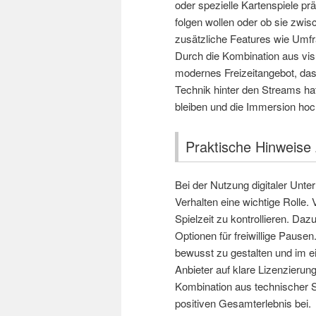
oder spezielle Kartenspiele prä
folgen wollen oder ob sie zwi
zusätzliche Features wie Umfr
Durch die Kombination aus visu
modernes Freizeitangebot, das
Technik hinter den Streams ha
bleiben und die Immersion hoch
Praktische Hinweise
Bei der Nutzung digitaler Unt
Verhalten eine wichtige Rolle. V
Spielzeit zu kontrollieren. Da
Optionen für freiwillige Pausen
bewusst zu gestalten und im e
Anbieter auf klare Lizenzierun
Kombination aus technischer S
positiven Gesamterlebnis bei.