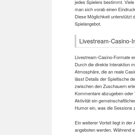
jedes Spielers bestimmt. Viel
man sich vorab einen Eindruc
Diese Möglichkeit unterstützt 
Spielangebot.
Livestream-Casino-I
Livestream-Casino-Formate eröf
Durch die direkte Interaktion 
Atmosphäre, die an reale Casin
lässt Details der Spieltische
zwischen den Zuschauern erleic
Kommentare abzugeben oder Ti
Aktivität ein gemeinschaftlich
Humor ein, was die Sessions z
Ein weiterer Vorteil liegt in de
angeboten werden. Während ei