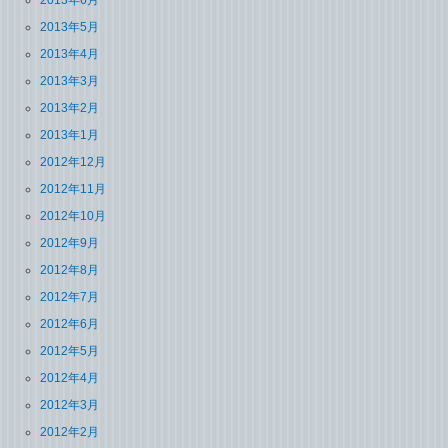
2013年6月
2013年5月
2013年4月
2013年3月
2013年2月
2013年1月
2012年12月
2012年11月
2012年10月
2012年9月
2012年8月
2012年7月
2012年6月
2012年5月
2012年4月
2012年3月
2012年2月