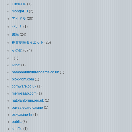
FuelPHP
(1)
mongoDB
(2)
アイドル
(20)
バナナ
(1)
書籍
(24)
糖質制限ダイエット
(25)
その他
(674)
-
(1)
Ivibet
(1)
bamboofurnitureboards.co.uk
(1)
blokkfont.com
(1)
cornware.co.uk
(1)
mem-saab.com
(1)
natplanforum.org.uk
(1)
paysafecard casino
(1)
pskcasino-hr
(1)
public
(8)
shuffle
(1)