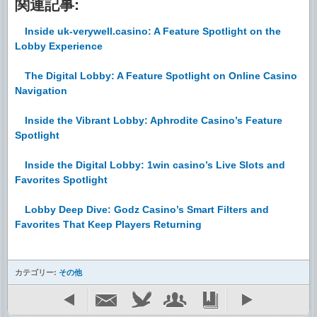
関連記事:
Inside uk-verywell.casino: A Feature Spotlight on the
Lobby Experience
The Digital Lobby: A Feature Spotlight on Online Casino
Navigation
Inside the Vibrant Lobby: Aphrodite Casino’s Feature
Spotlight
Inside the Digital Lobby: 1win casino’s Live Slots and
Favorites Spotlight
Lobby Deep Dive: Godz Casino’s Smart Filters and
Favorites That Keep Players Returning
カテゴリー:
その他