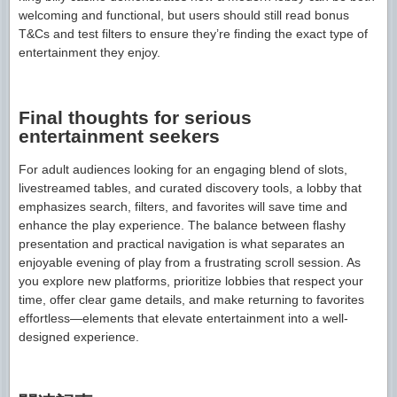
welcoming and functional, but users should still read bonus
T&Cs and test filters to ensure they’re finding the exact type of
entertainment they enjoy.
Final thoughts for serious
entertainment seekers
For adult audiences looking for an engaging blend of slots,
livestreamed tables, and curated discovery tools, a lobby that
emphasizes search, filters, and favorites will save time and
enhance the play experience. The balance between flashy
presentation and practical navigation is what separates an
enjoyable evening of play from a frustrating scroll session. As
you explore new platforms, prioritize lobbies that respect your
time, offer clear game details, and make returning to favorites
effortless—elements that elevate entertainment into a well-
designed experience.