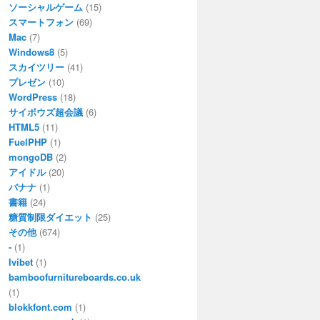
ソーシャルゲーム
(15)
スマートフォン
(69)
Mac
(7)
Windows8
(5)
スカイツリー
(41)
プレゼン
(10)
WordPress
(18)
サイボウズ超会議
(6)
HTML5
(11)
FuelPHP
(1)
mongoDB
(2)
アイドル
(20)
バナナ
(1)
書籍
(24)
糖質制限ダイエット
(25)
その他
(674)
-
(1)
Ivibet
(1)
bamboofurnitureboards.co.uk
(1)
blokkfont.com
(1)