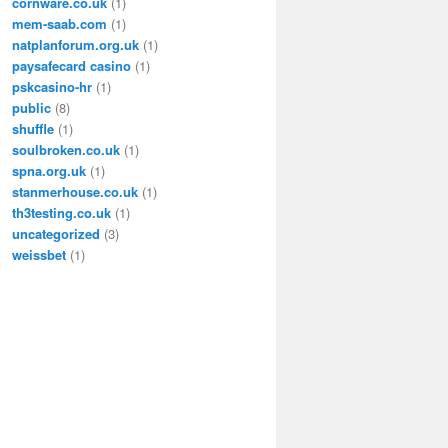
cornware.co.uk
(1)
mem-saab.com
(1)
natplanforum.org.uk
(1)
paysafecard casino
(1)
pskcasino-hr
(1)
public
(8)
shuffle
(1)
soulbroken.co.uk
(1)
spna.org.uk
(1)
stanmerhouse.co.uk
(1)
th3testing.co.uk
(1)
uncategorized
(3)
weissbet
(1)