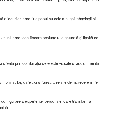
 a jocurilor, care ține pasul cu cele mai noi tehnologii și
t vizual, care face fiecare sesiune una naturală și lipsită de
 creată prin combinația de efecte vizuale și audio, menită
 informațiilor, care construiesc o relație de încredere între
 de configurare a experienței personale, care transformă
unică.