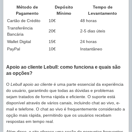
Método de
Depósito
Tempo de
Pagamento
Mínimo
Levantamento
Cartão de Crédito
10€
48 horas
Transferência
20€
2-5 dias úteis
Bancária
Wallet Digital
15€
24 horas
PayPal
10€
Instantâneo
Apoio ao cliente Lebull: como funciona e quais são
as opções?
O
Lebull apoio ao cliente
é uma parte essencial da experiência
do usuário, garantindo que todas as dúvidas e problemas
sejam tratados de forma rápida e eficiente. O suporte está
disponível através de vários canais, incluindo chat ao vivo, e-
mail e telefone. O chat ao vivo é frequentemente considerado a
opção mais rápida, permitindo que os usuários recebam
respostas em tempo real.
Além disso, o site oferece uma seção de perguntas frequentes