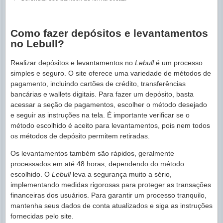
Como fazer depósitos e levantamentos
no Lebull?
Realizar depósitos e levantamentos no
Lebull
é um processo
simples e seguro. O site oferece uma variedade de métodos de
pagamento, incluindo cartões de crédito, transferências
bancárias e wallets digitais. Para fazer um depósito, basta
acessar a seção de pagamentos, escolher o método desejado
e seguir as instruções na tela. É importante verificar se o
método escolhido é aceito para levantamentos, pois nem todos
os métodos de depósito permitem retiradas.
Os levantamentos também são rápidos, geralmente
processados em até 48 horas, dependendo do método
escolhido. O
Lebull
leva a segurança muito a sério,
implementando medidas rigorosas para proteger as transações
financeiras dos usuários. Para garantir um processo tranquilo,
mantenha seus dados de conta atualizados e siga as instruções
fornecidas pelo site.