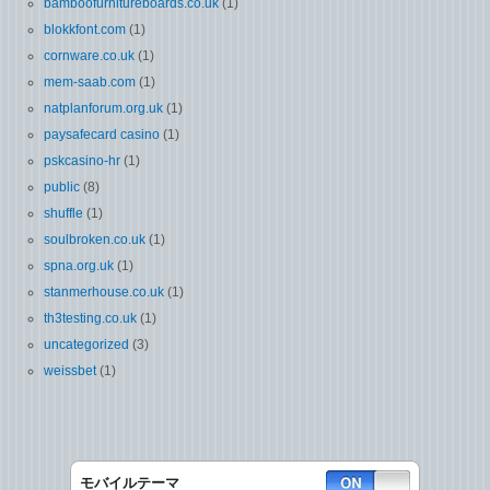
bamboofurnitureboards.co.uk
(1)
blokkfont.com
(1)
cornware.co.uk
(1)
mem-saab.com
(1)
natplanforum.org.uk
(1)
paysafecard casino
(1)
pskcasino-hr
(1)
public
(8)
shuffle
(1)
soulbroken.co.uk
(1)
spna.org.uk
(1)
stanmerhouse.co.uk
(1)
th3testing.co.uk
(1)
uncategorized
(3)
weissbet
(1)
モバイルテーマ