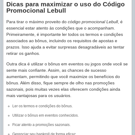
Dicas para maximizar o uso do Código
Promocional Lebull
Para tirar o máximo proveito do
código promocional Lebull
, é
essencial estar atento às condições que o acompanham.
Primeiramente, é importante ler todos os termos e condições
associados ao bônus, incluindo os requisitos de apostas e
prazos. Isso ajuda a evitar surpresas desagradáveis ao tentar
retirar os ganhos.
Outra dica é utilizar o bônus em eventos ou jogos onde você se
sente mais confiante. Assim, as chances de sucesso
aumentam, permitindo que você maximize os benefícios do
bônus. Além disso, fique sempre de olho nas promoções
sazonais, pois muitas vezes elas oferecem condições ainda
mais vantajosas para os usuários.
Ler os termos e condições do bônus.
Utilizar o bônus em eventos conhecidos.
Ficar atento a promoções sazonais.
Gerenciar seu bankroll de forma eficaz.