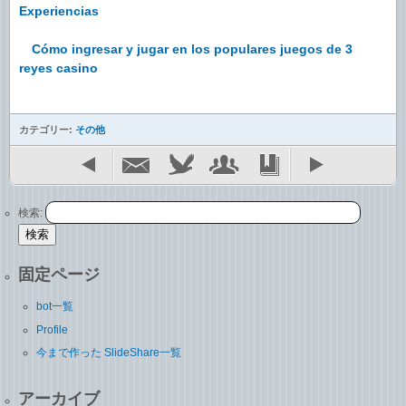
Experiencias
Cómo ingresar y jugar en los populares juegos de 3
reyes casino
カテゴリー:
その他
検索:
固定ページ
bot一覧
Profile
今まで作った SlideShare一覧
アーカイブ