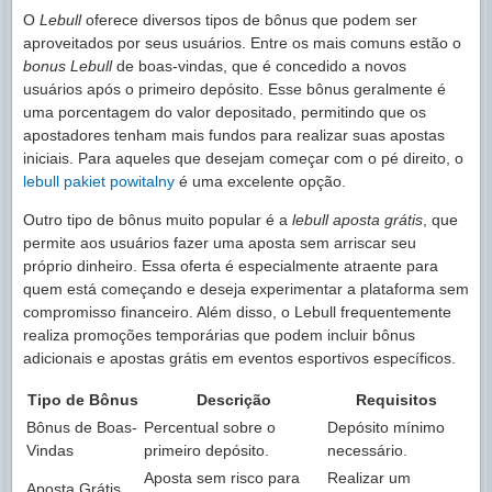
O
Lebull
oferece diversos tipos de bônus que podem ser
aproveitados por seus usuários. Entre os mais comuns estão o
bonus Lebull
de boas-vindas, que é concedido a novos
usuários após o primeiro depósito. Esse bônus geralmente é
uma porcentagem do valor depositado, permitindo que os
apostadores tenham mais fundos para realizar suas apostas
iniciais. Para aqueles que desejam começar com o pé direito, o
lebull pakiet powitalny
é uma excelente opção.
Outro tipo de bônus muito popular é a
lebull aposta grátis
, que
permite aos usuários fazer uma aposta sem arriscar seu
próprio dinheiro. Essa oferta é especialmente atraente para
quem está começando e deseja experimentar a plataforma sem
compromisso financeiro. Além disso, o Lebull frequentemente
realiza promoções temporárias que podem incluir bônus
adicionais e apostas grátis em eventos esportivos específicos.
Tipo de Bônus
Descrição
Requisitos
Bônus de Boas-
Percentual sobre o
Depósito mínimo
Vindas
primeiro depósito.
necessário.
Aposta sem risco para
Realizar um
Aposta Grátis