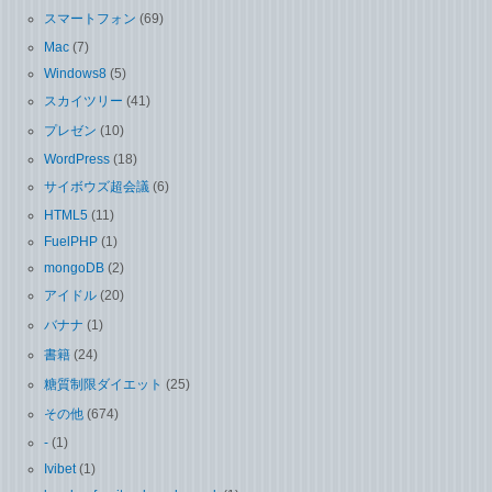
スマートフォン
(69)
Mac
(7)
Windows8
(5)
スカイツリー
(41)
プレゼン
(10)
WordPress
(18)
サイボウズ超会議
(6)
HTML5
(11)
FuelPHP
(1)
mongoDB
(2)
アイドル
(20)
バナナ
(1)
書籍
(24)
糖質制限ダイエット
(25)
その他
(674)
-
(1)
Ivibet
(1)