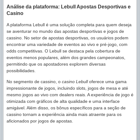
Análise da plataforma: Lebull Apostas Desportivas e
Casino
A plataforma Lebull é uma solução completa para quem deseja
se aventurar no mundo das apostas desportivas e jogos de
cassino. No setor de apostas desportivas, os usuários podem
encontrar uma variedade de eventos ao vivo e pré-jogo, com
odds competitivas. O Lebull se destaca pela cobertura de
eventos menos populares, além dos grandes campeonatos,
permitindo que os apostadores explorem diversas
possibilidades.
No segmento de cassino, o
casino Lebull
oferece uma gama
impressionante de jogos, incluindo slots, jogos de mesa e até
mesmo jogos ao vivo com dealers reais. A experiência de jogo é
otimizada com gráficos de alta qualidade e uma interface
amigável. Além disso, os bônus específicos para a seção de
cassino tornam a experiência ainda mais atraente para os
aficionados por jogos de apostas.