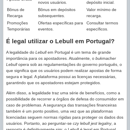
novos usuários.
depósito inicial.
Bônus de
Bônus em depósitos
Valor mínimo de
Recarga
subsequentes.
recarga.
Promoções
Ofertas específicas para
Consultar termos
Temporárias
eventos.
específicos.
É legal utilizar o Lebull em Portugal?
A legalidade do
Lebull
em Portugal é um tema de grande
importância para os apostadores. Atualmente, o
bukmacher
Lebull
opera sob as regulamentações do governo português, o
que significa que os usuários podem realizar apostas de forma
segura e legal. A plataforma possui as licenças necessárias,
garantindo que os apostadores estejam protegidos.
Além disso, a legalidade traz uma série de benefícios, como a
possibilidade de recorrer a órgãos de defesa do consumidor em
caso de problemas. A segurança das transações financeiras
também é um ponto positivo, uma vez que as plataformas
licenciadas seguem normas rígidas para proteger os dados dos
usuários. Portanto, ao perguntar-se
czy lebull jest legalny
, a
resposta é definitivamente sim: o Lebull é legal em Portugal.