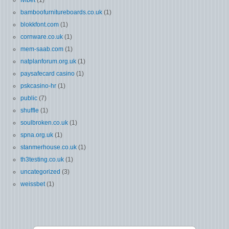
Ivibet
(1)
bamboofurnitureboards.co.uk
(1)
blokkfont.com
(1)
cornware.co.uk
(1)
mem-saab.com
(1)
natplanforum.org.uk
(1)
paysafecard casino
(1)
pskcasino-hr
(1)
public
(7)
shuffle
(1)
soulbroken.co.uk
(1)
spna.org.uk
(1)
stanmerhouse.co.uk
(1)
th3testing.co.uk
(1)
uncategorized
(3)
weissbet
(1)