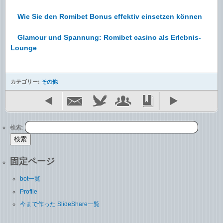
Wie Sie den Romibet Bonus effektiv einsetzen können
Glamour und Spannung: Romibet casino als Erlebnis-
Lounge
カテゴリー:
その他
検索:
固定ページ
bot一覧
Profile
今まで作った SlideShare一覧