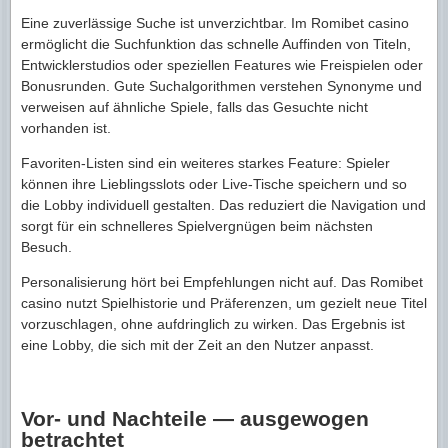
Eine zuverlässige Suche ist unverzichtbar. Im Romibet casino
ermöglicht die Suchfunktion das schnelle Auffinden von Titeln,
Entwicklerstudios oder speziellen Features wie Freispielen oder
Bonusrunden. Gute Suchalgorithmen verstehen Synonyme und
verweisen auf ähnliche Spiele, falls das Gesuchte nicht
vorhanden ist.
Favoriten-Listen sind ein weiteres starkes Feature: Spieler
können ihre Lieblingsslots oder Live-Tische speichern und so
die Lobby individuell gestalten. Das reduziert die Navigation und
sorgt für ein schnelleres Spielvergnügen beim nächsten
Besuch.
Personalisierung hört bei Empfehlungen nicht auf. Das Romibet
casino nutzt Spielhistorie und Präferenzen, um gezielt neue Titel
vorzuschlagen, ohne aufdringlich zu wirken. Das Ergebnis ist
eine Lobby, die sich mit der Zeit an den Nutzer anpasst.
Vor- und Nachteile — ausgewogen
betrachtet