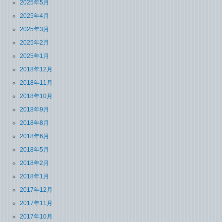
2025年5月
2025年4月
2025年3月
2025年2月
2025年1月
2018年12月
2018年11月
2018年10月
2018年9月
2018年8月
2018年6月
2018年5月
2018年2月
2018年1月
2017年12月
2017年11月
2017年10月