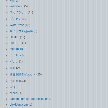
Mac
(7)
Windows8
(5)
スカイツリー
(41)
プレゼン
(10)
WordPress
(18)
サイボウズ超会議
(6)
HTML5
(11)
FuelPHP
(1)
mongoDB
(2)
アイドル
(20)
バナナ
(1)
書籍
(24)
糖質制限ダイエット
(25)
その他
(674)
-
(1)
Ivibet
(1)
bamboofurnitureboards.co.uk
(1)
blokkfont.com
(1)