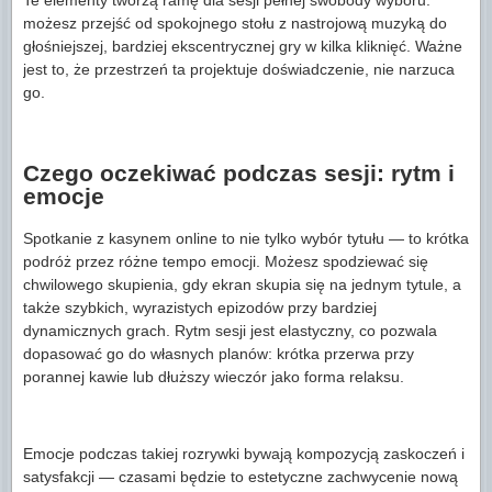
możesz przejść od spokojnego stołu z nastrojową muzyką do
głośniejszej, bardziej ekscentrycznej gry w kilka kliknięć. Ważne
jest to, że przestrzeń ta projektuje doświadczenie, nie narzuca
go.
Czego oczekiwać podczas sesji: rytm i
emocje
Spotkanie z kasynem online to nie tylko wybór tytułu — to krótka
podróż przez różne tempo emocji. Możesz spodziewać się
chwilowego skupienia, gdy ekran skupia się na jednym tytule, a
także szybkich, wyrazistych epizodów przy bardziej
dynamicznych grach. Rytm sesji jest elastyczny, co pozwala
dopasować go do własnych planów: krótka przerwa przy
porannej kawie lub dłuższy wieczór jako forma relaksu.
Emocje podczas takiej rozrywki bywają kompozycją zaskoczeń i
satysfakcji — czasami będzie to estetyczne zachwycenie nową