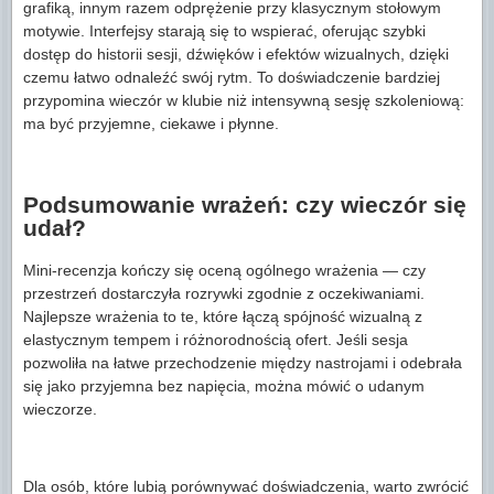
grafiką, innym razem odprężenie przy klasycznym stołowym
motywie. Interfejsy starają się to wspierać, oferując szybki
dostęp do historii sesji, dźwięków i efektów wizualnych, dzięki
czemu łatwo odnaleźć swój rytm. To doświadczenie bardziej
przypomina wieczór w klubie niż intensywną sesję szkoleniową:
ma być przyjemne, ciekawe i płynne.
Podsumowanie wrażeń: czy wieczór się
udał?
Mini-recenzja kończy się oceną ogólnego wrażenia — czy
przestrzeń dostarczyła rozrywki zgodnie z oczekiwaniami.
Najlepsze wrażenia to te, które łączą spójność wizualną z
elastycznym tempem i różnorodnością ofert. Jeśli sesja
pozwoliła na łatwe przechodzenie między nastrojami i odebrała
się jako przyjemna bez napięcia, można mówić o udanym
wieczorze.
Dla osób, które lubią porównywać doświadczenia, warto zwrócić