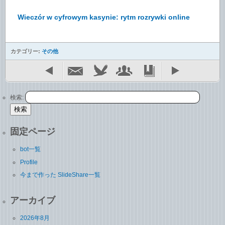
Wieczór w cyfrowym kasynie: rytm rozrywki online
カテゴリー:
その他
検索:
固定ページ
bot一覧
Profile
今まで作った SlideShare一覧
アーカイブ
2026年8月