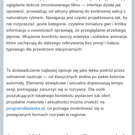
oglądanie dobrze zmontowanego filmu — interfejs działa jak
opowieść, prowadząc od witryny głównej do konkretnej sekcji z
naturalnym rytmem. Nawigacja jest często projektowana tak, by
nie rozpraszać: jasne kategorie, czytelne miniatury gier i krótka
informacja o nowościach sprawiają, że przeglądanie przebiega
płynnie. Wrażenie komfortu tworzy estetyka i subtelne animacje,
które zachęcają do dalszego odkrywania bez presji i hałasu
typowego dla przestrzeni stacjonarnych.
To doświadczenie najlepiej opisuje się jako lekka podróż przez
odmienne nastroje — od klasycznych stołów po pełne kolorów
automaty. Elementy dźwiękowe i wizualne dopasowują tempo
sesji, pomagając zanurzyć się w rozrywce. Dla osób
poszukujących lokalnego kontekstu wydarzeń lub ofert,
przydatne materiały i aktualności można znaleźć na
programdlaslaska.pl
, co pomaga zorientować się w
powiązanych formach rozrywki w regionie.