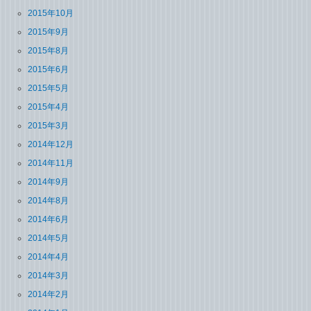
2015年10月
2015年9月
2015年8月
2015年6月
2015年5月
2015年4月
2015年3月
2014年12月
2014年11月
2014年9月
2014年8月
2014年6月
2014年5月
2014年4月
2014年3月
2014年2月