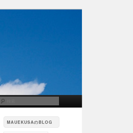
検
索
MAUEKUSAのBLOG