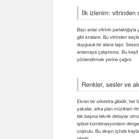
İlk izlenim: vitrinden
Bazı anlar vitrinin parlaklığıyla
gibi sıralanır. Bu vitrinden seçi
duygusal bir alana taşır. Sess
anlamaya çalışırsınız. Bu keşif
yönlendirmek yerine çağırır.
Renkler, sesler ve ak
Ekran bir orkestra gibidir; he
yakalar, arka plan müzikleri rit
tek başına teknik detaylar olmak
işitsel kombinasyonların denges
coşkulu. Bu akışın içinde kayb
gibidir.