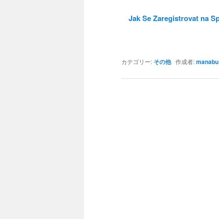
Jak Se Zaregistrovat na Spi
カテゴリー:
その他
作成者:
manabu