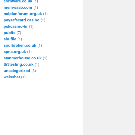
cornware.co.uk
(1)
mem-saab.com
(1)
natplanforum.org.uk
(1)
paysafecard casino
(1)
pskcasino-hr
(1)
public
(7)
shuffle
(1)
soulbroken.co.uk
(1)
spna.org.uk
(1)
stanmerhouse.co.uk
(1)
th3testing.co.uk
(1)
uncategorized
(3)
weissbet
(1)