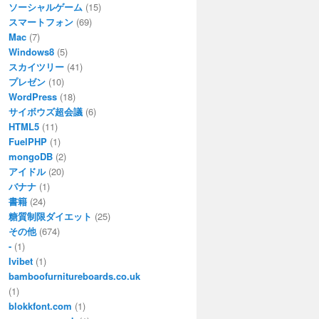
ソーシャルゲーム
(15)
スマートフォン
(69)
Mac
(7)
Windows8
(5)
スカイツリー
(41)
プレゼン
(10)
WordPress
(18)
サイボウズ超会議
(6)
HTML5
(11)
FuelPHP
(1)
mongoDB
(2)
アイドル
(20)
バナナ
(1)
書籍
(24)
糖質制限ダイエット
(25)
その他
(674)
-
(1)
Ivibet
(1)
bamboofurnitureboards.co.uk
(1)
blokkfont.com
(1)