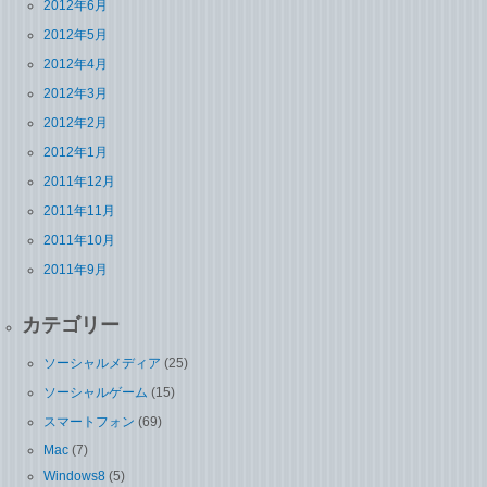
2012年6月
2012年5月
2012年4月
2012年3月
2012年2月
2012年1月
2011年12月
2011年11月
2011年10月
2011年9月
カテゴリー
ソーシャルメディア
(25)
ソーシャルゲーム
(15)
スマートフォン
(69)
Mac
(7)
Windows8
(5)