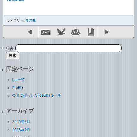
カテゴリー:
その他
検索:
固定ページ
bot一覧
Profile
今まで作った SlideShare一覧
アーカイブ
2026年8月
2026年7月