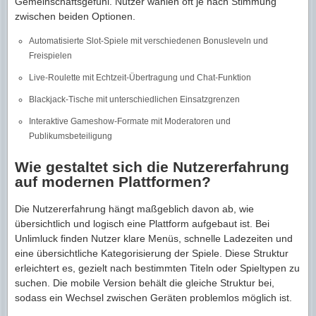
Gemeinschaftsgefühl. Nutzer wählen oft je nach Stimmung
zwischen beiden Optionen.
Automatisierte Slot-Spiele mit verschiedenen Bonusleveln und
Freispielen
Live-Roulette mit Echtzeit-Übertragung und Chat-Funktion
Blackjack-Tische mit unterschiedlichen Einsatzgrenzen
Interaktive Gameshow-Formate mit Moderatoren und
Publikumsbeteiligung
Wie gestaltet sich die Nutzererfahrung
auf modernen Plattformen?
Die Nutzererfahrung hängt maßgeblich davon ab, wie
übersichtlich und logisch eine Plattform aufgebaut ist. Bei
Unlimluck finden Nutzer klare Menüs, schnelle Ladezeiten und
eine übersichtliche Kategorisierung der Spiele. Diese Struktur
erleichtert es, gezielt nach bestimmten Titeln oder Spieltypen zu
suchen. Die mobile Version behält die gleiche Struktur bei,
sodass ein Wechsel zwischen Geräten problemlos möglich ist.