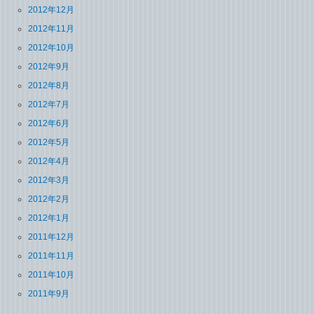
2012年12月
2012年11月
2012年10月
2012年9月
2012年8月
2012年7月
2012年6月
2012年5月
2012年4月
2012年3月
2012年2月
2012年1月
2011年12月
2011年11月
2011年10月
2011年9月