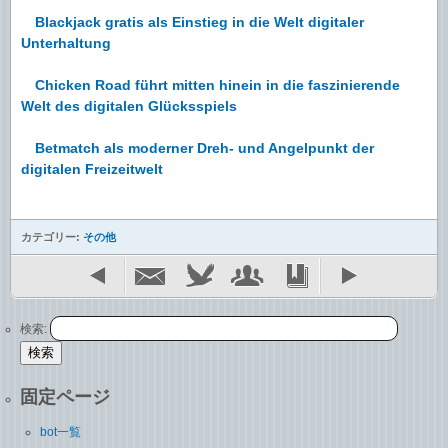
Blackjack gratis als Einstieg in die Welt digitaler
Unterhaltung
Chicken Road führt mitten hinein in die faszinierende
Welt des digitalen Glücksspiels
Betmatch als moderner Dreh- und Angelpunkt der
digitalen Freizeitwelt
カテゴリー:
その他
検索:
固定ページ
bot一覧