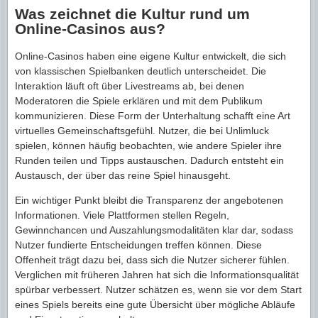
Was zeichnet die Kultur rund um
Online-Casinos aus?
Online-Casinos haben eine eigene Kultur entwickelt, die sich
von klassischen Spielbanken deutlich unterscheidet. Die
Interaktion läuft oft über Livestreams ab, bei denen
Moderatoren die Spiele erklären und mit dem Publikum
kommunizieren. Diese Form der Unterhaltung schafft eine Art
virtuelles Gemeinschaftsgefühl. Nutzer, die bei Unlimluck
spielen, können häufig beobachten, wie andere Spieler ihre
Runden teilen und Tipps austauschen. Dadurch entsteht ein
Austausch, der über das reine Spiel hinausgeht.
Ein wichtiger Punkt bleibt die Transparenz der angebotenen
Informationen. Viele Plattformen stellen Regeln,
Gewinnchancen und Auszahlungsmodalitäten klar dar, sodass
Nutzer fundierte Entscheidungen treffen können. Diese
Offenheit trägt dazu bei, dass sich die Nutzer sicherer fühlen.
Verglichen mit früheren Jahren hat sich die Informationsqualität
spürbar verbessert. Nutzer schätzen es, wenn sie vor dem Start
eines Spiels bereits eine gute Übersicht über mögliche Abläufe