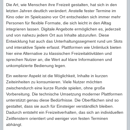
Die Art, wie Menschen ihre Freizeit gestalten, hat sich in den
letzten Jahren deutlich verändert. Anstelle fester Termine im
Kino oder im Spielcasino vor Ort entscheiden sich immer mehr
Personen für flexible Formate, die sich leicht in den Alltag
integrieren lassen. Digitale Angebote ermöglichen es, jederzeit
und von nahezu jedem Ort aus Inhalte abzurufen. Diese
Entwicklung hat auch das Unterhaltungssegment rund um Slots
und interaktive Spiele erfasst. Plattformen wie Unlimluck bieten
hier eine Alternative zu klassischen Freizeitaktivitäten und
sprechen Nutzer an, die Wert auf klare Informationen und
unkomplizierte Bedienung legen.
Ein weiterer Aspekt ist die Möglichkeit, Inhalte in kurzen
Zeiteinheiten zu konsumieren. Viele Nutzer möchten
zwischendurch eine kurze Runde spielen, ohne große
Vorbereitung. Die technische Umsetzung moderner Plattformen
unterstützt genau diese Bedürfnisse. Die Oberflächen sind so
gestaltet, dass sie auch für Einsteiger verständlich bleiben.
Dadurch entsteht ein Freizeitverhalten, das sich an individuellen
Zeitfenstern orientiert und weniger von festen Terminen
abhängt.