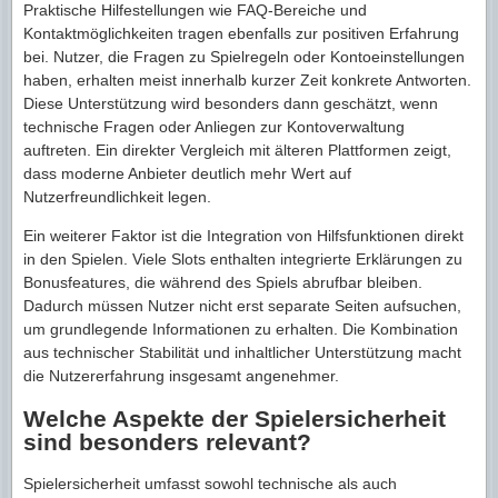
Praktische Hilfestellungen wie FAQ-Bereiche und
Kontaktmöglichkeiten tragen ebenfalls zur positiven Erfahrung
bei. Nutzer, die Fragen zu Spielregeln oder Kontoeinstellungen
haben, erhalten meist innerhalb kurzer Zeit konkrete Antworten.
Diese Unterstützung wird besonders dann geschätzt, wenn
technische Fragen oder Anliegen zur Kontoverwaltung
auftreten. Ein direkter Vergleich mit älteren Plattformen zeigt,
dass moderne Anbieter deutlich mehr Wert auf
Nutzerfreundlichkeit legen.
Ein weiterer Faktor ist die Integration von Hilfsfunktionen direkt
in den Spielen. Viele Slots enthalten integrierte Erklärungen zu
Bonusfeatures, die während des Spiels abrufbar bleiben.
Dadurch müssen Nutzer nicht erst separate Seiten aufsuchen,
um grundlegende Informationen zu erhalten. Die Kombination
aus technischer Stabilität und inhaltlicher Unterstützung macht
die Nutzererfahrung insgesamt angenehmer.
Welche Aspekte der Spielersicherheit
sind besonders relevant?
Spielersicherheit umfasst sowohl technische als auch