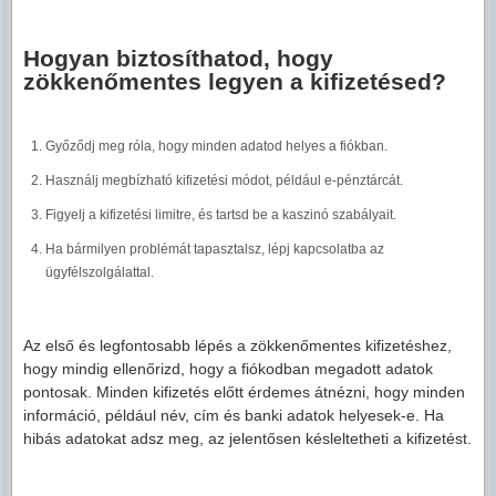
Hogyan biztosíthatod, hogy
zökkenőmentes legyen a kifizetésed?
Győződj meg róla, hogy minden adatod helyes a fiókban.
Használj megbízható kifizetési módot, például e-pénztárcát.
Figyelj a kifizetési limitre, és tartsd be a kaszinó szabályait.
Ha bármilyen problémát tapasztalsz, lépj kapcsolatba az
ügyfélszolgálattal.
Az első és legfontosabb lépés a zökkenőmentes kifizetéshez,
hogy mindig ellenőrizd, hogy a fiókodban megadott adatok
pontosak. Minden kifizetés előtt érdemes átnézni, hogy minden
információ, például név, cím és banki adatok helyesek-e. Ha
hibás adatokat adsz meg, az jelentősen késleltetheti a kifizetést.