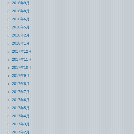
2018年9月
2018年8月
2018年6月
2018年5月
2018年2月
2018年1月
2017年12月
2017年11月
2017年10月
2017年9月
2017年8月
2017年7月
2017年6月
2017年5月
2017年4月
2017年3月
2017年2月