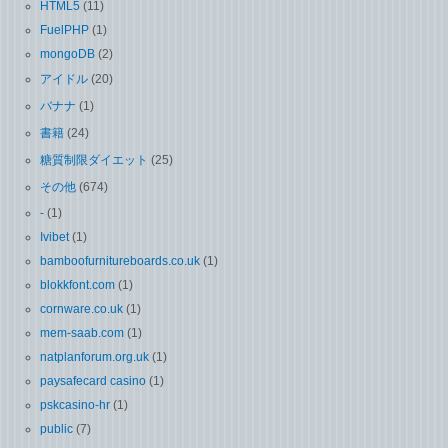
HTML5
(11)
FuelPHP
(1)
mongoDB
(2)
アイドル
(20)
バナナ
(1)
書籍
(24)
糖質制限ダイエット
(25)
その他
(674)
-
(1)
Ivibet
(1)
bamboofurnitureboards.co.uk
(1)
blokkfont.com
(1)
cornware.co.uk
(1)
mem-saab.com
(1)
natplanforum.org.uk
(1)
paysafecard casino
(1)
pskcasino-hr
(1)
public
(7)