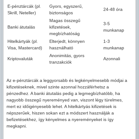
E-pénztárcák (pl.
Gyors, egyszerű,
24-48 óra
Skrill, Neteller)
biztonságos
Magas összegű
3-5
Banki átutalás
kifizetések,
munkanap
megbízhatóság
Hitelkártyák (pl.
Elterjedt, könnyen
1-3
Visa, Mastercard)
használható
munkanap
Anonimitás, gyors
Kriptovaluták
Azonnali
tranzakciók
Az e-pénztárcák a leggyorsabb és legkényelmesebb módjai a
kifizetéseknek, mivel szinte azonnal hozzáférhetsz a
pénzedhez. A banki átutalás pedig a legmegbízhatóbb, ha
nagyobb összegű nyereményed van, viszont légy türelmes,
mert ez időigényesebb lehet. A hitelkártyás kifizetések is
népszerűek, hiszen sokan ezt a módszert használják a
befizetésekhez, így kényelmes a nyereményeket is így
megkapni.