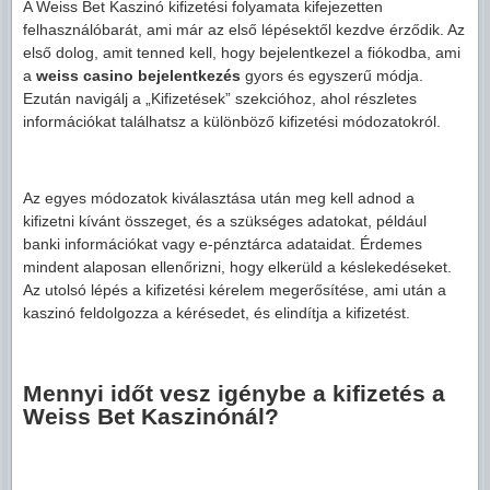
A Weiss Bet Kaszinó kifizetési folyamata kifejezetten
felhasználóbarát, ami már az első lépésektől kezdve érződik. Az
első dolog, amit tenned kell, hogy bejelentkezel a fiókodba, ami
a
weiss casino bejelentkezés
gyors és egyszerű módja.
Ezután navigálj a „Kifizetések” szekcióhoz, ahol részletes
információkat találhatsz a különböző kifizetési módozatokról.
Az egyes módozatok kiválasztása után meg kell adnod a
kifizetni kívánt összeget, és a szükséges adatokat, például
banki információkat vagy e-pénztárca adataidat. Érdemes
mindent alaposan ellenőrizni, hogy elkerüld a késlekedéseket.
Az utolsó lépés a kifizetési kérelem megerősítése, ami után a
kaszinó feldolgozza a kérésedet, és elindítja a kifizetést.
Mennyi időt vesz igénybe a kifizetés a
Weiss Bet Kaszinónál?