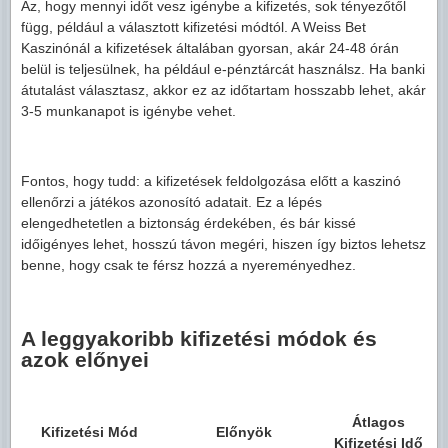
Az, hogy mennyi időt vesz igénybe a kifizetés, sok tényezőtől
függ, például a választott kifizetési módtól. A Weiss Bet
Kaszinónál a kifizetések általában gyorsan, akár 24-48 órán
belül is teljesülnek, ha például e-pénztárcát használsz. Ha banki
átutalást választasz, akkor ez az időtartam hosszabb lehet, akár
3-5 munkanapot is igénybe vehet.
Fontos, hogy tudd: a kifizetések feldolgozása előtt a kaszinó
ellenőrzi a játékos azonosító adatait. Ez a lépés
elengedhetetlen a biztonság érdekében, és bár kissé
időigényes lehet, hosszú távon megéri, hiszen így biztos lehetsz
benne, hogy csak te férsz hozzá a nyereményedhez.
A leggyakoribb kifizetési módok és
azok előnyei
Átlagos
Kifizetési Mód
Előnyök
Kifizetési Idő