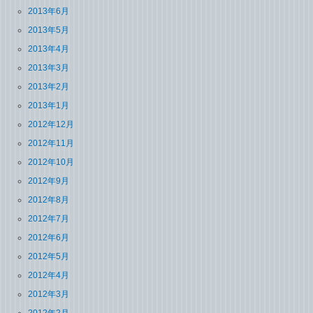
2013年6月
2013年5月
2013年4月
2013年3月
2013年2月
2013年1月
2012年12月
2012年11月
2012年10月
2012年9月
2012年8月
2012年7月
2012年6月
2012年5月
2012年4月
2012年3月
2012年2月